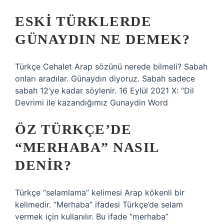
ESKI TÜRKLERDE
GÜNAYDIN NE DEMEK?
Türkçe Cehalet Arap sözünü nerede bilmeli? Sabah
onları aradılar. Günaydın diyoruz. Sabah sadece
sabah 12’ye kadar söylenir. 16 Eylül 2021 X: “Dil
Devrimi ile kazandığımız Gunaydin Word
ÖZ TÜRKÇE’DE
“MERHABA” NASIL
DENIR?
Türkçe “selamlama” kelimesi Arap kökenli bir
kelimedir. “Merhaba” ifadesi Türkçe’de selam
vermek için kullanılır. Bu ifade “merhaba”