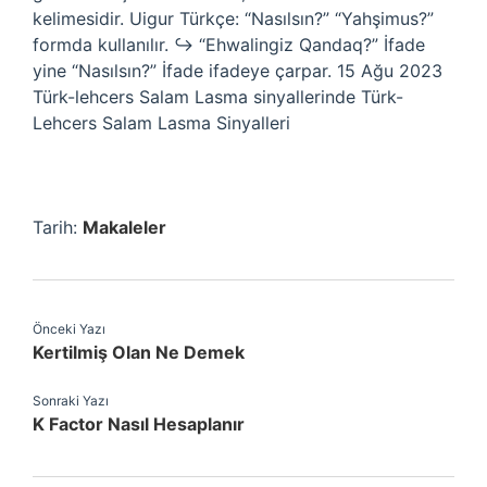
kelimesidir. Uigur Türkçe: “Nasılsın?” “Yahşimus?”
formda kullanılır. ↪ “Ehwalingiz Qandaq?” İfade
yine “Nasılsın?” İfade ifadeye çarpar. 15 Ağu 2023
Türk-lehcers Salam Lasma sinyallerinde Türk-
Lehcers Salam Lasma Sinyalleri
Tarih:
Makaleler
Önceki Yazı
Kertilmiş Olan Ne Demek
Sonraki Yazı
K Factor Nasıl Hesaplanır