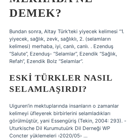
DEMEK?
Bundan sonra, Altay Türk’teki yiyecek kelimesi “1.
yiyecek, sağlık, zevk, sağlıklı, 2. (selamların
kelimesi) merhaba, iyi, canlı, canlı. . Ezenduş
“Salute”, Ezenduş- “Selamlar”, Ezendik “Sağlık,
Refah”, Ezendik Bolz “Selamlar”.
ESKI TÜRKLER NASIL
SELAMLAŞIRDI?
Uiguren’in mektuplarında insanların o zamanlar
kelimeyi üfleyerek birbirlerini selamladıkları
görülmüştür, yani Essengüriş (Tekin, 2004: 293). -
Uturkische Dil Kurumutuürk Dil Derneği WP
Concter yüklemeleri ›2020/05› …