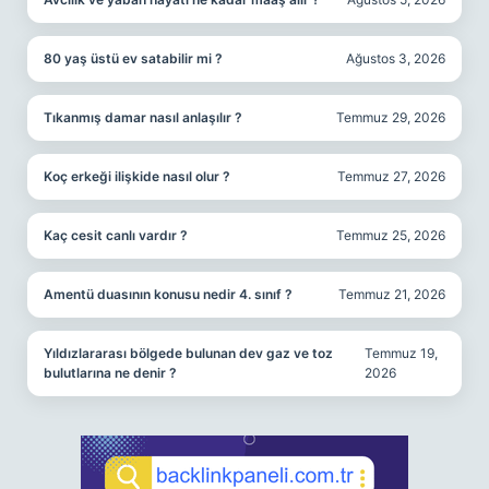
80 yaş üstü ev satabilir mi ?
Ağustos 3, 2026
Tıkanmış damar nasıl anlaşılır ?
Temmuz 29, 2026
Koç erkeği ilişkide nasıl olur ?
Temmuz 27, 2026
Kaç cesit canlı vardır ?
Temmuz 25, 2026
Amentü duasının konusu nedir 4. sınıf ?
Temmuz 21, 2026
Yıldızlararası bölgede bulunan dev gaz ve toz
Temmuz 19,
bulutlarına ne denir ?
2026