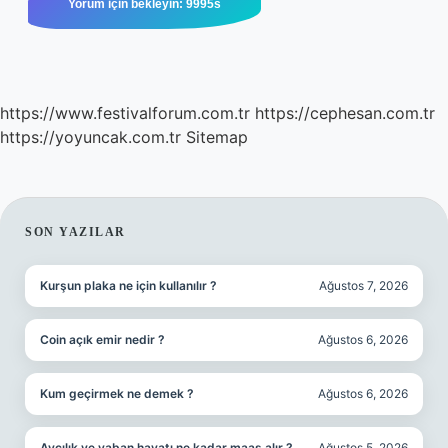
https://www.festivalforum.com.tr
https://cephesan.com.tr
https://yoyuncak.com.tr
Sitemap
SIDEBAR
SON YAZILAR
Kurşun plaka ne için kullanılır ?
Ağustos 7, 2026
Coin açık emir nedir ?
Ağustos 6, 2026
Kum geçirmek ne demek ?
Ağustos 6, 2026
Avcılık ve yaban hayatı ne kadar maaş alır ?
Ağustos 5, 2026