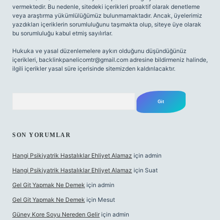
vermektedir. Bu nedenle, sitedeki içerikleri proaktif olarak denetleme
veya araştırma yükümlülüğümüz bulunmamaktadır. Ancak, üyelerimiz
yazdıkları içeriklerin sorumluluğunu taşımakta olup, siteye üye olarak
bu sorumluluğu kabul etmiş sayılırlar.
Hukuka ve yasal düzenlemelere aykırı olduğunu düşündüğünüz
içerikleri,
backlinkpanelicomtr@gmail.com
adresine bildirmeniz halinde,
ilgili içerikler yasal süre içerisinde sitemizden kaldırılacaktır.
Arama
SON YORUMLAR
Hangi Psikiyatrik Hastalıklar Ehliyet Alamaz
için
admin
Hangi Psikiyatrik Hastalıklar Ehliyet Alamaz
için
Suat
Gel Git Yapmak Ne Demek
için
admin
Gel Git Yapmak Ne Demek
için
Mesut
Güney Kore Soyu Nereden Gelir
için
admin