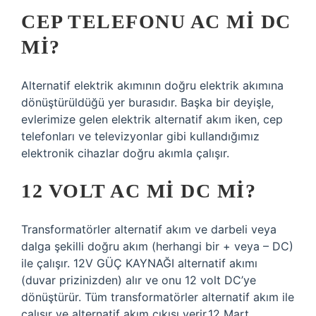
CEP TELEFONU AC MI DC
MI?
Alternatif elektrik akımının doğru elektrik akımına
dönüştürüldüğü yer burasıdır. Başka bir deyişle,
evlerimize gelen elektrik alternatif akım iken, cep
telefonları ve televizyonlar gibi kullandığımız
elektronik cihazlar doğru akımla çalışır.
12 VOLT AC MI DC MI?
Transformatörler alternatif akım ve darbeli veya
dalga şekilli doğru akım (herhangi bir + veya – DC)
ile çalışır. 12V GÜÇ KAYNAĞI alternatif akımı
(duvar prizinizden) alır ve onu 12 volt DC’ye
dönüştürür. Tüm transformatörler alternatif akım ile
çalışır ve alternatif akım çıkışı verir.12 Mart