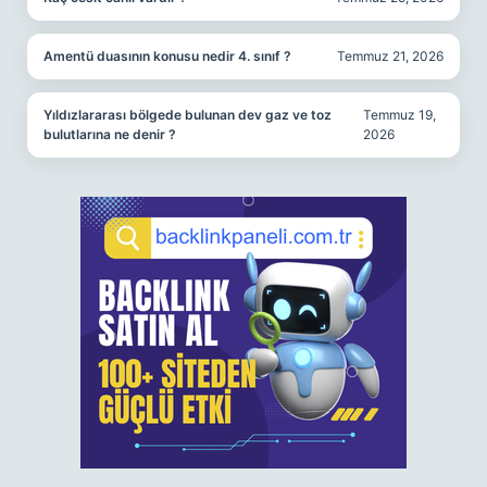
Amentü duasının konusu nedir 4. sınıf ?
Temmuz 21, 2026
Yıldızlararası bölgede bulunan dev gaz ve toz
Temmuz 19,
bulutlarına ne denir ?
2026