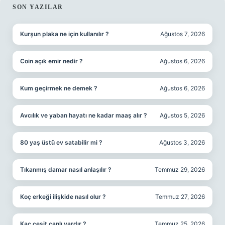
SIDEBAR
SON YAZILAR
Kurşun plaka ne için kullanılır ?
Ağustos 7, 2026
Coin açık emir nedir ?
Ağustos 6, 2026
Kum geçirmek ne demek ?
Ağustos 6, 2026
Avcılık ve yaban hayatı ne kadar maaş alır ?
Ağustos 5, 2026
80 yaş üstü ev satabilir mi ?
Ağustos 3, 2026
Tıkanmış damar nasıl anlaşılır ?
Temmuz 29, 2026
Koç erkeği ilişkide nasıl olur ?
Temmuz 27, 2026
Kaç cesit canlı vardır ?
Temmuz 25, 2026