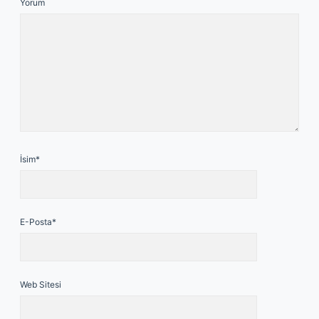
Yorum
İsim*
E-Posta*
Web Sitesi