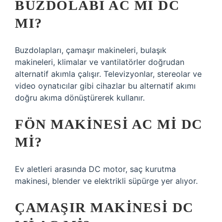
BUZDOLABI AC MI DC
MI?
Buzdolapları, çamaşır makineleri, bulaşık
makineleri, klimalar ve vantilatörler doğrudan
alternatif akımla çalışır. Televizyonlar, stereolar ve
video oynatıcılar gibi cihazlar bu alternatif akımı
doğru akıma dönüştürerek kullanır.
FÖN MAKINESI AC MI DC
MI?
Ev aletleri arasında DC motor, saç kurutma
makinesi, blender ve elektrikli süpürge yer alıyor.
ÇAMAŞIR MAKINESI DC