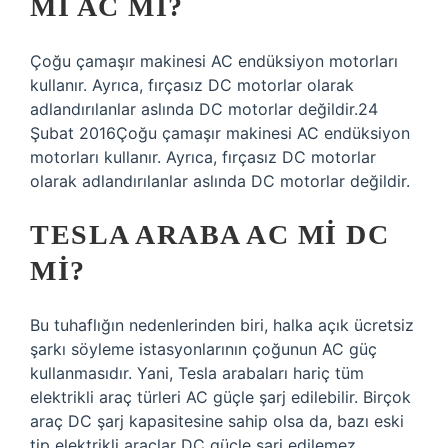
MI AC MI?
Çoğu çamaşır makinesi AC endüksiyon motorları
kullanır. Ayrıca, fırçasız DC motorlar olarak
adlandırılanlar aslında DC motorlar değildir.24
Şubat 2016Çoğu çamaşır makinesi AC endüksiyon
motorları kullanır. Ayrıca, fırçasız DC motorlar
olarak adlandırılanlar aslında DC motorlar değildir.
TESLA ARABA AC MI DC
MI?
Bu tuhaflığın nedenlerinden biri, halka açık ücretsiz
şarkı söyleme istasyonlarının çoğunun AC güç
kullanmasıdır. Yani, Tesla arabaları hariç tüm
elektrikli araç türleri AC güçle şarj edilebilir. Birçok
araç DC şarj kapasitesine sahip olsa da, bazı eski
tip elektrikli araçlar DC güçle şarj edilemez.