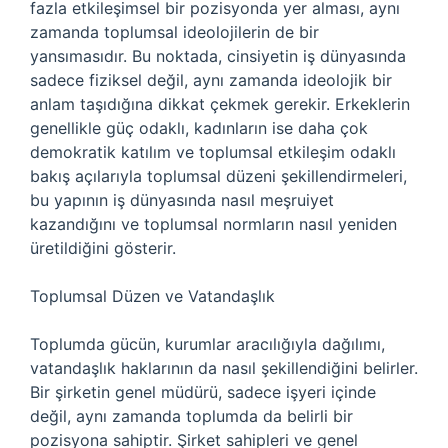
fazla etkileşimsel bir pozisyonda yer alması, aynı
zamanda toplumsal ideolojilerin de bir
yansımasıdır. Bu noktada, cinsiyetin iş dünyasında
sadece fiziksel değil, aynı zamanda ideolojik bir
anlam taşıdığına dikkat çekmek gerekir. Erkeklerin
genellikle güç odaklı, kadınların ise daha çok
demokratik katılım ve toplumsal etkileşim odaklı
bakış açılarıyla toplumsal düzeni şekillendirmeleri,
bu yapının iş dünyasında nasıl meşruiyet
kazandığını ve toplumsal normların nasıl yeniden
üretildiğini gösterir.
Toplumsal Düzen ve Vatandaşlık
Toplumda gücün, kurumlar aracılığıyla dağılımı,
vatandaşlık haklarının da nasıl şekillendiğini belirler.
Bir şirketin genel müdürü, sadece işyeri içinde
değil, aynı zamanda toplumda da belirli bir
pozisyona sahiptir. Şirket sahipleri ve genel