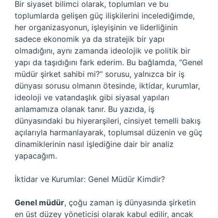
Bir siyaset bilimci olarak, toplumları ve bu
toplumlarda gelişen güç ilişkilerini incelediğimde,
her organizasyonun, işleyişinin ve liderliğinin
sadece ekonomik ya da stratejik bir yapı
olmadığını, aynı zamanda ideolojik ve politik bir
yapı da taşıdığını fark ederim. Bu bağlamda, “Genel
müdür şirket sahibi mi?” sorusu, yalnızca bir iş
dünyası sorusu olmanın ötesinde, iktidar, kurumlar,
ideoloji ve vatandaşlık gibi siyasal yapıları
anlamamıza olanak tanır. Bu yazıda, iş
dünyasındaki bu hiyerarşileri, cinsiyet temelli bakış
açılarıyla harmanlayarak, toplumsal düzenin ve güç
dinamiklerinin nasıl işlediğine dair bir analiz
yapacağım.
İktidar ve Kurumlar: Genel Müdür Kimdir?
Genel müdür
, çoğu zaman iş dünyasında şirketin
en üst düzey yöneticisi olarak kabul edilir, ancak