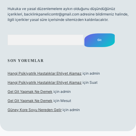
Hukuka ve yasal düzenlemelere aykırı olduğunu düşündüğünüz
içerikleri,
backlinkpanelicomtr@gmail.com
adresine bildirmeniz halinde,
ilgili içerikler yasal süre içerisinde sitemizden kaldırılacaktır.
Arama
SON YORUMLAR
Hangi Psikiyatrik Hastalıklar Ehliyet Alamaz
için
admin
Hangi Psikiyatrik Hastalıklar Ehliyet Alamaz
için
Suat
Gel Git Yapmak Ne Demek
için
admin
Gel Git Yapmak Ne Demek
için
Mesut
Güney Kore Soyu Nereden Gelir
için
admin