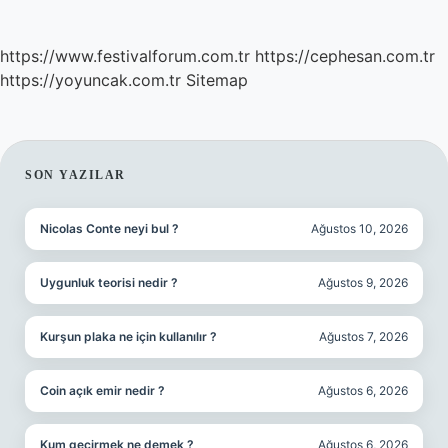
https://www.festivalforum.com.tr
https://cephesan.com.tr
https://yoyuncak.com.tr
Sitemap
SIDEBAR
SON YAZILAR
Nicolas Conte neyi bul ?
Ağustos 10, 2026
Uygunluk teorisi nedir ?
Ağustos 9, 2026
Kurşun plaka ne için kullanılır ?
Ağustos 7, 2026
Coin açık emir nedir ?
Ağustos 6, 2026
Kum geçirmek ne demek ?
Ağustos 6, 2026