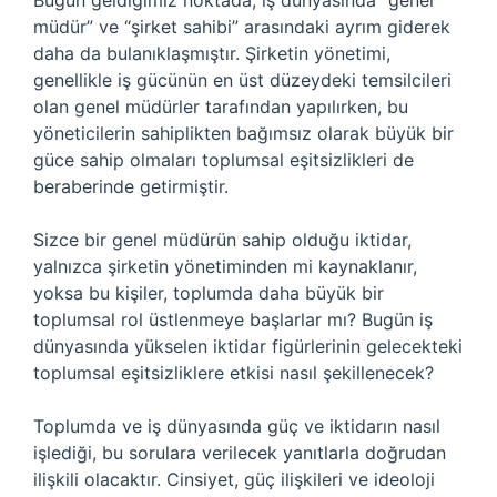
Bugün geldiğimiz noktada, iş dünyasında “genel
müdür” ve “şirket sahibi” arasındaki ayrım giderek
daha da bulanıklaşmıştır. Şirketin yönetimi,
genellikle iş gücünün en üst düzeydeki temsilcileri
olan genel müdürler tarafından yapılırken, bu
yöneticilerin sahiplikten bağımsız olarak büyük bir
güce sahip olmaları toplumsal eşitsizlikleri de
beraberinde getirmiştir.
Sizce bir genel müdürün sahip olduğu iktidar,
yalnızca şirketin yönetiminden mi kaynaklanır,
yoksa bu kişiler, toplumda daha büyük bir
toplumsal rol üstlenmeye başlarlar mı? Bugün iş
dünyasında yükselen iktidar figürlerinin gelecekteki
toplumsal eşitsizliklere etkisi nasıl şekillenecek?
Toplumda ve iş dünyasında güç ve iktidarın nasıl
işlediği, bu sorulara verilecek yanıtlarla doğrudan
ilişkili olacaktır. Cinsiyet, güç ilişkileri ve ideoloji