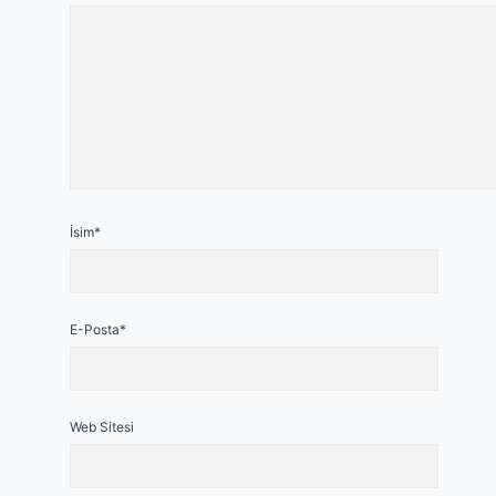
İsim*
E-Posta*
Web Sitesi