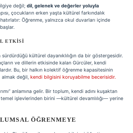
lgiye değil;
dil, gelenek ve değerler yoluyla
pısı, çocukların erken yaşta kültürel farkındalık
atırlatır: Öğrenme, yalnızca okul duvarları içinde
başlar.
 ETKISI
a sürdürdüğü kültürel dayanıklılığın da bir göstergesidir.
çların ve dillerin etkisinde kalan Gürcüler, kendi
ardır. Bu, bir halkın kolektif öğrenme kapasitesinin
i almak değil,
kendi bilgisini koruyabilme becerisidir.
rımı” anlamına gelir. Bir toplum, kendi adını kuşaktan
 temel işlevlerinden birini —kültürel devamlılığı— yerine
PLUMSAL ÖĞRENMEYE