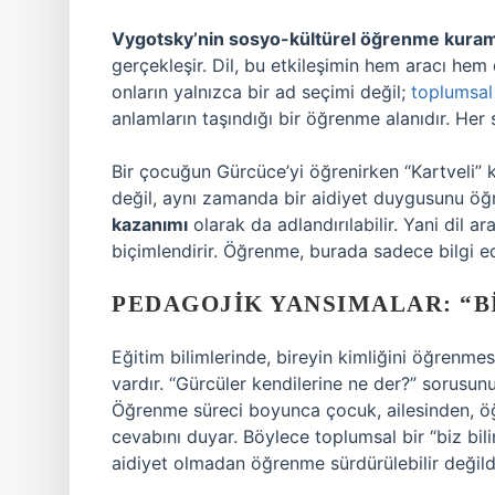
Vygotsky’nin sosyo-kültürel öğrenme kuram
gerçekleşir. Dil, bu etkileşimin hem aracı hem
onların yalnızca bir ad seçimi değil;
toplumsal 
anlamların taşındığı bir öğrenme alanıdır. Her
Bir çocuğun Gürcüce’yi öğrenirken “Kartveli” k
değil, aynı zamanda bir aidiyet duygusunu öğ
kazanımı
olarak da adlandırılabilir. Yani dil ar
biçimlendirir. Öğrenme, burada sadece bilgi e
PEDAGOJIK YANSIMALAR: “BI
Eğitim bilimlerinde, bireyin kimliğini öğrenmes
vardır. “Gürcüler kendilerine ne der?” sorusun
Öğrenme süreci boyunca çocuk, ailesinden, ö
cevabını duyar. Böylece toplumsal bir “biz bilin
aidiyet olmadan öğrenme sürdürülebilir değildi