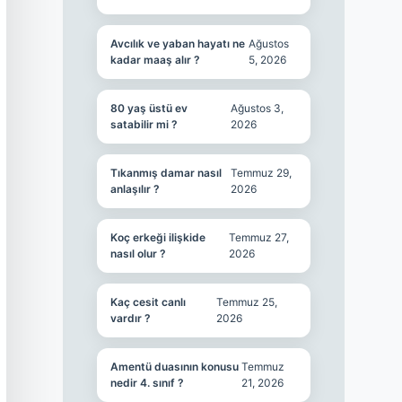
Avcılık ve yaban hayatı ne
Ağustos
kadar maaş alır ?
5, 2026
80 yaş üstü ev
Ağustos 3,
satabilir mi ?
2026
Tıkanmış damar nasıl
Temmuz 29,
anlaşılır ?
2026
Koç erkeği ilişkide
Temmuz 27,
nasıl olur ?
2026
Kaç cesit canlı
Temmuz 25,
vardır ?
2026
Amentü duasının konusu
Temmuz
nedir 4. sınıf ?
21, 2026