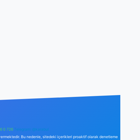
6 0 726
Telegram: @karabul
ermektedir. Bu nedenle, sitedeki içerikleri proaktif olarak denetleme