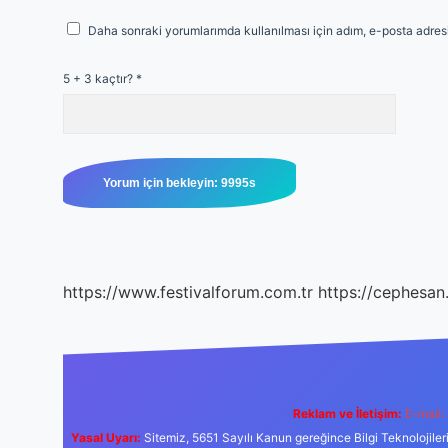
Daha sonraki yorumlarımda kullanılması için adım, e-posta adresi
5 + 3 kaçtır?
*
https://www.festivalforum.com.tr
https://cephesan
Reklam ve İletişim:
E-mail:
Yasal Uyarı:
Sitemiz, 5651 Sayılı Kanun gereğince Bilgi Teknolojiler