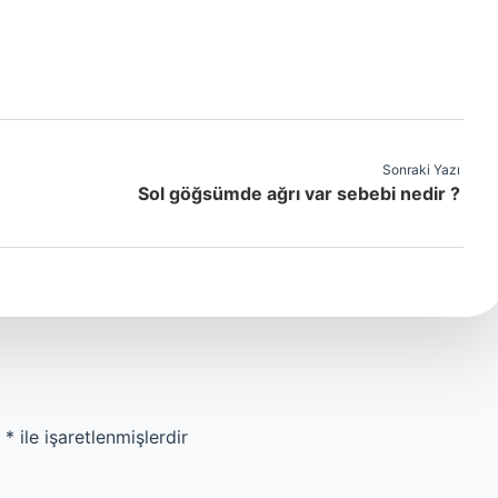
Sonraki Yazı
Sol göğsümde ağrı var sebebi nedir ?
r
*
ile işaretlenmişlerdir