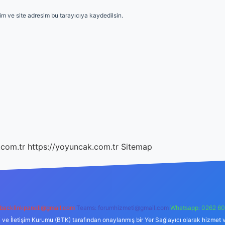
m ve site adresim bu tarayıcıya kaydedilsin.
.com.tr
https://yoyuncak.com.tr
Sitemap
backlinkpaneli@gmail.com
Teams:
forumhizmeti@gmail.com
Whatsapp: 0262 60
i ve İletişim Kurumu (BTK) tarafından onaylanmış bir Yer Sağlayıcı olarak hizmet v