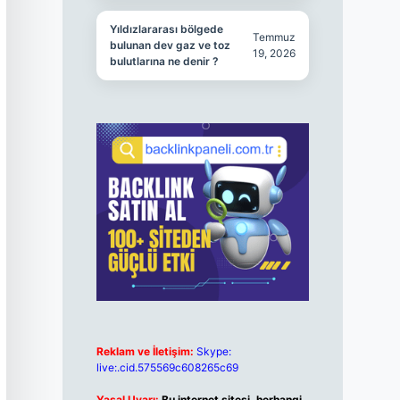
Yıldızlararası bölgede
Temmuz
bulunan dev gaz ve toz
19, 2026
bulutlarına ne denir ?
Reklam ve İletişim:
Skype:
live:.cid.575569c608265c69
Yasal Uyarı:
Bu internet sitesi, herhangi