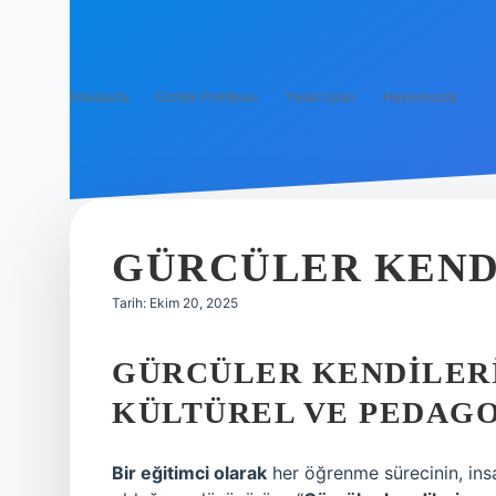
Anasayfa
Gizlilik Politikası
Yasal Uyarı
Hakkımızda
GÜRCÜLER KENDI
Tarih: Ekim 20, 2025
GÜRCÜLER KENDILER
KÜLTÜREL VE PEDAGO
Bir eğitimci olarak
her öğrenme sürecinin, ins