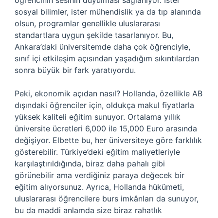
öğrencinin sesinin duyulması sağlanıyor. İster
sosyal bilimler, ister mühendislik ya da tıp alanında
olsun, programlar genellikle uluslararası
standartlara uygun şekilde tasarlanıyor. Bu,
Ankara’daki üniversitemde daha çok öğrenciyle,
sınıf içi etkileşim açısından yaşadığım sıkıntılardan
sonra büyük bir fark yaratıyordu.
Peki, ekonomik açıdan nasıl? Hollanda, özellikle AB
dışındaki öğrenciler için, oldukça makul fiyatlarla
yüksek kaliteli eğitim sunuyor. Ortalama yıllık
üniversite ücretleri 6,000 ile 15,000 Euro arasında
değişiyor. Elbette bu, her üniversiteye göre farklılık
gösterebilir. Türkiye’deki eğitim maliyetleriyle
karşılaştırıldığında, biraz daha pahalı gibi
görünebilir ama verdiğiniz paraya değecek bir
eğitim alıyorsunuz. Ayrıca, Hollanda hükümeti,
uluslararası öğrencilere burs imkânları da sunuyor,
bu da maddi anlamda size biraz rahatlık