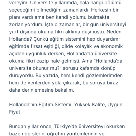
vereyim. Üniversite yıllarımda, hala hangi bölümü
seçeceğimi bilmediğim zamanlardı. Herkesin bir
planı vardı ama ben kendi yolumu bulmakta
zorlanıyordum. İşte o zamanlar, bir gün üniversiteyi
yurt dışında okuma fikri aklıma düşmüştü. Neden
Hollanda? Çünkü eğitim sistemini hep duyardım;
eğitimde fırsat eşitliği, dilde kolaylık ve ekonomik
açıdan uygunluk derken, Hollanda’da üniversite
okuma fikri cazip hale gelmişti. Ama “Hollanda’da
üniversite okunur mu?” sorusu kafamda dönüp
duruyordu. Bu yazıda, hem kendi gözlemlerimden
hem de verilerden yola çıkarak, bu soruya biraz
daha derinlemesine bakalım.
Hollanda’nın Eğitim Sistemi: Yüksek Kalite, Uygun
Fiyat
Bundan yıllar önce, Türkiye’de üniversiteyi okurken
bazen derslerin, öğretim yöntemlerinin ve