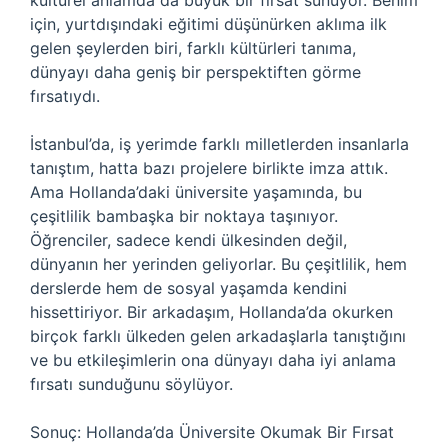
kültürel anlamda da büyük bir fırsat sunuyor. Benim
için, yurtdışındaki eğitimi düşünürken aklıma ilk
gelen şeylerden biri, farklı kültürleri tanıma,
dünyayı daha geniş bir perspektiften görme
fırsatıydı.
İstanbul’da, iş yerimde farklı milletlerden insanlarla
tanıştım, hatta bazı projelere birlikte imza attık.
Ama Hollanda’daki üniversite yaşamında, bu
çeşitlilik bambaşka bir noktaya taşınıyor.
Öğrenciler, sadece kendi ülkesinden değil,
dünyanın her yerinden geliyorlar. Bu çeşitlilik, hem
derslerde hem de sosyal yaşamda kendini
hissettiriyor. Bir arkadaşım, Hollanda’da okurken
birçok farklı ülkeden gelen arkadaşlarla tanıştığını
ve bu etkileşimlerin ona dünyayı daha iyi anlama
fırsatı sunduğunu söylüyor.
Sonuç: Hollanda’da Üniversite Okumak Bir Fırsat