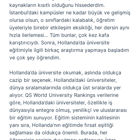
kaynakların kısıtlı olduğunu hissederdim.
İstanbul’daki kampüsler ne kadar büyük ve gelişmiş
olursa olsun, o sınıflardaki kalabalık, öğretim
üyeleriyle birebir etkileşim eksikliği, her dersin aynı
hızla ilerlemesi… Tüm bunlar, çok kez kafa
karıştırıcıydı. Sonra, Hollanda’da üniversite
eğitimiyle ilgili birkaç araştırma yapmaya başladım
ve çok şey öğrendim.
Hollanda’da üniversite okumak, aslında oldukça
cazip bir seçenek. Hollanda’daki üniversiteler,
dünya sıralamalarında oldukça üst sıralarda yer
alıyor. QS World University Rankings verilerine
göre, Hollanda’daki üniversiteler, özellikle iş
dünyasıyla entegre olmuş, yenilikçi ve uluslararası
bir eğitim sunuyor. Eğitim sisteminin kalitesinin
yanı sıra, Hollanda’nın eğitimde fırsat eşitliği
sağlaması da oldukça önemli. Burada, her