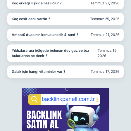
Koç erkeği ilişkide nasıl olur ?
Temmuz 27, 2026
Kaç cesit canlı vardır ?
Temmuz 25, 2026
Amentü duasının konusu nedir 4. sınıf ?
Temmuz 21, 2026
Yıldızlararası bölgede bulunan dev gaz ve toz
Temmuz 19,
bulutlarına ne denir ?
2026
Dalak için hangi vitaminler var ?
Temmuz 17, 2026