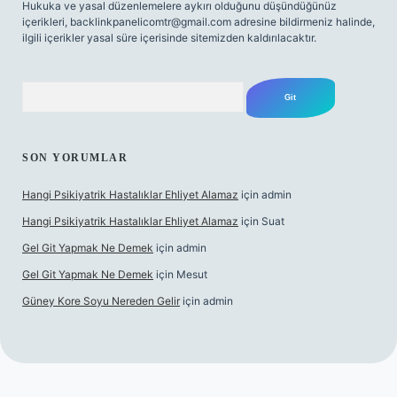
Hukuka ve yasal düzenlemelere aykırı olduğunu düşündüğünüz
içerikleri,
backlinkpanelicomtr@gmail.com
adresine bildirmeniz halinde,
ilgili içerikler yasal süre içerisinde sitemizden kaldırılacaktır.
Arama
SON YORUMLAR
Hangi Psikiyatrik Hastalıklar Ehliyet Alamaz
için
admin
Hangi Psikiyatrik Hastalıklar Ehliyet Alamaz
için
Suat
Gel Git Yapmak Ne Demek
için
admin
Gel Git Yapmak Ne Demek
için
Mesut
Güney Kore Soyu Nereden Gelir
için
admin