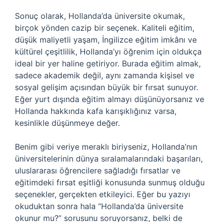
Sonuç olarak, Hollanda’da üniversite okumak,
birçok yönden cazip bir seçenek. Kaliteli eğitim,
düşük maliyetli yaşam, İngilizce eğitim imkânı ve
kültürel çeşitlilik, Hollanda’yı öğrenim için oldukça
ideal bir yer haline getiriyor. Burada eğitim almak,
sadece akademik değil, aynı zamanda kişisel ve
sosyal gelişim açısından büyük bir fırsat sunuyor.
Eğer yurt dışında eğitim almayı düşünüyorsanız ve
Hollanda hakkında kafa karışıklığınız varsa,
kesinlikle düşünmeye değer.
Benim gibi veriye meraklı biriyseniz, Hollanda’nın
üniversitelerinin dünya sıralamalarındaki başarıları,
uluslararası öğrencilere sağladığı fırsatlar ve
eğitimdeki fırsat eşitliği konusunda sunmuş olduğu
seçenekler, gerçekten etkileyici. Eğer bu yazıyı
okuduktan sonra hala “Hollanda’da üniversite
okunur mu?” sorusunu soruyorsanız, belki de