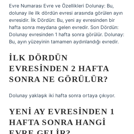
Evre Numarası Evre ve Özellikleri Dolunay: Bu,
dolunay ile ilk dördün evresi arasında görülen ayın
evresidir. İlk Dördün: Bu, yeni ay evresinden bir
hafta sonra meydana gelen evredir. Son Dördün:
Dolunay evresinden 1 hafta sonra görülür. Dolunay:
Bu, ayın yüzeyinin tamamen aydınlandığı evredir.
İLK DÖRDÜN
EVRESINDEN 2 HAFTA
SONRA NE GÖRÜLÜR?
Dolunay yaklaşık iki hafta sonra ortaya çıkıyor.
YENI AY EVRESINDEN 1
HAFTA SONRA HANGI
EVRE GELIR?