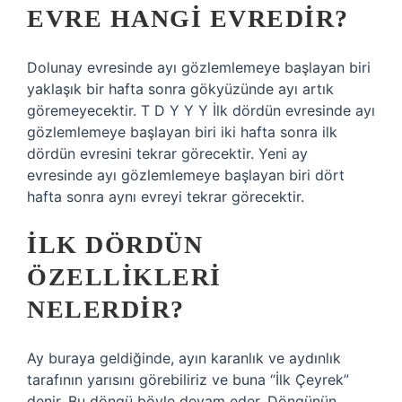
EVRE HANGI EVREDIR?
Dolunay evresinde ayı gözlemlemeye başlayan biri
yaklaşık bir hafta sonra gökyüzünde ayı artık
göremeyecektir. T D Y Y Y İlk dördün evresinde ayı
gözlemlemeye başlayan biri iki hafta sonra ilk
dördün evresini tekrar görecektir. Yeni ay
evresinde ayı gözlemlemeye başlayan biri dört
hafta sonra aynı evreyi tekrar görecektir.
İLK DÖRDÜN
ÖZELLIKLERI
NELERDIR?
Ay buraya geldiğinde, ayın karanlık ve aydınlık
tarafının yarısını görebiliriz ve buna “İlk Çeyrek”
denir. Bu döngü böyle devam eder. Döngünün