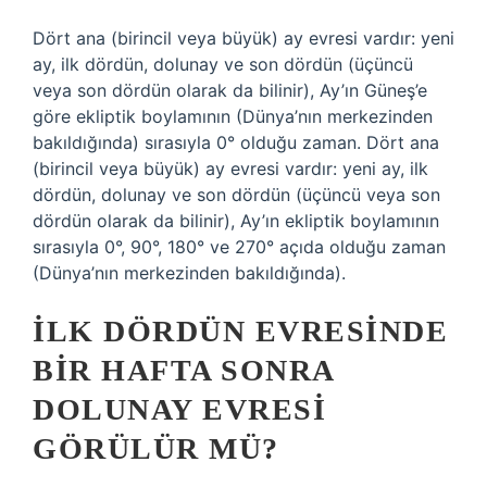
Dört ana (birincil veya büyük) ay evresi vardır: yeni
ay, ilk dördün, dolunay ve son dördün (üçüncü
veya son dördün olarak da bilinir), Ay’ın Güneş’e
göre ekliptik boylamının (Dünya’nın merkezinden
bakıldığında) sırasıyla 0° olduğu zaman. Dört ana
(birincil veya büyük) ay evresi vardır: yeni ay, ilk
dördün, dolunay ve son dördün (üçüncü veya son
dördün olarak da bilinir), Ay’ın ekliptik boylamının
sırasıyla 0°, 90°, 180° ve 270° açıda olduğu zaman
(Dünya’nın merkezinden bakıldığında).
İLK DÖRDÜN EVRESINDE
BIR HAFTA SONRA
DOLUNAY EVRESI
GÖRÜLÜR MÜ?