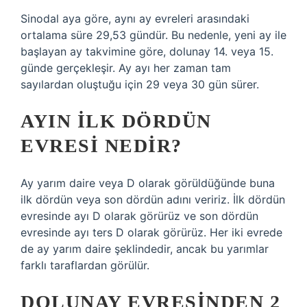
Sinodal aya göre, aynı ay evreleri arasındaki
ortalama süre 29,53 gündür. Bu nedenle, yeni ay ile
başlayan ay takvimine göre, dolunay 14. veya 15.
günde gerçekleşir. Ay ayı her zaman tam
sayılardan oluştuğu için 29 veya 30 gün sürer.
AYIN ILK DÖRDÜN
EVRESI NEDIR?
Ay yarım daire veya D olarak görüldüğünde buna
ilk dördün veya son dördün adını veririz. İlk dördün
evresinde ayı D olarak görürüz ve son dördün
evresinde ayı ters D olarak görürüz. Her iki evrede
de ay yarım daire şeklindedir, ancak bu yarımlar
farklı taraflardan görülür.
DOLUNAY EVRESINDEN 2