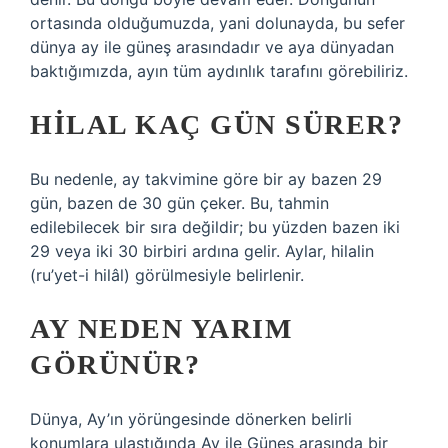
ortasında olduğumuzda, yani dolunayda, bu sefer
dünya ay ile güneş arasındadır ve aya dünyadan
baktığımızda, ayın tüm aydınlık tarafını görebiliriz.
HILAL KAÇ GÜN SÜRER?
Bu nedenle, ay takvimine göre bir ay bazen 29
gün, bazen de 30 gün çeker. Bu, tahmin
edilebilecek bir sıra değildir; bu yüzden bazen iki
29 veya iki 30 birbiri ardına gelir. Aylar, hilalin
(ru’yet-i hilâl) görülmesiyle belirlenir.
AY NEDEN YARIM
GÖRÜNÜR?
Dünya, Ay’ın yörüngesinde dönerken belirli
konumlara ulaştığında Ay ile Güneş arasında bir