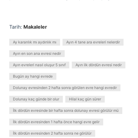
Tarih:
Makaleler
Ay karanlık mı aydınlık mı
Ayın 4 tane ara evreleri nelerdir
Ayın en son ana evresi nedir
Ayın evreleri nasıl oluşur 5 sınıf
Ayın ilk dördün evresi nedir
Bugün ay hangi evrede
Dolunay evresinden 2 hafta sonra görülen evre hangi evredir
Dolunay kaç günde bir olur
Hilal kaç gün sürer
İlk dördün evresinde bir hafta sonra dolunay evresi görülür mü
İlk dördün evresinden 1 hafta önce hangi evre gelir
İlk dördün evresinden 2 hafta sonra ne görülür