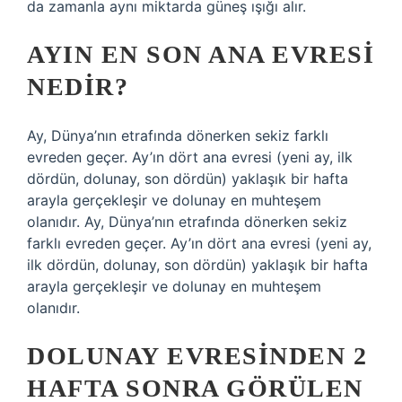
da zamanla aynı miktarda güneş ışığı alır.
AYIN EN SON ANA EVRESI
NEDIR?
Ay, Dünya’nın etrafında dönerken sekiz farklı
evreden geçer. Ay’ın dört ana evresi (yeni ay, ilk
dördün, dolunay, son dördün) yaklaşık bir hafta
arayla gerçekleşir ve dolunay en muhteşem
olanıdır. Ay, Dünya’nın etrafında dönerken sekiz
farklı evreden geçer. Ay’ın dört ana evresi (yeni ay,
ilk dördün, dolunay, son dördün) yaklaşık bir hafta
arayla gerçekleşir ve dolunay en muhteşem
olanıdır.
DOLUNAY EVRESINDEN 2
HAFTA SONRA GÖRÜLEN