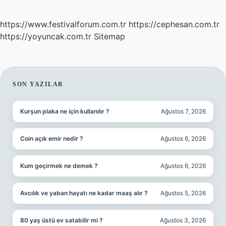
https://www.festivalforum.com.tr
https://cephesan.com.tr
https://yoyuncak.com.tr
Sitemap
SIDEBAR
SON YAZILAR
Kurşun plaka ne için kullanılır ?
Ağustos 7, 2026
Coin açık emir nedir ?
Ağustos 6, 2026
Kum geçirmek ne demek ?
Ağustos 6, 2026
Avcılık ve yaban hayatı ne kadar maaş alır ?
Ağustos 5, 2026
80 yaş üstü ev satabilir mi ?
Ağustos 3, 2026