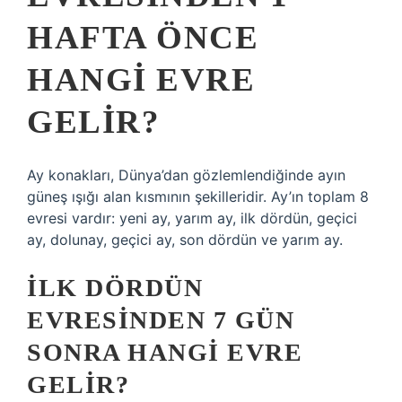
HAFTA ÖNCE
HANGI EVRE
GELIR?
Ay konakları, Dünya’dan gözlemlendiğinde ayın
güneş ışığı alan kısmının şekilleridir. Ay’ın toplam 8
evresi vardır: yeni ay, yarım ay, ilk dördün, geçici
ay, dolunay, geçici ay, son dördün ve yarım ay.
İLK DÖRDÜN
EVRESINDEN 7 GÜN
SONRA HANGI EVRE
GELIR?