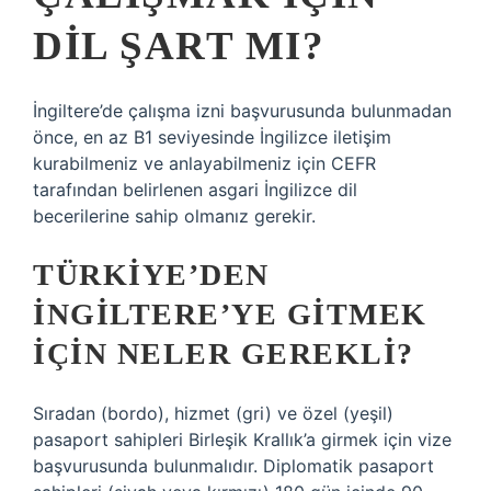
DIL ŞART MI?
İngiltere’de çalışma izni başvurusunda bulunmadan
önce, en az B1 seviyesinde İngilizce iletişim
kurabilmeniz ve anlayabilmeniz için CEFR
tarafından belirlenen asgari İngilizce dil
becerilerine sahip olmanız gerekir.
TÜRKIYE’DEN
İNGILTERE’YE GITMEK
IÇIN NELER GEREKLI?
Sıradan (bordo), hizmet (gri) ve özel (yeşil)
pasaport sahipleri Birleşik Krallık’a girmek için vize
başvurusunda bulunmalıdır. Diplomatik pasaport