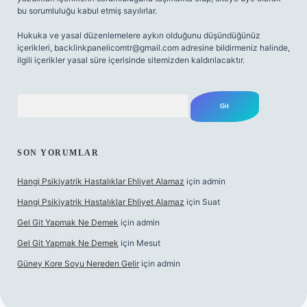
bu sorumluluğu kabul etmiş sayılırlar.
Hukuka ve yasal düzenlemelere aykırı olduğunu düşündüğünüz
içerikleri,
backlinkpanelicomtr@gmail.com
adresine bildirmeniz halinde,
ilgili içerikler yasal süre içerisinde sitemizden kaldırılacaktır.
Arama
SON YORUMLAR
Hangi Psikiyatrik Hastalıklar Ehliyet Alamaz
için
admin
Hangi Psikiyatrik Hastalıklar Ehliyet Alamaz
için
Suat
Gel Git Yapmak Ne Demek
için
admin
Gel Git Yapmak Ne Demek
için
Mesut
Güney Kore Soyu Nereden Gelir
için
admin