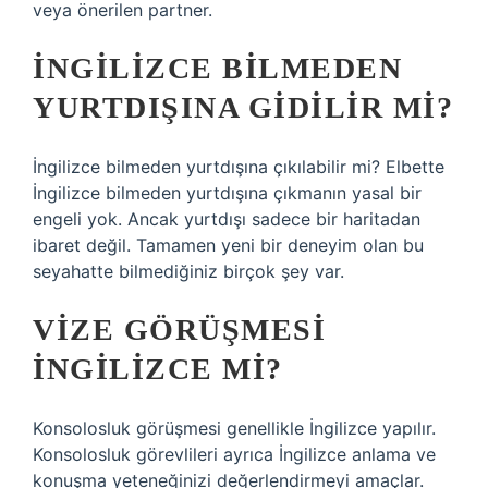
veya önerilen partner.
İNGILIZCE BILMEDEN
YURTDIŞINA GIDILIR MI?
İngilizce bilmeden yurtdışına çıkılabilir mi? Elbette
İngilizce bilmeden yurtdışına çıkmanın yasal bir
engeli yok. Ancak yurtdışı sadece bir haritadan
ibaret değil. Tamamen yeni bir deneyim olan bu
seyahatte bilmediğiniz birçok şey var.
VIZE GÖRÜŞMESI
İNGILIZCE MI?
Konsolosluk görüşmesi genellikle İngilizce yapılır.
Konsolosluk görevlileri ayrıca İngilizce anlama ve
konuşma yeteneğinizi değerlendirmeyi amaçlar.