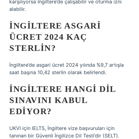
karşılıyorsa İngiltere’de çalışabilir ve oturma izni
alabilir.
İNGILTERE ASGARI
ÜCRET 2024 KAÇ
STERLIN?
İngiltere’de asgari ücret 2024 yılında %9,7 artışla
saat başına 10,42 sterlin olarak belirlendi.
İNGILTERE HANGI DIL
SINAVINI KABUL
EDIYOR?
UKVI için IELTS, İngiltere vize başvuruları için
tanınan bir Güvenli İngilizce Dil Testi’dir (SELT).