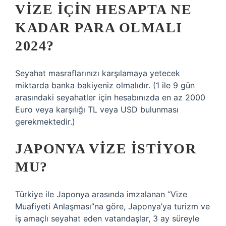
VIZE IÇIN HESAPTA NE
KADAR PARA OLMALI
2024?
Seyahat masraflarınızı karşılamaya yetecek
miktarda banka bakiyeniz olmalıdır. (1 ile 9 gün
arasındaki seyahatler için hesabınızda en az 2000
Euro veya karşılığı TL veya USD bulunması
gerekmektedir.)
JAPONYA VIZE ISTIYOR
MU?
Türkiye ile Japonya arasında imzalanan “Vize
Muafiyeti Anlaşması”na göre, Japonya’ya turizm ve
iş amaçlı seyahat eden vatandaşlar, 3 ay süreyle