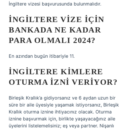
İngiltere vizesi başvurusunda bulunmalıdır.
İNGILTERE VIZE IÇIN
BANKADA NE KADAR
PARA OLMALI 2024?
En azından bugün itibariyle 11.
İNGILTERE KIMLERE
OTURMA IZNI VERIYOR?
Birleşik Krallık’a gidiyorsanız ve 6 aydan uzun bir
süre bir aile üyesiyle yaşamak istiyorsanız, Birleşik
Krallık oturma iznine ihtiyacınız olacak. Oturma
iznine başvurmak için, birlikte yaşayacağınız aile
üyelerini listelemelisiniz; eş veya partner. Nişanlı