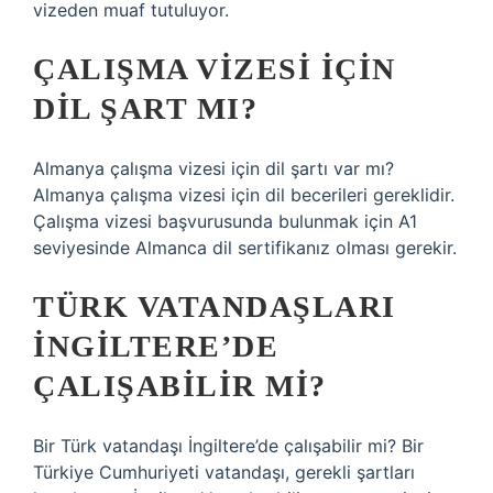
vizeden muaf tutuluyor.
ÇALIŞMA VIZESI IÇIN
DIL ŞART MI?
Almanya çalışma vizesi için dil şartı var mı?
Almanya çalışma vizesi için dil becerileri gereklidir.
Çalışma vizesi başvurusunda bulunmak için A1
seviyesinde Almanca dil sertifikanız olması gerekir.
TÜRK VATANDAŞLARI
İNGILTERE’DE
ÇALIŞABILIR MI?
Bir Türk vatandaşı İngiltere’de çalışabilir mi? Bir
Türkiye Cumhuriyeti vatandaşı, gerekli şartları