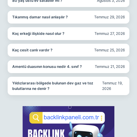
80 yaş üstü ev satabilir mi ?
Ağustos 3, 2026
Tıkanmış damar nasıl anlaşılır ?
Temmuz 29, 2026
Koç erkeği ilişkide nasıl olur ?
Temmuz 27, 2026
Kaç cesit canlı vardır ?
Temmuz 25, 2026
Amentü duasının konusu nedir 4. sınıf ?
Temmuz 21, 2026
Yıldızlararası bölgede bulunan dev gaz ve toz
Temmuz 19,
bulutlarına ne denir ?
2026