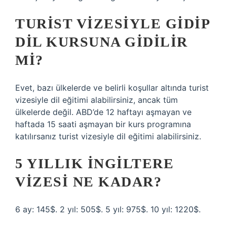
TURIST VIZESIYLE GIDIP
DIL KURSUNA GIDILIR
MI?
Evet, bazı ülkelerde ve belirli koşullar altında turist
vizesiyle dil eğitimi alabilirsiniz, ancak tüm
ülkelerde değil. ABD’de 12 haftayı aşmayan ve
haftada 15 saati aşmayan bir kurs programına
katılırsanız turist vizesiyle dil eğitimi alabilirsiniz.
5 YILLIK İNGILTERE
VIZESI NE KADAR?
6 ay: 145$. 2 yıl: 505$. 5 yıl: 975$. 10 yıl: 1220$.