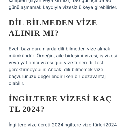
sahipleri (siyah veya kırmızı) 180 gün içinde 90
günü aşmamak kaydıyla vizesiz ülkeye girebilirler.
DIL BILMEDEN VIZE
ALINIR MI?
Evet, bazı durumlarda dili bilmeden vize almak
mümkündür. Örneğin, aile birleşimi vizesi, iş vizesi
veya yatırımcı vizesi gibi vize türleri dil testi
gerektirmeyebilir. Ancak, dili bilmemek vize
başvurunuzu değerlendirirken bir dezavantaj
olabilir.
İNGILTERE VIZESI KAÇ
TL 2024?
İngiltere vize ücreti 2024İngiltere vize türleri2024