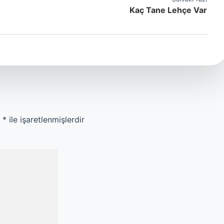
Kaç Tane Lehçe Var
r
*
ile işaretlenmişlerdir