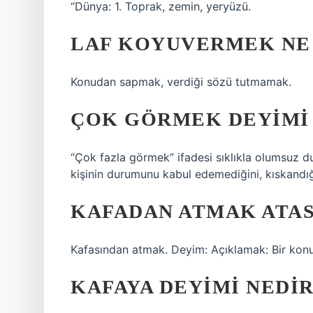
“Dünya: 1. Toprak, zemin, yeryüzü.
LAF KOYUVERMEK NE
Konudan sapmak, verdiği sözü tutmamak.
ÇOK GÖRMEK DEYIMI 
“Çok fazla görmek” ifadesi sıklıkla olumsuz duy
kişinin durumunu kabul edemediğini, kıskandı
KAFADAN ATMAK ATAS
Kafasından atmak. Deyim: Açıklamak: Bir kon
KAFAYA DEYIMI NEDIR