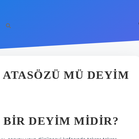
 ATASÖZÜ MÜ DEYIM
BIR DEYIM MIDIR?