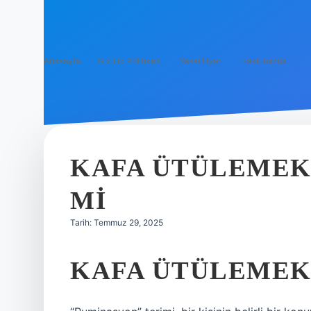
Anasayfa
Gizlilik Politikası
Yasal Uyarı
Hakkımızda
KAFA ÜTÜLEMEK
MI
Tarih: Temmuz 29, 2025
KAFA ÜTÜLEMEK 