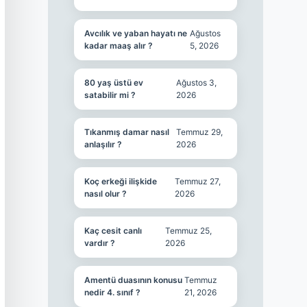
Avcılık ve yaban hayatı ne
Ağustos
kadar maaş alır ?
5, 2026
80 yaş üstü ev
Ağustos 3,
satabilir mi ?
2026
Tıkanmış damar nasıl
Temmuz 29,
anlaşılır ?
2026
Koç erkeği ilişkide
Temmuz 27,
nasıl olur ?
2026
Kaç cesit canlı
Temmuz 25,
vardır ?
2026
Amentü duasının konusu
Temmuz
nedir 4. sınıf ?
21, 2026