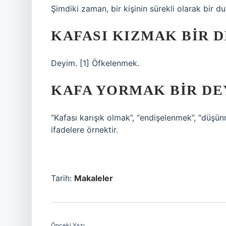
Şimdiki zaman, bir kişinin sürekli olarak bir
KAFASI KIZMAK BIR D
Deyim. [1] Öfkelenmek.
KAFA YORMAK BIR DE
“Kafası karışık olmak”, “endişelenmek”, “düşü
ifadelere örnektir.
Tarih:
Makaleler
Önceki Yazı