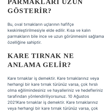
PARMAKLARI UZUN
GÖSTERIR?
Bu, oval tırnakların uçlarının hafifçe
keskinleştirilmesiyle elde edilir. Kısa ve kalın
parmakların bile ince ve uzun görünmesini sağlama
özelliğine sahiptir.
KARE TIRNAK NE
ANLAMA GELIR?
Kare tırnaklar iş demektir. Kare tırnaklarınız veya
herhangi bir kare tırnak türünüz varsa, çok hırslı
olma eğilimindesiniz ve hayalleriniz ve hedefleriniz
tarafından yönlendiriliyorsunuz. 10 Ağustos
2021Kare tırnaklar iş demektir. Kare tırnaklarınız
veya herhangi bir kare tırnak türünüz varsa, çok