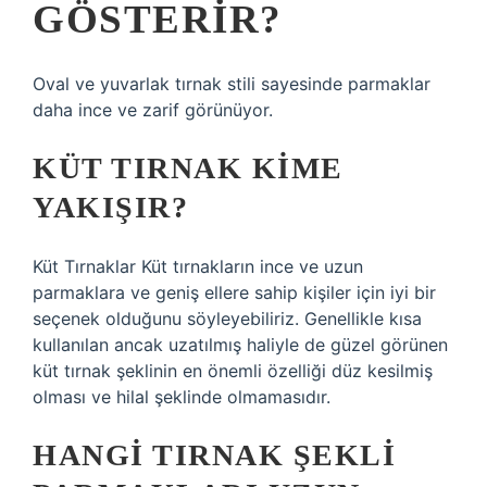
GÖSTERIR?
Oval ve yuvarlak tırnak stili sayesinde parmaklar
daha ince ve zarif görünüyor.
KÜT TIRNAK KIME
YAKIŞIR?
Küt Tırnaklar Küt tırnakların ince ve uzun
parmaklara ve geniş ellere sahip kişiler için iyi bir
seçenek olduğunu söyleyebiliriz. Genellikle kısa
kullanılan ancak uzatılmış haliyle de güzel görünen
küt tırnak şeklinin en önemli özelliği düz kesilmiş
olması ve hilal şeklinde olmamasıdır.
HANGI TIRNAK ŞEKLI