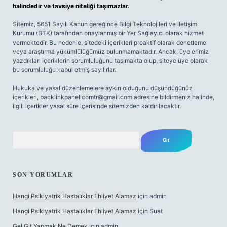
halindedir ve tavsiye niteliği taşımazlar.
Sitemiz, 5651 Sayılı Kanun gereğince Bilgi Teknolojileri ve İletişim
Kurumu (BTK) tarafından onaylanmış bir Yer Sağlayıcı olarak hizmet
vermektedir. Bu nedenle, sitedeki içerikleri proaktif olarak denetleme
veya araştırma yükümlülüğümüz bulunmamaktadır. Ancak, üyelerimiz
yazdıkları içeriklerin sorumluluğunu taşımakta olup, siteye üye olarak
bu sorumluluğu kabul etmiş sayılırlar.
Hukuka ve yasal düzenlemelere aykırı olduğunu düşündüğünüz
içerikleri,
backlinkpanelicomtr@gmail.com
adresine bildirmeniz halinde,
ilgili içerikler yasal süre içerisinde sitemizden kaldırılacaktır.
Arama
SON YORUMLAR
Hangi Psikiyatrik Hastalıklar Ehliyet Alamaz
için
admin
Hangi Psikiyatrik Hastalıklar Ehliyet Alamaz
için
Suat
Gel Git Yapmak Ne Demek
için
admin