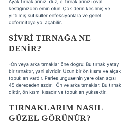
Ayak tırnaklarınızı düz, el tırnaklarınızı oval
kestiğinizden emin olun. Çok derin kesilmiş ve
yırtılmış kütiküller enfeksiyonlara ve genel
deformiteye yol açabilir.
SIVRI TIRNAĞA NE
DENIR?
-Ön veya arka tırnaklar öne doğru: Bu tırnak yatay
bir tırnaktır, yani sivridir. Uzun bir ön kısmı ve alçak
topukları vardır. Paries unguae’nin yere olan açısı
45 dereceden azdır. -Ön ve arka tırnaklar: Bu tırnak
diktir, ön kısmı kısadır ve topukları yüksektir.
TIRNAKLARIM NASIL
GÜZEL GÖRÜNÜR?