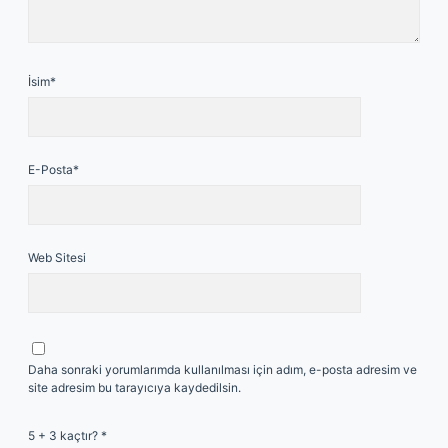
İsim*
E-Posta*
Web Sitesi
Daha sonraki yorumlarımda kullanılması için adım, e-posta adresim ve
site adresim bu tarayıcıya kaydedilsin.
5 + 3 kaçtır?
*