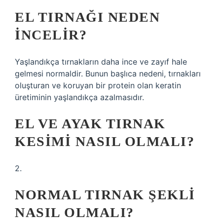
EL TIRNAĞI NEDEN
INCELIR?
Yaşlandıkça tırnakların daha ince ve zayıf hale
gelmesi normaldir. Bunun başlıca nedeni, tırnakları
oluşturan ve koruyan bir protein olan keratin
üretiminin yaşlandıkça azalmasıdır.
EL VE AYAK TIRNAK
KESIMI NASIL OLMALI?
2.
NORMAL TIRNAK ŞEKLI
NASIL OLMALI?