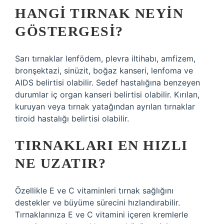
HANGI TIRNAK NEYIN
GÖSTERGESI?
Sarı tırnaklar lenfödem, plevra iltihabı, amfizem,
bronşektazi, sinüzit, boğaz kanseri, lenfoma ve
AIDS belirtisi olabilir. Sedef hastalığına benzeyen
durumlar iç organ kanseri belirtisi olabilir. Kırılan,
kuruyan veya tırnak yatağından ayrılan tırnaklar
tiroid hastalığı belirtisi olabilir.
TIRNAKLARI EN HIZLI
NE UZATIR?
Özellikle E ve C vitaminleri tırnak sağlığını
destekler ve büyüme sürecini hızlandırabilir.
Tırnaklarınıza E ve C vitamini içeren kremlerle