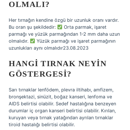
OLMALI?
Her tırnağın kendine özgü bir uzunluk oranı vardır.
Bu oran şu şekildedir:
Orta parmak, işaret
parmağı ve yüzük parmağından 1-2 mm daha uzun
olmalıdır.
Yüzük parmağı ve işaret parmağının
uzunlukları aynı olmalıdır23.08.2023
HANGI TIRNAK NEYIN
GÖSTERGESI?
Sarı tırnaklar lenfödem, plevra iltihabı, amfizem,
bronşektazi, sinüzit, boğaz kanseri, lenfoma ve
AIDS belirtisi olabilir. Sedef hastalığına benzeyen
durumlar iç organ kanseri belirtisi olabilir. Kırılan,
kuruyan veya tırnak yatağından ayrılan tırnaklar
tiroid hastalığı belirtisi olabilir.