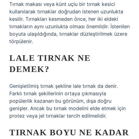
Tırnak makası veya künt uçlu bir tırnak kesici
kullanılarak tırnaklar doğrudan istenen uzunlukta
kesilir. Tırnakları kesmeden önce, her iki eldeki
tırnakların aynı uzunlukta olması önemlidir. İstenilen
boyuta ulaşıldığında, tırnaklar düzleştirilmek üzere
törpülenir.
LALE TIRNAK NE
DEMEK?
Genişletilmiş tırnak şekline lale tırnak da denir.
Farklı tırnak şekillerinin ortaya çıkmasıyla
popülerlik kazanan bu görünüm, dışa doğru
genişler. Ancak bu tırnak modelini elde etmek için
protez veya jel tırnaklar tercih edilmelidir.
TIRNAK BOYU NE KADAR