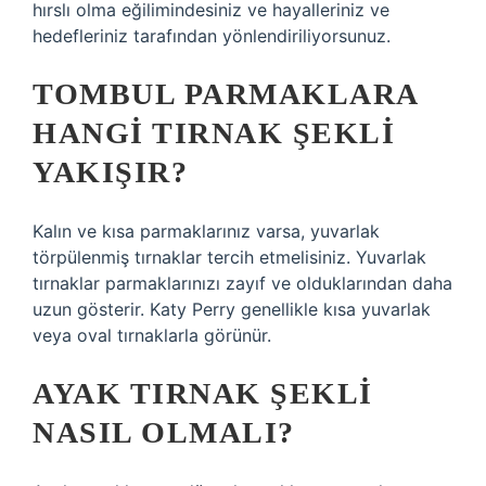
hırslı olma eğilimindesiniz ve hayalleriniz ve
hedefleriniz tarafından yönlendiriliyorsunuz.
TOMBUL PARMAKLARA
HANGI TIRNAK ŞEKLI
YAKIŞIR?
Kalın ve kısa parmaklarınız varsa, yuvarlak
törpülenmiş tırnaklar tercih etmelisiniz. Yuvarlak
tırnaklar parmaklarınızı zayıf ve olduklarından daha
uzun gösterir. Katy Perry genellikle kısa yuvarlak
veya oval tırnaklarla görünür.
AYAK TIRNAK ŞEKLI
NASIL OLMALI?