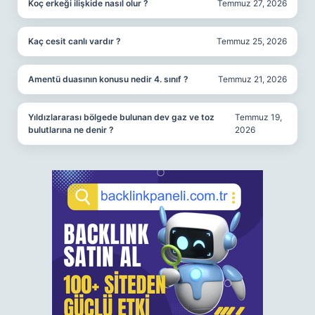
Koç erkeği ilişkide nasıl olur ?
Temmuz 27, 2026
Kaç cesit canlı vardır ?
Temmuz 25, 2026
Amentü duasının konusu nedir 4. sınıf ?
Temmuz 21, 2026
Yıldızlararası bölgede bulunan dev gaz ve toz
Temmuz 19,
bulutlarına ne denir ?
2026