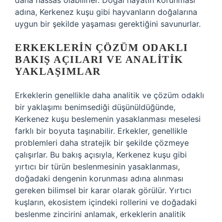
daha hassas olabilirler. Doğal hayatın korunması
adına, Kerkenez kuşu gibi hayvanların doğalarına
uygun bir şekilde yaşaması gerektiğini savunurlar.
ERKEKLERIN ÇÖZÜM ODAKLI
BAKIŞ AÇILARI VE ANALITIK
YAKLAŞIMLAR
Erkeklerin genellikle daha analitik ve çözüm odaklı
bir yaklaşımı benimsediği düşünüldüğünde,
Kerkenez kuşu beslemenin yasaklanması meselesi
farklı bir boyuta taşınabilir. Erkekler, genellikle
problemleri daha stratejik bir şekilde çözmeye
çalışırlar. Bu bakış açısıyla, Kerkenez kuşu gibi
yırtıcı bir türün beslenmesinin yasaklanması,
doğadaki dengenin korunması adına alınması
gereken bilimsel bir karar olarak görülür. Yırtıcı
kuşların, ekosistem içindeki rollerini ve doğadaki
beslenme zincirini anlamak, erkeklerin analitik