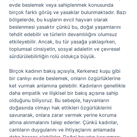
evde beslemek veya sahiplenmek konusunda
birçok farklı görüş ve yasaklar bulunmaktadır. Bazı
bölgelerde, bu kuşların evcil hayvan olarak
beslenmesi yasaktır çünkü bu, doğal yaşamlarını
tehdit edebilir ve türlerin devamlılığını olumsuz
etkileyebilir. Ancak, bu tür yasağa yaklaşırken,
toplumsal cinsiyetin, sosyal adaletin ve çevresel
sürdürülebilirliğin rolü oldukça büyük.
Birçok kadının bakış açısıyla, Kerkenez kuşu gibi
bir canlıyı evde beslemek, onların özgürlüklerine
ket vurmak anlamına gelebilir. Kadınların genellikle
daha empatik ve ilişkisel bir bakış açısına sahip
olduğunu biliyoruz. Bu sebeple, hayvanların
doğasında olmayı hak ettikleri özgürlüklerini
savunarak, onlara zarar vermek yerine koruma
altına alınmalarını talep ederler. Çünkü kadınlar,
canlıların duygularını ve ihtiyaçlarını anlamada