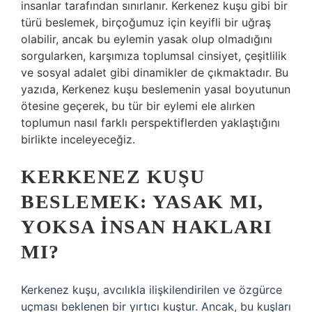
insanlar tarafından sınırlanır. Kerkenez kuşu gibi bir
türü beslemek, birçoğumuz için keyifli bir uğraş
olabilir, ancak bu eylemin yasak olup olmadığını
sorgularken, karşımıza toplumsal cinsiyet, çeşitlilik
ve sosyal adalet gibi dinamikler de çıkmaktadır. Bu
yazıda, Kerkenez kuşu beslemenin yasal boyutunun
ötesine geçerek, bu tür bir eylemi ele alırken
toplumun nasıl farklı perspektiflerden yaklaştığını
birlikte inceleyeceğiz.
KERKENEZ KUŞU
BESLEMEK: YASAK MI,
YOKSA İNSAN HAKLARI
MI?
Kerkenez kuşu, avcılıkla ilişkilendirilen ve özgürce
uçması beklenen bir yırtıcı kuştur. Ancak, bu kuşları