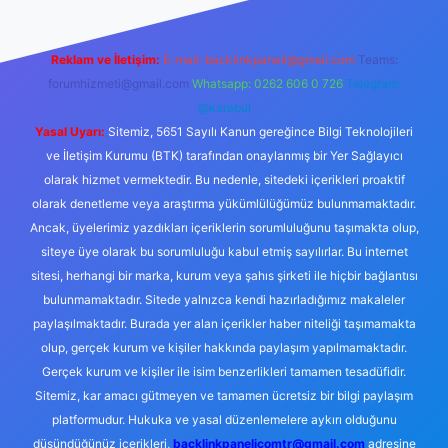
Reklam ve İletişim:
E-mail:
backlinkpaneli@gmail.com
Teams:
forumhizmeti@gmail.com
Whatsapp: 0262 606 0 726
Telegram:
@karabul
Yasal Uyarı:
Sitemiz, 5651 Sayılı Kanun gereğince Bilgi Teknolojileri
ve İletişim Kurumu (BTK) tarafından onaylanmış bir Yer Sağlayıcı
olarak hizmet vermektedir. Bu nedenle, sitedeki içerikleri proaktif
olarak denetleme veya araştırma yükümlülüğümüz bulunmamaktadır.
Ancak, üyelerimiz yazdıkları içeriklerin sorumluluğunu taşımakta olup,
siteye üye olarak bu sorumluluğu kabul etmiş sayılırlar. Bu internet
sitesi, herhangi bir marka, kurum veya şahıs şirketi ile hiçbir bağlantısı
bulunmamaktadır. Sitede yalnızca kendi hazırladığımız makaleler
paylaşılmaktadır. Burada yer alan içerikler haber niteliği taşımamakta
olup, gerçek kurum ve kişiler hakkında paylaşım yapılmamaktadır.
Gerçek kurum ve kişiler ile isim benzerlikleri tamamen tesadüfidir.
Sitemiz, kar amacı gütmeyen ve tamamen ücretsiz bir bilgi paylaşım
platformudur. Hukuka ve yasal düzenlemelere aykırı olduğunu
düşündüğünüz içerikleri,
backlinkpanelicomtr@gmail.com
adresine