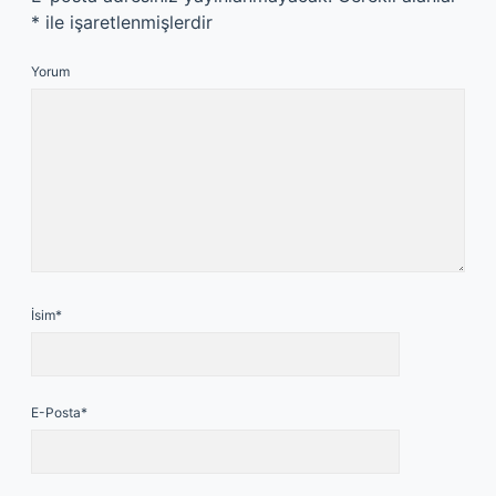
*
ile işaretlenmişlerdir
Yorum
İsim*
E-Posta*