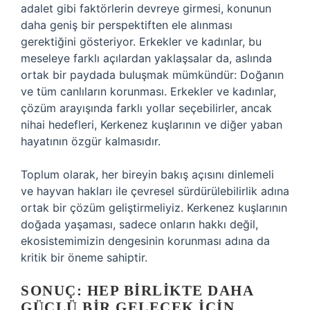
adalet gibi faktörlerin devreye girmesi, konunun
daha geniş bir perspektiften ele alınması
gerektiğini gösteriyor. Erkekler ve kadınlar, bu
meseleye farklı açılardan yaklaşsalar da, aslında
ortak bir paydada buluşmak mümkündür: Doğanın
ve tüm canlıların korunması. Erkekler ve kadınlar,
çözüm arayışında farklı yollar seçebilirler, ancak
nihai hedefleri, Kerkenez kuşlarının ve diğer yaban
hayatının özgür kalmasıdır.
Toplum olarak, her bireyin bakış açısını dinlemeli
ve hayvan hakları ile çevresel sürdürülebilirlik adına
ortak bir çözüm geliştirmeliyiz. Kerkenez kuşlarının
doğada yaşaması, sadece onların hakkı değil,
ekosistemimizin dengesinin korunması adına da
kritik bir öneme sahiptir.
SONUÇ: HEP BIRLIKTE DAHA
GÜÇLÜ BIR GELECEK İÇIN