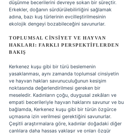
düşünme becerilerini devreye sokan bir süreçtir.
Erkekler, doğanın sürdürülebilirliğini sağlamak
adına, bazı kuş türlerinin evcilleştirilmesinin
ekolojik dengeyi bozabileceğini savunurlar.
TOPLUMSAL CINSIYET VE HAYVAN
HAKLARI: FARKLI PERSPEKTIFLERDEN
BAKIŞ
Kerkenez kuşu gibi bir türü beslemenin
yasaklanması, aynı zamanda toplumsal cinsiyetin
ve hayvan hakları savunuculuğunun kesişim
noktasında değerlendirilmesi gereken bir
meseledir. Kadınların çoğu, duygusal zekâları ve
empati becerileriyle hayvan haklarını savunur ve bu
bağlamda, Kerkenez kuşu gibi bir türün özgürce
uçmasına izin verilmesi gerektiğini savunurlar.
Çeşitli araştırmalara göre, kadınlar doğadaki diğer
canlılara daha hassas yaklaşır ve onları özgür