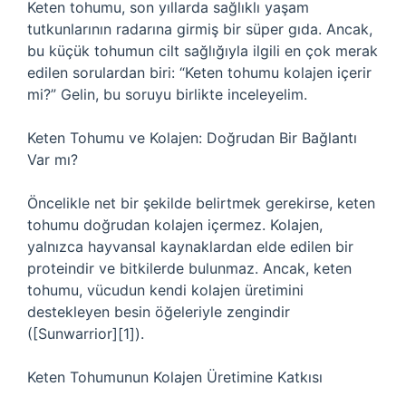
Keten tohumu, son yıllarda sağlıklı yaşam
tutkunlarının radarına girmiş bir süper gıda. Ancak,
bu küçük tohumun cilt sağlığıyla ilgili en çok merak
edilen sorulardan biri: “Keten tohumu kolajen içerir
mi?” Gelin, bu soruyu birlikte inceleyelim.
Keten Tohumu ve Kolajen: Doğrudan Bir Bağlantı
Var mı?
Öncelikle net bir şekilde belirtmek gerekirse, keten
tohumu doğrudan kolajen içermez. Kolajen,
yalnızca hayvansal kaynaklardan elde edilen bir
proteindir ve bitkilerde bulunmaz. Ancak, keten
tohumu, vücudun kendi kolajen üretimini
destekleyen besin öğeleriyle zengindir
([Sunwarrior][1]).
Keten Tohumunun Kolajen Üretimine Katkısı