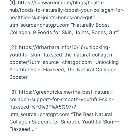
[1]: https://sunwarrior.com/blogs/health-
hub/foods-to-naturally-boost-your-collagen-for-
healthier-skin-joints-bones-and-gut?
utm_source=chatgpt.com “Naturally Boost
Collagen: 9 Foods for Skin, Joints, Bones, Gut”
[2]: https://drbarbara.info/10/16/unlocking-
youthful-skin-flaxseed-the-natural-collagen-
booster/?utm_source=chatgpt.com “Unlocking
Youthful Skin: Flaxseed, The Natural Collagen
Booster”
[3]: https://greentricks.me/the-best-natural-
collagen-support-for-smooth-youthful-skin-
flaxseed-%F0%9F%A5%97/?
utm_source=chatgpt.com “The Best Natural
Collagen Support for Smooth, Youthful Skin —
Flaxseed …”