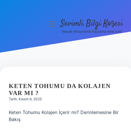
Sevimli Bilgi Köşesi
menüyü
aç
Neşeli hikayelerle hayatına renk kat!
Anasayfa
Gizlilik Politikası
Yasal Uyarı
Hakkımızda
KETEN TOHUMU DA KOLAJEN
VAR MI ?
Tarih: Kasım 6, 2025
Keten Tohumu Kolajen İçerir mi? Derinlemesine Bir
Bakış