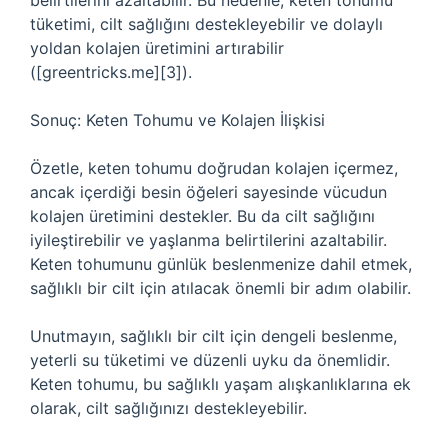
belirtilerini azaltabilir. Bu nedenle, keten tohumu
tüketimi, cilt sağlığını destekleyebilir ve dolaylı
yoldan kolajen üretimini artırabilir
([greentricks.me][3]).
Sonuç: Keten Tohumu ve Kolajen İlişkisi
Özetle, keten tohumu doğrudan kolajen içermez,
ancak içerdiği besin öğeleri sayesinde vücudun
kolajen üretimini destekler. Bu da cilt sağlığını
iyileştirebilir ve yaşlanma belirtilerini azaltabilir.
Keten tohumunu günlük beslenmenize dahil etmek,
sağlıklı bir cilt için atılacak önemli bir adım olabilir.
Unutmayın, sağlıklı bir cilt için dengeli beslenme,
yeterli su tüketimi ve düzenli uyku da önemlidir.
Keten tohumu, bu sağlıklı yaşam alışkanlıklarına ek
olarak, cilt sağlığınızı destekleyebilir.