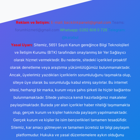
Reklam ve İletişim:
E-mail:
backlinkpaneli@gmail.com
Teams:
forumhizmeti@gmail.com
Whatsapp: 0262 606 0 726
Telegram:
@karabul
Yasal Uyarı:
Sitemiz, 5651 Sayılı Kanun gereğince Bilgi Teknolojileri
ve İletişim Kurumu (BTK) tarafından onaylanmış bir Yer Sağlayıcı
olarak hizmet vermektedir. Bu nedenle, sitedeki içerikleri proaktif
olarak denetleme veya araştırma yükümlülüğümüz bulunmamaktadır.
Ancak, üyelerimiz yazdıkları içeriklerin sorumluluğunu taşımakta olup,
siteye üye olarak bu sorumluluğu kabul etmiş sayılırlar. Bu internet
sitesi, herhangi bir marka, kurum veya şahıs şirketi ile hiçbir bağlantısı
bulunmamaktadır. Sitede yalnızca kendi hazırladığımız makaleler
paylaşılmaktadır. Burada yer alan içerikler haber niteliği taşımamakta
olup, gerçek kurum ve kişiler hakkında paylaşım yapılmamaktadır.
Gerçek kurum ve kişiler ile isim benzerlikleri tamamen tesadüfidir.
Sitemiz, kar amacı gütmeyen ve tamamen ücretsiz bir bilgi paylaşım
platformudur. Hukuka ve yasal düzenlemelere aykırı olduğunu