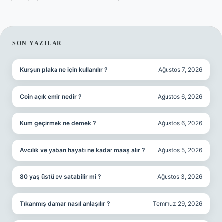
SIDEBAR
SON YAZILAR
Kurşun plaka ne için kullanılır ?
Ağustos 7, 2026
Coin açık emir nedir ?
Ağustos 6, 2026
Kum geçirmek ne demek ?
Ağustos 6, 2026
Avcılık ve yaban hayatı ne kadar maaş alır ?
Ağustos 5, 2026
80 yaş üstü ev satabilir mi ?
Ağustos 3, 2026
Tıkanmış damar nasıl anlaşılır ?
Temmuz 29, 2026