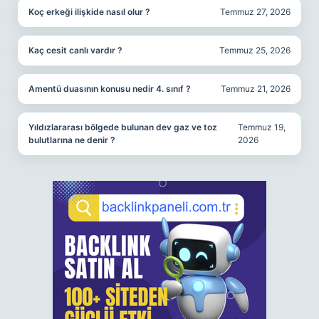
Koç erkeği ilişkide nasıl olur ?
Temmuz 27, 2026
Kaç cesit canlı vardır ?
Temmuz 25, 2026
Amentü duasının konusu nedir 4. sınıf ?
Temmuz 21, 2026
Yıldızlararası bölgede bulunan dev gaz ve toz
Temmuz 19,
bulutlarına ne denir ?
2026