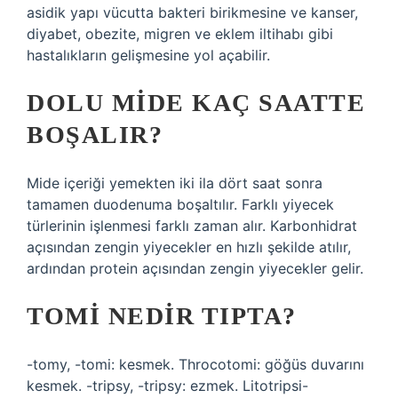
asidik yapı vücutta bakteri birikmesine ve kanser,
diyabet, obezite, migren ve eklem iltihabı gibi
hastalıkların gelişmesine yol açabilir.
DOLU MIDE KAÇ SAATTE
BOŞALIR?
Mide içeriği yemekten iki ila dört saat sonra
tamamen duodenuma boşaltılır. Farklı yiyecek
türlerinin işlenmesi farklı zaman alır. Karbonhidrat
açısından zengin yiyecekler en hızlı şekilde atılır,
ardından protein açısından zengin yiyecekler gelir.
TOMI NEDIR TIPTA?
-tomy, -tomi: kesmek. Throcotomi: göğüs duvarını
kesmek. -tripsy, -tripsy: ezmek. Litotripsi-