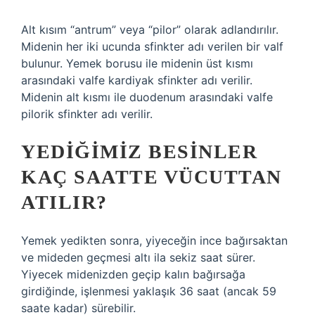
Alt kısım “antrum” veya “pilor” olarak adlandırılır.
Midenin her iki ucunda sfinkter adı verilen bir valf
bulunur. Yemek borusu ile midenin üst kısmı
arasındaki valfe kardiyak sfinkter adı verilir.
Midenin alt kısmı ile duodenum arasındaki valfe
pilorik sfinkter adı verilir.
YEDIĞIMIZ BESINLER
KAÇ SAATTE VÜCUTTAN
ATILIR?
Yemek yedikten sonra, yiyeceğin ince bağırsaktan
ve mideden geçmesi altı ila sekiz saat sürer.
Yiyecek midenizden geçip kalın bağırsağa
girdiğinde, işlenmesi yaklaşık 36 saat (ancak 59
saate kadar) sürebilir.