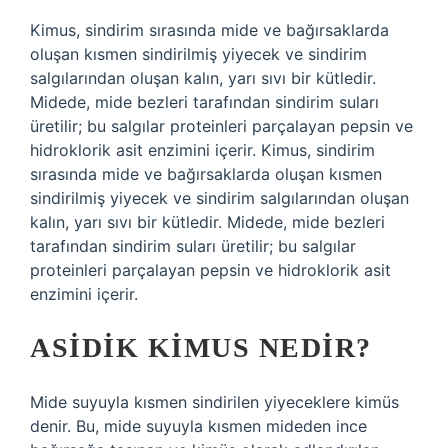
Kimus, sindirim sırasında mide ve bağırsaklarda
oluşan kısmen sindirilmiş yiyecek ve sindirim
salgılarından oluşan kalın, yarı sıvı bir kütledir.
Midede, mide bezleri tarafından sindirim suları
üretilir; bu salgılar proteinleri parçalayan pepsin ve
hidroklorik asit enzimini içerir. Kimus, sindirim
sırasında mide ve bağırsaklarda oluşan kısmen
sindirilmiş yiyecek ve sindirim salgılarından oluşan
kalın, yarı sıvı bir kütledir. Midede, mide bezleri
tarafından sindirim suları üretilir; bu salgılar
proteinleri parçalayan pepsin ve hidroklorik asit
enzimini içerir.
ASIDIK KIMUS NEDIR?
Mide suyuyla kısmen sindirilen yiyeceklere kimüs
denir. Bu, mide suyuyla kısmen mideden ince