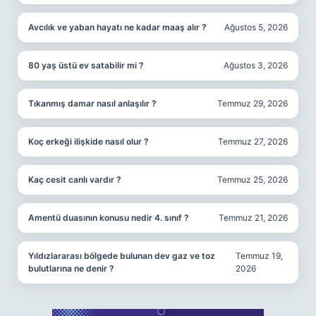
Avcılık ve yaban hayatı ne kadar maaş alır ?
Ağustos 5, 2026
80 yaş üstü ev satabilir mi ?
Ağustos 3, 2026
Tıkanmış damar nasıl anlaşılır ?
Temmuz 29, 2026
Koç erkeği ilişkide nasıl olur ?
Temmuz 27, 2026
Kaç cesit canlı vardır ?
Temmuz 25, 2026
Amentü duasının konusu nedir 4. sınıf ?
Temmuz 21, 2026
Yıldızlararası bölgede bulunan dev gaz ve toz
Temmuz 19,
bulutlarına ne denir ?
2026