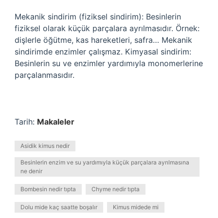
Mekanik sindirim (fiziksel sindirim): Besinlerin
fiziksel olarak küçük parçalara ayrılmasıdır. Örnek:
dişlerle öğütme, kas hareketleri, safra… Mekanik
sindirimde enzimler çalışmaz. Kimyasal sindirim:
Besinlerin su ve enzimler yardımıyla monomerlerine
parçalanmasıdır.
Tarih:
Makaleler
Asidik kimus nedir
Besinlerin enzim ve su yardımıyla küçük parçalara ayrılmasına
ne denir
Bombesin nedir tıpta
Chyme nedir tıpta
Dolu mide kaç saatte boşalır
Kimus midede mi