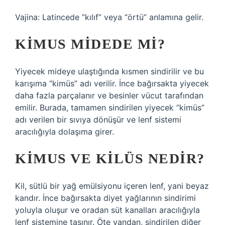
Vajina: Latincede “kılıf” veya “örtü” anlamına gelir.
KIMUS MIDEDE MI?
Yiyecek mideye ulaştığında kısmen sindirilir ve bu
karışıma “kimüs” adı verilir. İnce bağırsakta yiyecek
daha fazla parçalanır ve besinler vücut tarafından
emilir. Burada, tamamen sindirilen yiyecek “kimüs”
adı verilen bir sıvıya dönüşür ve lenf sistemi
aracılığıyla dolaşıma girer.
KIMUS VE KILÜS NEDIR?
Kil, sütlü bir yağ emülsiyonu içeren lenf, yani beyaz
kandır. İnce bağırsakta diyet yağlarının sindirimi
yoluyla oluşur ve oradan süt kanalları aracılığıyla
lenf sistemine taşınır. Öte yandan, sindirilen diğer