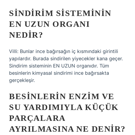
SINDIRIM SISTEMININ
EN UZUN ORGANI
NEDIR?
Villi: Bunlar ince bağırsağın iç kısmındaki girintili
yapılardır. Burada sindirilen yiyecekler kana geçer.
Sindirim sisteminin EN UZUN organıdır. Tüm
besinlerin kimyasal sindirimi ince bağırsakta
gerçekleşir.
BESINLERIN ENZIM VE
SU YARDIMIYLA KÜÇÜK
PARÇALARA
AYRILMASINA NE DENIR?