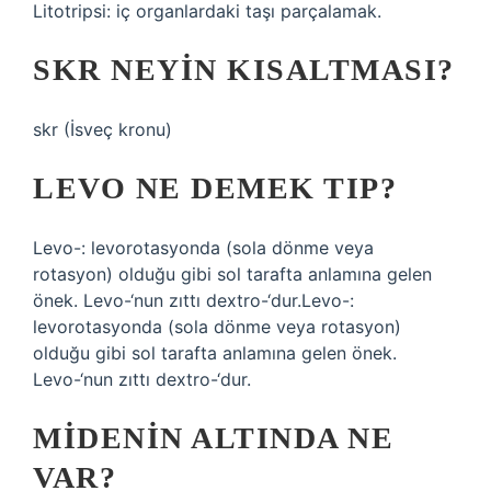
Litotripsi: iç organlardaki taşı parçalamak.
SKR NEYIN KISALTMASI?
skr (İsveç kronu)
LEVO NE DEMEK TIP?
Levo-: levorotasyonda (sola dönme veya
rotasyon) olduğu gibi sol tarafta anlamına gelen
önek. Levo-‘nun zıttı dextro-‘dur.Levo-:
levorotasyonda (sola dönme veya rotasyon)
olduğu gibi sol tarafta anlamına gelen önek.
Levo-‘nun zıttı dextro-‘dur.
MIDENIN ALTINDA NE
VAR?