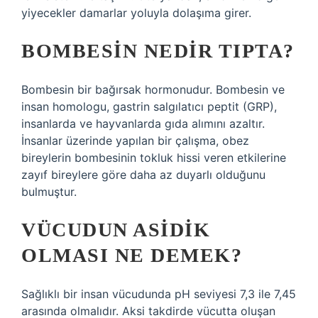
yiyecekler damarlar yoluyla dolaşıma girer.
BOMBESIN NEDIR TIPTA?
Bombesin bir bağırsak hormonudur. Bombesin ve
insan homologu, gastrin salgılatıcı peptit (GRP),
insanlarda ve hayvanlarda gıda alımını azaltır.
İnsanlar üzerinde yapılan bir çalışma, obez
bireylerin bombesinin tokluk hissi veren etkilerine
zayıf bireylere göre daha az duyarlı olduğunu
bulmuştur.
VÜCUDUN ASIDIK
OLMASI NE DEMEK?
Sağlıklı bir insan vücudunda pH seviyesi 7,3 ile 7,45
arasında olmalıdır. Aksi takdirde vücutta oluşan