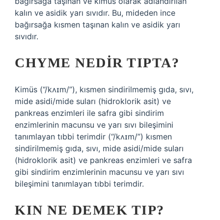
bağırsağa taşınan ve kimüs olarak adlandırılan
kalın ve asidik yarı sıvıdır. Bu, mideden ince
bağırsağa kısmen taşınan kalın ve asidik yarı
sıvıdır.
CHYME NEDIR TIPTA?
Kimüs (“/kʌɪm/”), kısmen sindirilmemiş gıda, sıvı,
mide asidi/mide suları (hidroklorik asit) ve
pankreas enzimleri ile safra gibi sindirim
enzimlerinin macunsu ve yarı sıvı bileşimini
tanımlayan tıbbi terimdir (“/kʌɪm/”) kısmen
sindirilmemiş gıda, sıvı, mide asidi/mide suları
(hidroklorik asit) ve pankreas enzimleri ve safra
gibi sindirim enzimlerinin macunsu ve yarı sıvı
bileşimini tanımlayan tıbbi terimdir.
KIN NE DEMEK TIP?