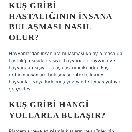
KUŞ GRIBI
HASTALIĞININ INSANA
BULAŞMASI NASIL
OLUR?
Hayvanlardan insanlara bulaşması kolay olmasa da
hastalığın kişiden kişiye, hayvandan hayvana ve
hayvandan kişiye bulaşması mümkündür. Kuş
gribinin insanlara bulaşması enfekte kümes
hayvanları veya kirlenmiş yüzeylerle temas yoluyla
gerçekleşir.
KUŞ GRIBI HANGI
YOLLARLA BULAŞIR?
Pişmemiş veya az pişmiş kuşların ve ürünlerinin