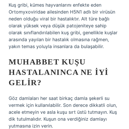
Kuş gribi, kümes hayvanlarını enfekte eden
Ortomyxoviridae ailesinden H5N1 adlı bir virüsün
neden olduğu viral bir hastalıktır. Alt türe bağlı
olarak yüksek veya düşük patojeniteye sahip
olarak sınıflandırılabilen kuş gribi, genellikle kuşlar
arasında yayılan bir hastalık olmasına rağmen,
yakın temas yoluyla insanlara da bulaşabilir.
MUHABBET KUŞU
HASTALANINCA NE IYI
GELIR?
Göz damlaları her saat birkaç damla şekerli su
vermek için kullanılabilir. Son derece dikkatli olun,
acele etmeyin ve asla kuşu sırt üstü tutmayın. Kuş
dik tutulmalıdır. Kuşun ona verdiğiniz damlayı
yutmasına izin verin.