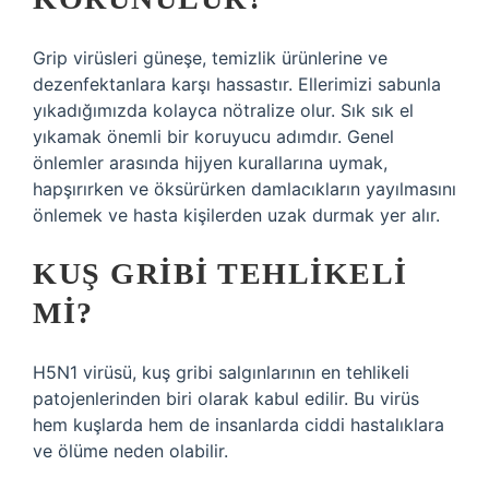
Grip virüsleri güneşe, temizlik ürünlerine ve
dezenfektanlara karşı hassastır. Ellerimizi sabunla
yıkadığımızda kolayca nötralize olur. Sık sık el
yıkamak önemli bir koruyucu adımdır. Genel
önlemler arasında hijyen kurallarına uymak,
hapşırırken ve öksürürken damlacıkların yayılmasını
önlemek ve hasta kişilerden uzak durmak yer alır.
KUŞ GRIBI TEHLIKELI
MI?
H5N1 virüsü, kuş gribi salgınlarının en tehlikeli
patojenlerinden biri olarak kabul edilir. Bu virüs
hem kuşlarda hem de insanlarda ciddi hastalıklara
ve ölüme neden olabilir.