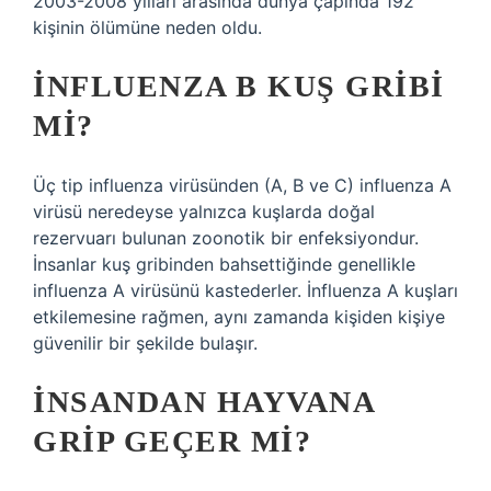
2003-2008 yılları arasında dünya çapında 192
kişinin ölümüne neden oldu.
İNFLUENZA B KUŞ GRIBI
MI?
Üç tip influenza virüsünden (A, B ve C) influenza A
virüsü neredeyse yalnızca kuşlarda doğal
rezervuarı bulunan zoonotik bir enfeksiyondur.
İnsanlar kuş gribinden bahsettiğinde genellikle
influenza A virüsünü kastederler. İnfluenza A kuşları
etkilemesine rağmen, aynı zamanda kişiden kişiye
güvenilir bir şekilde bulaşır.
İNSANDAN HAYVANA
GRIP GEÇER MI?