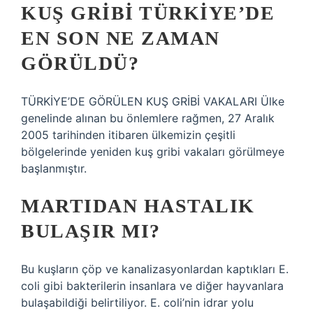
KUŞ GRIBI TÜRKIYE’DE
EN SON NE ZAMAN
GÖRÜLDÜ?
TÜRKİYE’DE GÖRÜLEN KUŞ GRİBİ VAKALARI Ülke
genelinde alınan bu önlemlere rağmen, 27 Aralık
2005 tarihinden itibaren ülkemizin çeşitli
bölgelerinde yeniden kuş gribi vakaları görülmeye
başlanmıştır.
MARTIDAN HASTALIK
BULAŞIR MI?
Bu kuşların çöp ve kanalizasyonlardan kaptıkları E.
coli gibi bakterilerin insanlara ve diğer hayvanlara
bulaşabildiği belirtiliyor. E. coli’nin idrar yolu