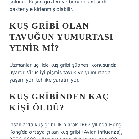
solunur. Kuşun gözleri ve burun akıntısı da
bakteriyle kirlenmiş olabilir.
KUŞ GRIBI OLAN
TAVUĞUN YUMURTASI
YENIR MI?
Uzmanlar üç ilde kuş gribi şüphesi konusunda
uyardı: Virüs iyi pişmiş tavuk ve yumurtada
yaşamıyor, tehlike yaratmıyor.
KUŞ GRIBINDEN KAÇ
KIŞI ÖLDÜ?
İnsanlarda kuş gribi İlk olarak 1997 yılında Hong
Kong’da ortaya çıkan kuş gribi (Avian influenza),