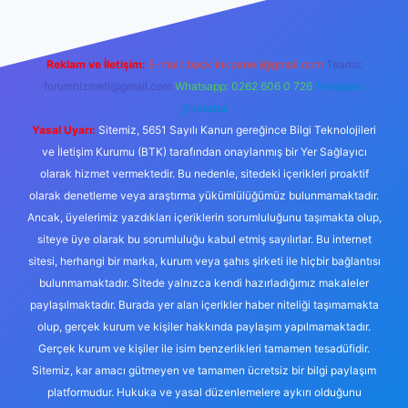
Reklam ve İletişim:
E-mail:
backlinkpaneli@gmail.com
Teams:
forumhizmeti@gmail.com
Whatsapp: 0262 606 0 726
Telegram:
@karabul
Yasal Uyarı:
Sitemiz, 5651 Sayılı Kanun gereğince Bilgi Teknolojileri
ve İletişim Kurumu (BTK) tarafından onaylanmış bir Yer Sağlayıcı
olarak hizmet vermektedir. Bu nedenle, sitedeki içerikleri proaktif
olarak denetleme veya araştırma yükümlülüğümüz bulunmamaktadır.
Ancak, üyelerimiz yazdıkları içeriklerin sorumluluğunu taşımakta olup,
siteye üye olarak bu sorumluluğu kabul etmiş sayılırlar. Bu internet
sitesi, herhangi bir marka, kurum veya şahıs şirketi ile hiçbir bağlantısı
bulunmamaktadır. Sitede yalnızca kendi hazırladığımız makaleler
paylaşılmaktadır. Burada yer alan içerikler haber niteliği taşımamakta
olup, gerçek kurum ve kişiler hakkında paylaşım yapılmamaktadır.
Gerçek kurum ve kişiler ile isim benzerlikleri tamamen tesadüfidir.
Sitemiz, kar amacı gütmeyen ve tamamen ücretsiz bir bilgi paylaşım
platformudur. Hukuka ve yasal düzenlemelere aykırı olduğunu