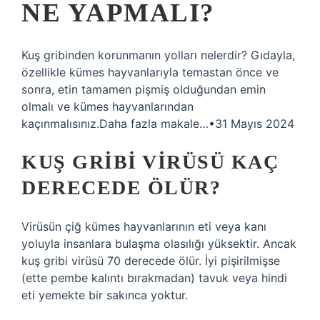
NE YAPMALI?
Kuş gribinden korunmanın yolları nelerdir? Gıdayla,
özellikle kümes hayvanlarıyla temastan önce ve
sonra, etin tamamen pişmiş olduğundan emin
olmalı ve kümes hayvanlarından
kaçınmalısınız.Daha fazla makale…•31 Mayıs 2024
KUŞ GRIBI VIRÜSÜ KAÇ
DERECEDE ÖLÜR?
Virüsün çiğ kümes hayvanlarının eti veya kanı
yoluyla insanlara bulaşma olasılığı yüksektir. Ancak
kuş gribi virüsü 70 derecede ölür. İyi pişirilmişse
(ette pembe kalıntı bırakmadan) tavuk veya hindi
eti yemekte bir sakınca yoktur.