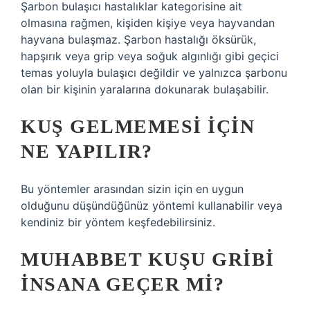
Şarbon bulaşıcı hastalıklar kategorisine ait
olmasına rağmen, kişiden kişiye veya hayvandan
hayvana bulaşmaz. Şarbon hastalığı öksürük,
hapşırık veya grip veya soğuk algınlığı gibi geçici
temas yoluyla bulaşıcı değildir ve yalnızca şarbonu
olan bir kişinin yaralarına dokunarak bulaşabilir.
KUŞ GELMEMESI IÇIN
NE YAPILIR?
Bu yöntemler arasından sizin için en uygun
olduğunu düşündüğünüz yöntemi kullanabilir veya
kendiniz bir yöntem keşfedebilirsiniz.
MUHABBET KUŞU GRIBI
INSANA GEÇER MI?