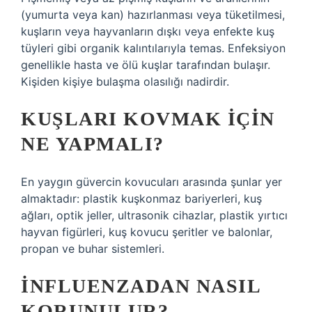
(yumurta veya kan) hazırlanması veya tüketilmesi,
kuşların veya hayvanların dışkı veya enfekte kuş
tüyleri gibi organik kalıntılarıyla temas. Enfeksiyon
genellikle hasta ve ölü kuşlar tarafından bulaşır.
Kişiden kişiye bulaşma olasılığı nadirdir.
KUŞLARI KOVMAK IÇIN
NE YAPMALI?
En yaygın güvercin kovucuları arasında şunlar yer
almaktadır: plastik kuşkonmaz bariyerleri, kuş
ağları, optik jeller, ultrasonik cihazlar, plastik yırtıcı
hayvan figürleri, kuş kovucu şeritler ve balonlar,
propan ve buhar sistemleri.
İNFLUENZADAN NASIL
KORUNULUR?