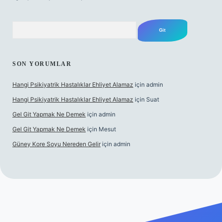
Arama
SON YORUMLAR
Hangi Psikiyatrik Hastalıklar Ehliyet Alamaz
için
admin
Hangi Psikiyatrik Hastalıklar Ehliyet Alamaz
için
Suat
Gel Git Yapmak Ne Demek
için
admin
Gel Git Yapmak Ne Demek
için
Mesut
Güney Kore Soyu Nereden Gelir
için
admin
//tulipbett.net/