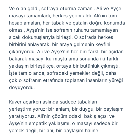
Ve o an geldi, sofraya oturma zamanı. Ali ve Ayşe
masayı tamamladı, herkes yerini aldı. Ali’nin tüm
hesaplamaları, her tabak ve çatalın doğru konumda
olması, Ayşe’nin ise sofranın ruhunu tamamlayan
sıcak dokunuşlarıyla birleşti. O sofrada herkes
birbirini anlayarak, bir araya gelmenin keyfini
çıkarıyordu. Ali ve Ayşe’nin her biri farklı bir açıdan
bakarak masayı kurmuştu ama sonunda iki farklı
yaklaşım birleştikçe, ortaya bir bütünlük çıkmıştı.
İşte tam o anda, sofradaki yemekler değil, daha
çok o sofranın etrafında toplanan insanların yüreği
doyuyordu.
Kuver açarken aslında sadece tabakları
yerleştirmiyoruz; bir anlam, bir duygu, bir paylaşım
yaratıyoruz. Ali’nin çözüm odaklı bakış açısı ve
Ayşe’nin empatik yaklaşımı, o masayı sadece bir
yemek değil, bir anı, bir paylaşım haline