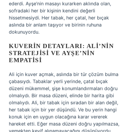
ederdi. Ayşe’nin masayı kurarken aklında olan,
sofradaki her bir kişinin kendini değerli
hissetmesiydi. Her tabak, her çatal, her bıçak
aslında bir anlam taşıyor ve birinin ruhuna
dokunuyordu.
KUVERIN DETAYLARI: ALI’NIN
STRATEJISI VE AYŞE’NIN
EMPATISI
Ali için kuver açmak, aslında bir tür çözüm bulma
çabasıydı. Tabaklar yerli yerinde, çatal bıçak
düzeni mükemmel, şişe konumlandırmaları doğru
olmalıydı. Bir masa düzeni, elinde bir harita gibi
olmalıydı. Ali, bir tabak için sıradan bir alan değil,
her tabak için bir yer düşündü. Ve bu yerin hangi
konuk için en uygun olacağına karar vererek
hareket etti. Eğer masa düzeni doğru yapılmazsa,
yemekten keyif alınamayacağını düşünüyordu.