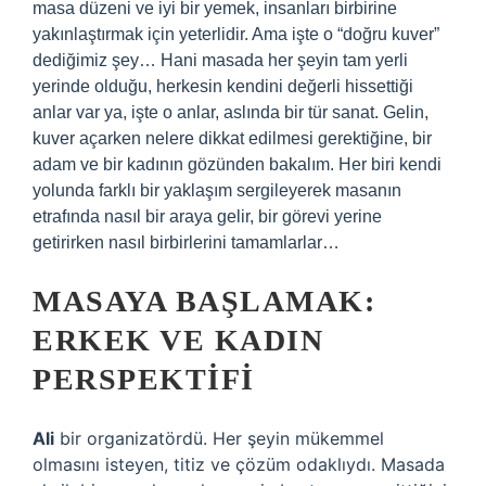
masa düzeni ve iyi bir yemek, insanları birbirine
yakınlaştırmak için yeterlidir. Ama işte o “doğru kuver”
dediğimiz şey… Hani masada her şeyin tam yerli
yerinde olduğu, herkesin kendini değerli hissettiği
anlar var ya, işte o anlar, aslında bir tür sanat. Gelin,
kuver açarken nelere dikkat edilmesi gerektiğine, bir
adam ve bir kadının gözünden bakalım. Her biri kendi
yolunda farklı bir yaklaşım sergileyerek masanın
etrafında nasıl bir araya gelir, bir görevi yerine
getirirken nasıl birbirlerini tamamlarlar…
MASAYA BAŞLAMAK:
ERKEK VE KADIN
PERSPEKTIFI
Ali
bir organizatördü. Her şeyin mükemmel
olmasını isteyen, titiz ve çözüm odaklıydı. Masada