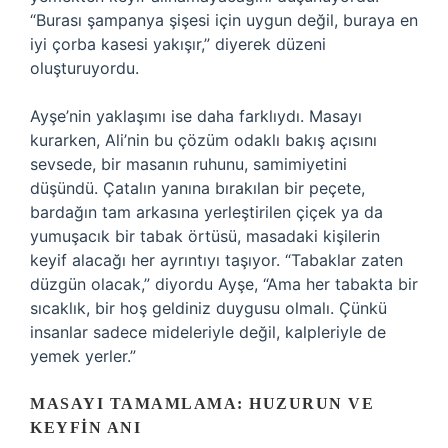
“Burası şampanya şişesi için uygun değil, buraya en
iyi çorba kasesi yakışır,” diyerek düzeni
oluşturuyordu.
Ayşe’nin yaklaşımı ise daha farklıydı. Masayı
kurarken, Ali’nin bu çözüm odaklı bakış açısını
sevsede, bir masanın ruhunu, samimiyetini
düşündü. Çatalın yanına bırakılan bir peçete,
bardağın tam arkasına yerleştirilen çiçek ya da
yumuşacık bir tabak örtüsü, masadaki kişilerin
keyif alacağı her ayrıntıyı taşıyor. “Tabaklar zaten
düzgün olacak,” diyordu Ayşe, “Ama her tabakta bir
sıcaklık, bir hoş geldiniz duygusu olmalı. Çünkü
insanlar sadece mideleriyle değil, kalpleriyle de
yemek yerler.”
MASAYI TAMAMLAMA: HUZURUN VE
KEYFIN ANI