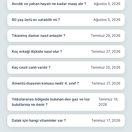
Avcılık ve yaban hayatı ne kadar maaş alır ?
Ağustos 5, 2026
80 yaş üstü ev satabilir mi ?
Ağustos 3, 2026
Tıkanmış damar nasıl anlaşılır ?
Temmuz 29, 2026
Koç erkeği ilişkide nasıl olur ?
Temmuz 27, 2026
Kaç cesit canlı vardır ?
Temmuz 25, 2026
Amentü duasının konusu nedir 4. sınıf ?
Temmuz 21, 2026
Yıldızlararası bölgede bulunan dev gaz ve toz
Temmuz 19,
bulutlarına ne denir ?
2026
Dalak için hangi vitaminler var ?
Temmuz 17, 2026