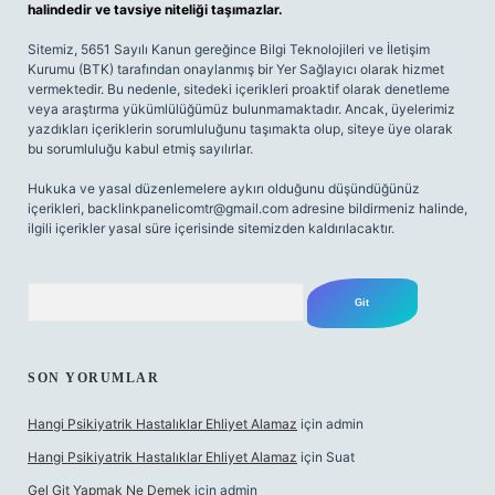
halindedir ve tavsiye niteliği taşımazlar.
Sitemiz, 5651 Sayılı Kanun gereğince Bilgi Teknolojileri ve İletişim
Kurumu (BTK) tarafından onaylanmış bir Yer Sağlayıcı olarak hizmet
vermektedir. Bu nedenle, sitedeki içerikleri proaktif olarak denetleme
veya araştırma yükümlülüğümüz bulunmamaktadır. Ancak, üyelerimiz
yazdıkları içeriklerin sorumluluğunu taşımakta olup, siteye üye olarak
bu sorumluluğu kabul etmiş sayılırlar.
Hukuka ve yasal düzenlemelere aykırı olduğunu düşündüğünüz
içerikleri,
backlinkpanelicomtr@gmail.com
adresine bildirmeniz halinde,
ilgili içerikler yasal süre içerisinde sitemizden kaldırılacaktır.
Arama
SON YORUMLAR
Hangi Psikiyatrik Hastalıklar Ehliyet Alamaz
için
admin
Hangi Psikiyatrik Hastalıklar Ehliyet Alamaz
için
Suat
Gel Git Yapmak Ne Demek
için
admin