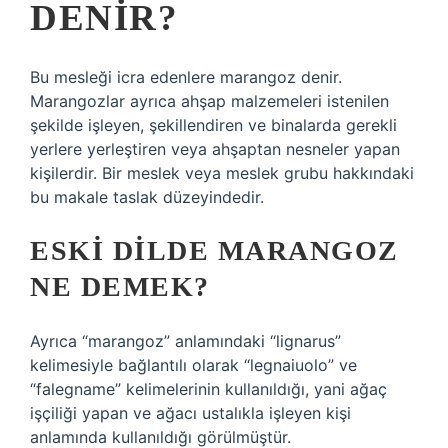
DENIR?
Bu mesleği icra edenlere marangoz denir.
Marangozlar ayrıca ahşap malzemeleri istenilen
şekilde işleyen, şekillendiren ve binalarda gerekli
yerlere yerleştiren veya ahşaptan nesneler yapan
kişilerdir. Bir meslek veya meslek grubu hakkındaki
bu makale taslak düzeyindedir.
ESKI DILDE MARANGOZ
NE DEMEK?
Ayrıca “marangoz” anlamındaki “lignarus”
kelimesiyle bağlantılı olarak “legnaiuolo” ve
“falegname” kelimelerinin kullanıldığı, yani ağaç
işçiliği yapan ve ağacı ustalıkla işleyen kişi
anlamında kullanıldığı görülmüştür.