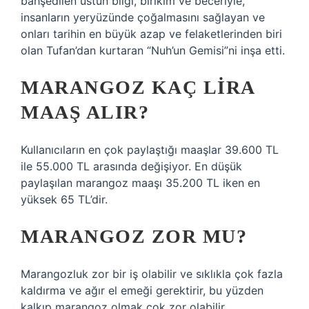
bahşedilen üstün bilgi, birikim ve beceriyle,
insanların yeryüzünde çoğalmasını sağlayan ve
onları tarihin en büyük azap ve felaketlerinden biri
olan Tufan’dan kurtaran “Nuh’un Gemisi”ni inşa etti.
MARANGOZ KAÇ LIRA
MAAŞ ALIR?
Kullanıcıların en çok paylaştığı maaşlar 39.600 TL
ile 55.000 TL arasında değişiyor. En düşük
paylaşılan marangoz maaşı 35.200 TL iken en
yüksek 65 TL’dir.
MARANGOZ ZOR MU?
Marangozluk zor bir iş olabilir ve sıklıkla çok fazla
kaldırma ve ağır el emeği gerektirir, bu yüzden
kalkıp marangoz olmak çok zor olabilir.