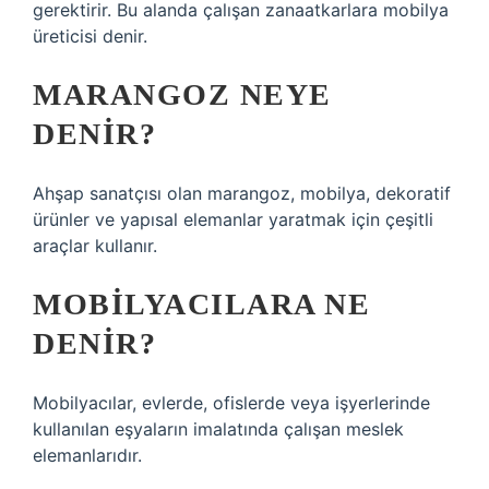
gerektirir. Bu alanda çalışan zanaatkarlara mobilya
üreticisi denir.
MARANGOZ NEYE
DENIR?
Ahşap sanatçısı olan marangoz, mobilya, dekoratif
ürünler ve yapısal elemanlar yaratmak için çeşitli
araçlar kullanır.
MOBILYACILARA NE
DENIR?
Mobilyacılar, evlerde, ofislerde veya işyerlerinde
kullanılan eşyaların imalatında çalışan meslek
elemanlarıdır.