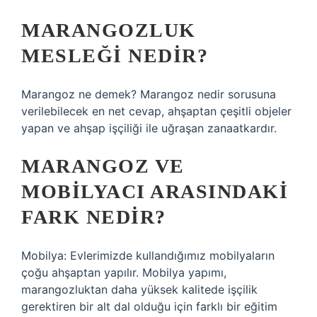
MARANGOZLUK
MESLEĞI NEDIR?
Marangoz ne demek? Marangoz nedir sorusuna
verilebilecek en net cevap, ahşaptan çeşitli objeler
yapan ve ahşap işçiliği ile uğraşan zanaatkardır.
MARANGOZ VE
MOBILYACI ARASINDAKI
FARK NEDIR?
Mobilya: Evlerimizde kullandığımız mobilyaların
çoğu ahşaptan yapılır. Mobilya yapımı,
marangozluktan daha yüksek kalitede işçilik
gerektiren bir alt dal olduğu için farklı bir eğitim