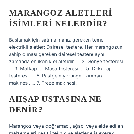
MARANGOZ ALETLERI
ISIMLERI NELERDIR?
Başlamak için satın almanız gereken temel
elektrikli aletler: Dairesel testere. Her marangozun
sahip olması gereken dairesel testere aynı
zamanda en ikonik el aletidir. … 2. Gönye testeresi.
… 3. Matkap. … Masa testeresi. … 5. Dekupaj
testeresi. … 6. Rastgele yörüngeli zımpara
makinesi. … 7. Freze makinesi.
AHŞAP USTASINA NE
DENIR?
Marangoz veya doğramacı, ağacı veya elde edilen
malzemeleri çeşitli teknik ve aletlerle işleyerek