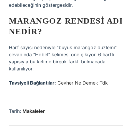
edebileceğinin göstergesidir.
MARANGOZ RENDESI ADI
NEDIR?
Harf sayısı nedeniyle “büyük marangoz düzlemi”
cevabında “Hobel” kelimesi öne çıkıyor. 6 harfli
yapısıyla bu kelime birçok farklı bulmacada
kullanılıyor.
Tavsiyeli Bağlantılar:
Cevher Ne Demek Tdk
Tarih:
Makaleler