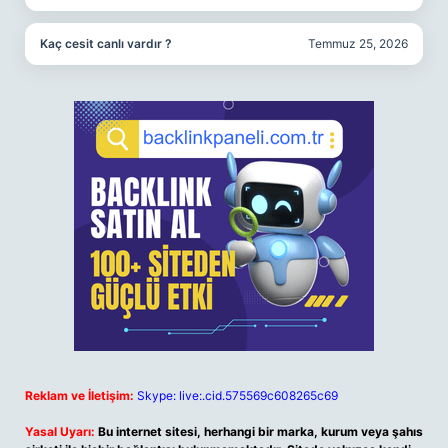
Kaç cesit canlı vardır ?
Temmuz 25, 2026
Reklam ve İletişim:
Skype: live:.cid.575569c608265c69
Yasal Uyarı:
Bu internet sitesi, herhangi bir marka, kurum veya şahıs