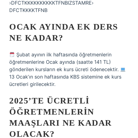
›DFCTKKKKKKKKKKTFNBIZSTAMRE›
DFCTKKKKTFNB
OCAK AYINDA EK DERS
NE KADAR?
Şubat ayının ilk haftasında öğretmenlerin
öğretmenlerine Ocak ayında (saatte 141 TL)
gönderilen kursların ek kurs ücreti ödenecektir.
13 Ocak’ın son haftasında KBS sistemine ek kurs
ücretleri girilecektir.
2025’TE ÜCRETLI
ÖĞRETMENLERIN
MAAŞLARI NE KADAR
OLACAK?