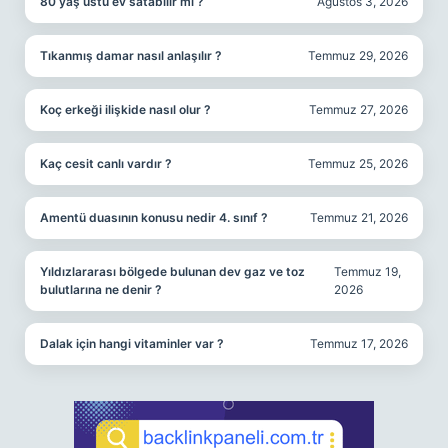
80 yaş üstü ev satabilir mi ?
Ağustos 3, 2026
Tıkanmış damar nasıl anlaşılır ?
Temmuz 29, 2026
Koç erkeği ilişkide nasıl olur ?
Temmuz 27, 2026
Kaç cesit canlı vardır ?
Temmuz 25, 2026
Amentü duasının konusu nedir 4. sınıf ?
Temmuz 21, 2026
Yıldızlararası bölgede bulunan dev gaz ve toz
Temmuz 19,
bulutlarına ne denir ?
2026
Dalak için hangi vitaminler var ?
Temmuz 17, 2026