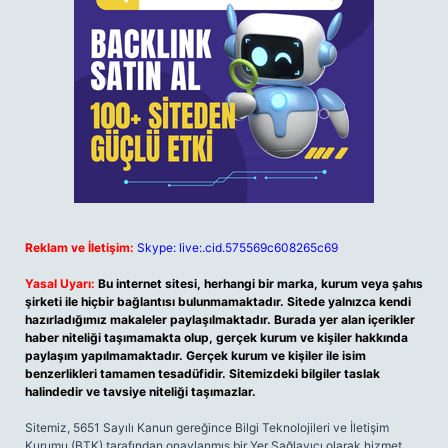
Reklam ve İletişim:
Skype: live:.cid.575569c608265c69
Yasal Uyarı:
Bu internet sitesi, herhangi bir marka, kurum veya şahıs
şirketi ile hiçbir bağlantısı bulunmamaktadır. Sitede yalnızca kendi
hazırladığımız makaleler paylaşılmaktadır. Burada yer alan içerikler
haber niteliği taşımamakta olup, gerçek kurum ve kişiler hakkında
paylaşım yapılmamaktadır. Gerçek kurum ve kişiler ile isim
benzerlikleri tamamen tesadüfidir. Sitemizdeki bilgiler taslak
halindedir ve tavsiye niteliği taşımazlar.
Sitemiz, 5651 Sayılı Kanun gereğince Bilgi Teknolojileri ve İletişim
Kurumu (BTK) tarafından onaylanmış bir Yer Sağlayıcı olarak hizmet