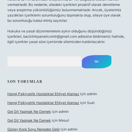
vermektedir. Bu nedenle, sitedeki içerikleri proaktif olarak denetleme
veya araştırma yükümlülüğümüz bulunmamaktadır. Ancak, üyelerimiz
yazdıkları içeriklerin sorumluluğunu taşımakta olup, siteye üye olarak
bu sorumluluğu kabul etmiş sayılırlar.
Hukuka ve yasal düzenlemelere aykırı olduğunu düşündüğünüz
içerikleri,
backlinkpanelicomtr@gmail.com
adresine bildirmeniz halinde,
ilgili içerikler yasal süre içerisinde sitemizden kaldırılacaktır.
Arama
SON YORUMLAR
Hangi Psikiyatrik Hastalıklar Ehliyet Alamaz
için
admin
Hangi Psikiyatrik Hastalıklar Ehliyet Alamaz
için
Suat
Gel Git Yapmak Ne Demek
için
admin
Gel Git Yapmak Ne Demek
için
Mesut
Güney Kore Soyu Nereden Gelir
için
admin