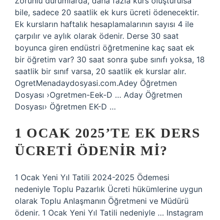
Zorunlu durumlarda, daha fazla kurs oluşturulsa
bile, sadece 20 saatlik ek kurs ücreti ödenecektir.
Ek kursların haftalık hesaplamalarının sayısı 4 ile
çarpılır ve aylık olarak ödenir. Derse 30 saat
boyunca giren endüstri öğretmenine kaç saat ek
bir öğretim var? 30 saat sonra şube sınıfı yoksa, 18
saatlik bir sınıf varsa, 20 saatlik ek kurslar alır.
OgretMenadaydosyasi.com.Adey Öğretmen
Dosyası ›Ogretmen-Eek-D … Aday Öğretmen
Dosyası› Öğretmen EK-D …
1 OCAK 2025’TE EK DERS
ÜCRETI ÖDENIR MI?
1 Ocak Yeni Yıl Tatili 2024-2025 Ödemesi
nedeniyle Toplu Pazarlık Ücreti hükümlerine uygun
olarak Toplu Anlaşmanın Öğretmeni ve Müdürü
ödenir. 1 Ocak Yeni Yıl Tatili nedeniyle … Instagram