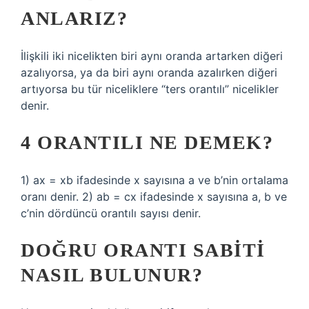
ANLARIZ?
İlişkili iki nicelikten biri aynı oranda artarken diğeri
azalıyorsa, ya da biri aynı oranda azalırken diğeri
artıyorsa bu tür niceliklere “ters orantılı” nicelikler
denir.
4 ORANTILI NE DEMEK?
1) ax = xb ifadesinde x sayısına a ve b’nin ortalama
oranı denir. 2) ab = cx ifadesinde x sayısına a, b ve
c’nin dördüncü orantılı sayısı denir.
DOĞRU ORANTI SABITI
NASIL BULUNUR?