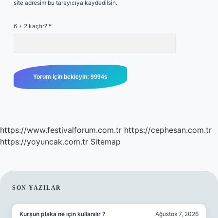
site adresim bu tarayıcıya kaydedilsin.
6 + 2 kaçtır?
*
https://www.festivalforum.com.tr
https://cephesan.com.tr
https://yoyuncak.com.tr
Sitemap
SIDEBAR
SON YAZILAR
Kurşun plaka ne için kullanılır ?
Ağustos 7, 2026