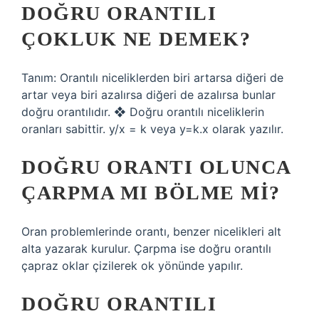
DOĞRU ORANTILI
ÇOKLUK NE DEMEK?
Tanım: Orantılı niceliklerden biri artarsa ​​diğeri de
artar veya biri azalırsa diğeri de azalırsa bunlar
doğru orantılıdır. ❖ Doğru orantılı niceliklerin
oranları sabittir. y/x = k veya y=k.x olarak yazılır.
DOĞRU ORANTI OLUNCA
ÇARPMA MI BÖLME MI?
Oran problemlerinde orantı, benzer nicelikleri alt
alta yazarak kurulur. Çarpma ise doğru orantılı
çapraz oklar çizilerek ok yönünde yapılır.
DOĞRU ORANTILI