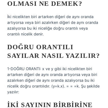
OLMASI NE DEMEK?
İki nicelikten biri artarken diğeri de aynı oranda
artıyorsa veya biri azalırken diğeri de aynı oranda
azalıyorsa bu iki niceliğe doğru orantılı veya
orantılı nicelik denir.
DOĞRU ORANTILI
SAYILAR NASIL YAZILIR?
1-DOĞRU ORANTI: x ve y gibi iki nicelikten biri
artarken diğeri de aynı oranda artıyorsa veya biri
azalırken diğeri de aynı oranda azalıyorsa bu iki
nicelik doğru orantılıdır. (y=k.x). = = =k. Şu şekilde
yazılır:
İKI SAYININ BIRBIRINE