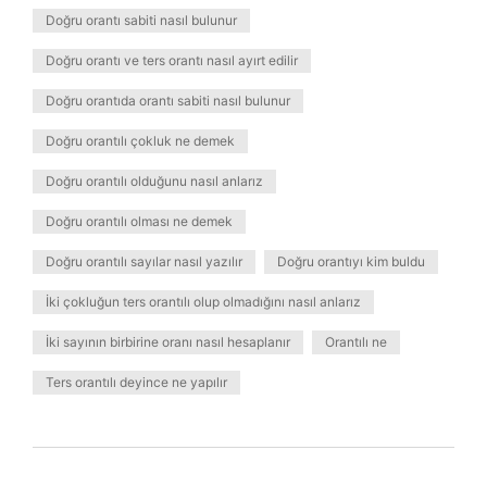
Doğru orantı sabiti nasıl bulunur
Doğru orantı ve ters orantı nasıl ayırt edilir
Doğru orantıda orantı sabiti nasıl bulunur
Doğru orantılı çokluk ne demek
Doğru orantılı olduğunu nasıl anlarız
Doğru orantılı olması ne demek
Doğru orantılı sayılar nasıl yazılır
Doğru orantıyı kim buldu
İki çokluğun ters orantılı olup olmadığını nasıl anlarız
İki sayının birbirine oranı nasıl hesaplanır
Orantılı ne
Ters orantılı deyince ne yapılır