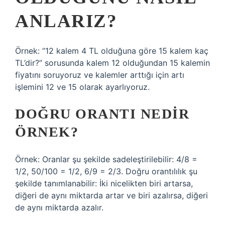
ANLARIZ?
Örnek: “12 kalem 4 TL olduğuna göre 15 kalem kaç
TL’dir?” sorusunda kalem 12 olduğundan 15 kalemin
fiyatını soruyoruz ve kalemler arttığı için artı
işlemini 12 ve 15 olarak ayarlıyoruz.
DOĞRU ORANTI NEDIR
ÖRNEK?
Örnek: Oranlar şu şekilde sadeleştirilebilir: 4/8 =
1/2, 50/100 = 1/2, 6/9 = 2/3. Doğru orantılılık şu
şekilde tanımlanabilir: İki nicelikten biri artarsa,
diğeri de aynı miktarda artar ve biri azalırsa, diğeri
de aynı miktarda azalır.