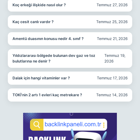
Koç erkeği ilişkide nasıl olur ?
Temmuz 27, 2026
Kaç cesit canlı vardır ?
Temmuz 25, 2026
Amentü duasının konusu nedir 4. sınıf ?
Temmuz 21, 2026
Yıldızlararası bölgede bulunan dev gaz ve toz
Temmuz 19,
bulutlarına ne denir ?
2026
Dalak için hangi vitaminler var ?
Temmuz 17, 2026
TOKİ’nin 2 artı 1 evleri kaç metrekare ?
Temmuz 14, 2026