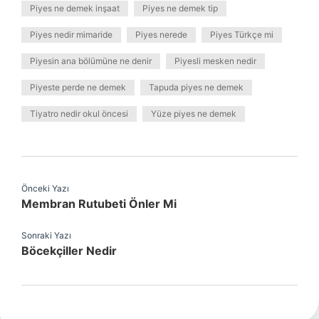
Piyes ne demek inşaat
Piyes ne demek tip
Piyes nedir mimaride
Piyes nerede
Piyes Türkçe mi
Piyesin ana bölümüne ne denir
Piyesli mesken nedir
Piyeste perde ne demek
Tapuda piyes ne demek
Tiyatro nedir okul öncesi
Yüze piyes ne demek
Önceki Yazı
Membran Rutubeti Önler Mi
Sonraki Yazı
Böcekçiller Nedir