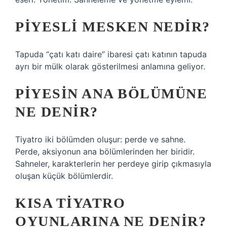
PIYESLI MESKEN NEDIR?
Tapuda “çatı katı daire” ibaresi çatı katının tapuda
ayrı bir mülk olarak gösterilmesi anlamına geliyor.
PIYESIN ANA BÖLÜMÜNE
NE DENIR?
Tiyatro iki bölümden oluşur: perde ve sahne.
Perde, aksiyonun ana bölümlerinden her biridir.
Sahneler, karakterlerin her perdeye girip çıkmasıyla
oluşan küçük bölümlerdir.
KISA TIYATRO
OYUNLARINA NE DENIR?