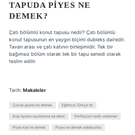
TAPUDA PIYES NE
DEMEK?
Çatı bölümlü konut tapusu nedir? Çatı bölümlü
konut tapusunun en yaygın biçimi dubleks dairedir.
Tavan arası ve çatı katının birleşimidir. Tek bir
bağımsız bölüm olarak tek bir tapu senedi olarak
teslim edilir.
Tarih:
Makaleler
Çocuk piyesi ne demek
Eğlence Türkçe mi
Kısa tiyatro oyunlarına ne denir
Perfüzyon nedir veteriner
Piyes kat ne demek
Piyes ne demek edebiyatta