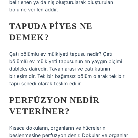
belirlenen ya da niş oluşturularak oluşturulan
bölüme verilen addır.
TAPUDA PIYES NE
DEMEK?
Çatı bölümlü ev mülkiyeti tapusu nedir? Çatı
bölümlü ev mülkiyeti tapusunun en yaygın biçimi
dubleks dairedir. Tavan arası ve çatı katının
birleşimidir. Tek bir bağımsız bölüm olarak tek bir
tapu senedi olarak teslim edilir.
PERFÜZYON NEDIR
VETERINER?
Kısaca dokuların, organların ve hücrelerin
beslenmesine perfüzyon denir. Dokular ve organlar