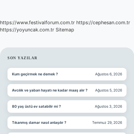
https://www.festivalforum.com.tr
https://cephesan.com.tr
https://yoyuncak.com.tr
Sitemap
SIDEBAR
SON YAZILAR
Kum geçirmek ne demek ?
Ağustos 6, 2026
Avcılık ve yaban hayatı ne kadar maaş alır ?
Ağustos 5, 2026
80 yaş üstü ev satabilir mi ?
Ağustos 3, 2026
Tıkanmış damar nasıl anlaşılır ?
Temmuz 29, 2026