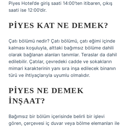
Piyes Hotel’de giriş saati 14:00’ten itibaren, çıkış
saati ise 12:00’dir.
PIYES KAT NE DEMEK?
Çatı bölümü nedir? Çatı bölümü, çatı eğimi içinde
kalması koşuluyla, alttaki bağımsız bölüme dahili
olarak bağlanan alanları tanımlar. Teraslar da dahil
edilebilir. Çatılar, çevredeki cadde ve sokakların
mimari karakterinin yanı sıra inşa edilecek binanın
türü ve ihtiyaçlarıyla uyumlu olmalıdır.
PIYES NE DEMEK
INŞAAT?
Bağımsız bir bölüm içerisinde belirli bir işlevi
gören, çerçevesi iç duvar veya bölme elemanları ile