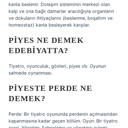
kanla beslenir. Dolaşım sisteminin merkezi olan
kalp ve ona bağlı damarlar aracılığıyla organların
ve dokuların ihtiyaçlarını (beslenme, boşaltım ve
homeostaz) kanla besleyerek karşılar.
PIYES NE DEMEK
EDEBIYATTA?
Tiyatro, oyunculuk, gösteri, piyes vb. Oyunun
sahnede oynanması.
PIYESTE PERDE NE
DEMEK?
Perde: Bir tiyatro oyununda perdenin açılmasından
kapanmasına kadar geçen bölüm. Oyun: Bir tiyatro
eseri. Yönetim: Sahneleme ve yönetme eylemi.