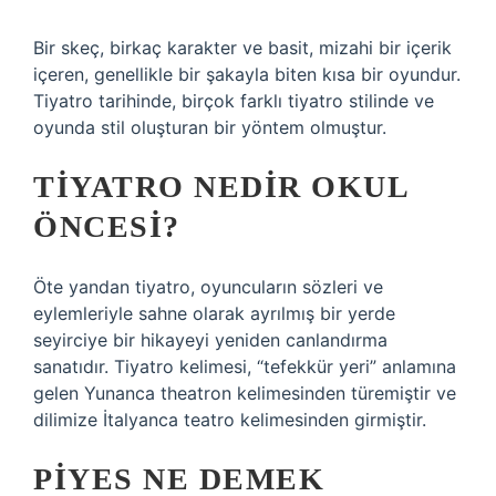
Bir skeç, birkaç karakter ve basit, mizahi bir içerik
içeren, genellikle bir şakayla biten kısa bir oyundur.
Tiyatro tarihinde, birçok farklı tiyatro stilinde ve
oyunda stil oluşturan bir yöntem olmuştur.
TIYATRO NEDIR OKUL
ÖNCESI?
Öte yandan tiyatro, oyuncuların sözleri ve
eylemleriyle sahne olarak ayrılmış bir yerde
seyirciye bir hikayeyi yeniden canlandırma
sanatıdır. Tiyatro kelimesi, “tefekkür yeri” anlamına
gelen Yunanca theatron kelimesinden türemiştir ve
dilimize İtalyanca teatro kelimesinden girmiştir.
PIYES NE DEMEK