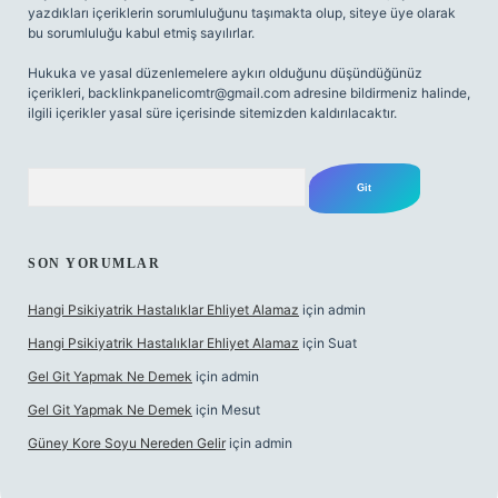
yazdıkları içeriklerin sorumluluğunu taşımakta olup, siteye üye olarak
bu sorumluluğu kabul etmiş sayılırlar.
Hukuka ve yasal düzenlemelere aykırı olduğunu düşündüğünüz
içerikleri,
backlinkpanelicomtr@gmail.com
adresine bildirmeniz halinde,
ilgili içerikler yasal süre içerisinde sitemizden kaldırılacaktır.
Arama
SON YORUMLAR
Hangi Psikiyatrik Hastalıklar Ehliyet Alamaz
için
admin
Hangi Psikiyatrik Hastalıklar Ehliyet Alamaz
için
Suat
Gel Git Yapmak Ne Demek
için
admin
Gel Git Yapmak Ne Demek
için
Mesut
Güney Kore Soyu Nereden Gelir
için
admin