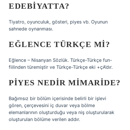
EDEBIYATTA?
Tiyatro, oyunculuk, gösteri, piyes vb. Oyunun
sahnede oynanması.
EĞLENCE TÜRKÇE MI?
Eğlence – Nisanyan Sözlük. Türkçe-Türkçe fun-
fiilinden türemiştir ve Türkçe-Türkçe eki +çA’dır.
PIYES NEDIR MIMARIDE?
Bağımsız bir bölüm içerisinde belirli bir işlevi
gören, çerçevesini iç duvar veya bölme
elemanlarının oluşturduğu veya niş oluşturularak
oluşturulan bölüme verilen addır.