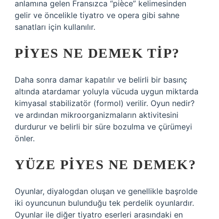
anlamına gelen Fransızca “pièce” kelimesinden
gelir ve öncelikle tiyatro ve opera gibi sahne
sanatları için kullanılır.
PIYES NE DEMEK TIP?
Daha sonra damar kapatılır ve belirli bir basınç
altında atardamar yoluyla vücuda uygun miktarda
kimyasal stabilizatör (formol) verilir. Oyun nedir?
ve ardından mikroorganizmaların aktivitesini
durdurur ve belirli bir süre bozulma ve çürümeyi
önler.
YÜZE PIYES NE DEMEK?
Oyunlar, diyalogdan oluşan ve genellikle başrolde
iki oyuncunun bulunduğu tek perdelik oyunlardır.
Oyunlar ile diğer tiyatro eserleri arasındaki en