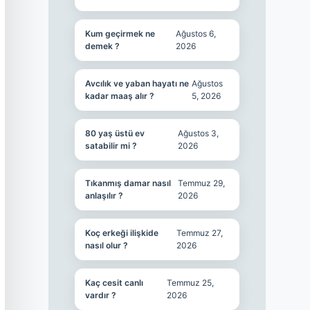
Kum geçirmek ne
Ağustos 6,
demek ?
2026
Avcılık ve yaban hayatı ne
Ağustos
kadar maaş alır ?
5, 2026
80 yaş üstü ev
Ağustos 3,
satabilir mi ?
2026
Tıkanmış damar nasıl
Temmuz 29,
anlaşılır ?
2026
Koç erkeği ilişkide
Temmuz 27,
nasıl olur ?
2026
Kaç cesit canlı
Temmuz 25,
vardır ?
2026