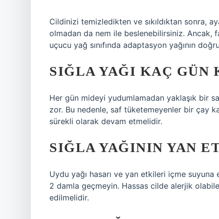
Cildinizi temizledikten ve sıkıldıktan sonra, 
olmadan da nem ile beslenebilirsiniz. Ancak, f
uçucu yağ sınıfında adaptasyon yağının doğruda
SIĞLA YAĞI KAÇ GÜN 
Her gün mideyi yudumlamadan yaklaşık bir saa
zor. Bu nedenle, saf tüketemeyenler bir çay kaş
sürekli olarak devam etmelidir.
SIĞLA YAĞININ YAN E
Uydu yağı hasarı ve yan etkileri içme suyuna e
2 damla geçmeyin. Hassas cilde alerjik olabile
edilmelidir.