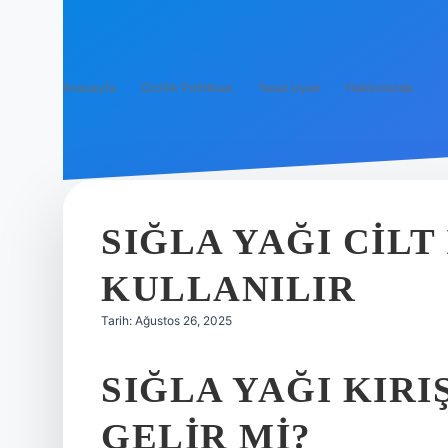
Anasayfa
Gizlilik Politikası
Yasal Uyarı
Hakkımızda
SIĞLA YAĞI CILT 
KULLANILIR
Tarih: Ağustos 26, 2025
SIĞLA YAĞI KIRI
GELIR MI?