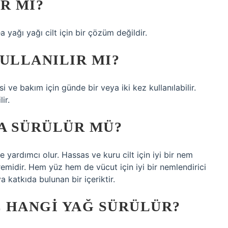
R MI?
yağı yağı cilt için bir çözüm değildir.
ULLANILIR MI?
i ve bakım için günde bir veya iki kez kullanılabilir.
ir.
NA SÜRÜLÜR MÜ?
ye yardımcı olur. Hassas ve kuru cilt için iyi bir nem
emidir. Hem yüz hem de vücut için iyi bir nemlendirici
a katkıda bulunan bir içeriktir.
 HANGI YAĞ SÜRÜLÜR?