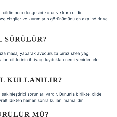
, cildin nem dengesini korur ve kuru cildin
nce çizgiler ve kıvrımların görünümünü en aza indirir ve
L SÜRÜLÜR?
nuza masaj yaparak avucunuza biraz shea yağı
ları ciltlerinin ihtiyaç duydukları nemi yeniden ele
IL KULLANILIR?
 sakinleştirici sorunları vardır. Bununla birlikte, cilde
yreltildikten hemen sonra kullanılmamalıdır.
ÜRÜLÜR MÜ?