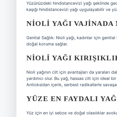
Yüzünüzdeki hindistancevizi yağı şeklinde gece
kaşığı hindistancevizi yağı uygulayabilir ve yü
NIOLI YAĞI VAJINADA 
Genital Sağlık: Nioli yağı, kadınlar için genit
doğal koruma sağlar.
NIOLI YAĞI KIRIŞIKLI
Nioli yağının cilt için avantajları da yaraları 
yardımcı olur. Bu yağ, hassas cilt için ideal bir
Antioksidan içerik, serbest radikallerle savaşar
YÜZE EN FAYDALI YAĞ
Yüz için en iyi sebze ve doğal olasılıklar avo