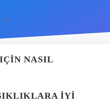
IÇIN NASIL
ŞIKLIKLARA IYI