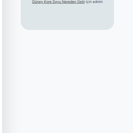
Güney Kore Soyu Nereden Gelir
için
admin