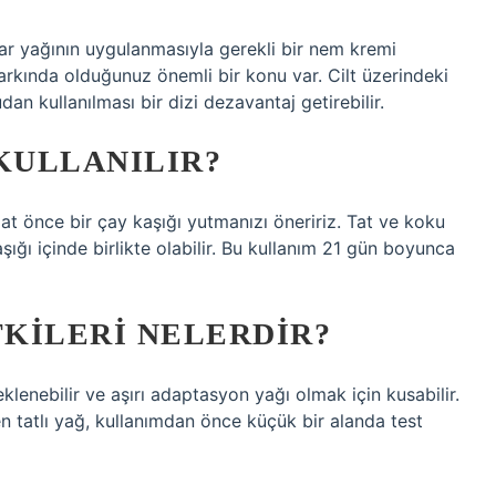
ayar yağının uygulanmasıyla gerekli bir nem kremi
arkında olduğunuz önemli bir konu var. Cilt üzerindeki
n kullanılması bir dizi dezavantaj getirebilir.
KULLANILIR?
t önce bir çay kaşığı yutmanızı öneririz. Tat ve koku
ığı içinde birlikte olabilir. Bu kullanım 21 gün boyunca
TKILERI NELERDIR?
klenebilir ve aşırı adaptasyon yağı olmak için kusabilir.
n tatlı yağ, kullanımdan önce küçük bir alanda test