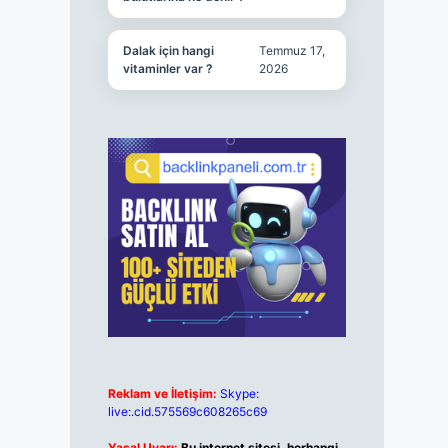
Dalak için hangi
Temmuz 17,
vitaminler var ?
2026
Reklam ve İletişim:
Skype:
live:.cid.575569c608265c69
Yasal Uyarı:
Bu internet sitesi, herhangi