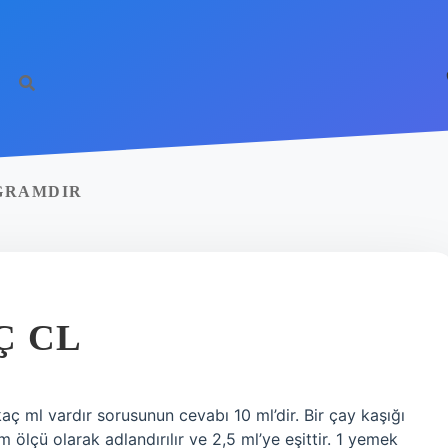
 GRAMDIR
Ç CL
aç ml vardır sorusunun cevabı 10 ml’dir. Bir çay kaşığı
ım ölçü olarak adlandırılır ve 2,5 ml’ye eşittir. 1 yemek