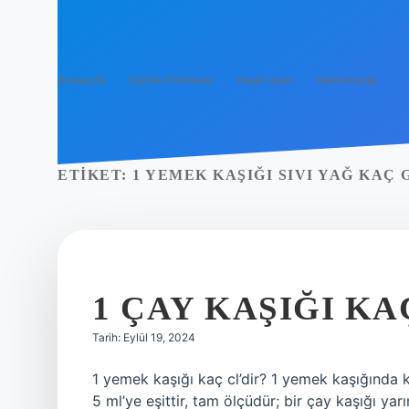
Anasayfa
Gizlilik Politikası
Yasal Uyarı
Hakkımızda
ETIKET:
1 YEMEK KAŞIĞI SIVI YAĞ KAÇ
1 ÇAY KAŞIĞI KA
Tarih: Eylül 19, 2024
1 yemek kaşığı kaç cl’dir? 1 yemek kaşığında k
5 ml’ye eşittir, tam ölçüdür; bir çay kaşığı yar