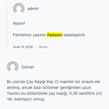
admin
Aysun!
Fikirleriniz yazının
ifadesini
sadeleştirdi.
Ocak 15, 2026
Yanıtla
Osman
Bu yazıda Çay Kaşığı Kaç Cl mantıklı bir sırayla ele
alınmış, ancak bazı bölümler gereğinden uzun.
Yazının bu bölümünde çay kaşığı, 0,36 santilitre (cl)
‘dir. belirleyici olmuş.