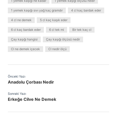
1 yemek kaşığı ne kadar
1 yemek kaşığı ölçüsü nedir
1 yemek kaşığı sıvı yağ kaç gramdır
4 cl kaç bardak eder
4 cl ne demek
5 cl kaç kaşık eder
6 cl kaç bardak eder
6 cl tek mi
Bir tek kaç cl
Çay kaşığı hangisi
Çay kaşığı ölçüsü nedir
Cl ne demek içecek
Cl nedir ölçü
Önceki Yazı
Anadolu Çorbası Nedir
Sonraki Yazı
Erkeğe Cilve Ne Demek