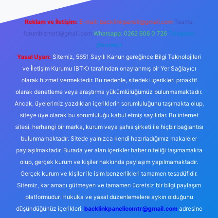
Reklam ve İletişim:
E-mail:
backlinkpaneli@gmail.com
Teams:
forumhizmeti@gmail.com
Whatsapp: 0262 606 0 726
Telegram:
@karabul
Yasal Uyarı:
Sitemiz, 5651 Sayılı Kanun gereğince Bilgi Teknolojileri
ve İletişim Kurumu (BTK) tarafından onaylanmış bir Yer Sağlayıcı
olarak hizmet vermektedir. Bu nedenle, sitedeki içerikleri proaktif
olarak denetleme veya araştırma yükümlülüğümüz bulunmamaktadır.
Ancak, üyelerimiz yazdıkları içeriklerin sorumluluğunu taşımakta olup,
siteye üye olarak bu sorumluluğu kabul etmiş sayılırlar. Bu internet
sitesi, herhangi bir marka, kurum veya şahıs şirketi ile hiçbir bağlantısı
bulunmamaktadır. Sitede yalnızca kendi hazırladığımız makaleler
paylaşılmaktadır. Burada yer alan içerikler haber niteliği taşımamakta
olup, gerçek kurum ve kişiler hakkında paylaşım yapılmamaktadır.
Gerçek kurum ve kişiler ile isim benzerlikleri tamamen tesadüfidir.
Sitemiz, kar amacı gütmeyen ve tamamen ücretsiz bir bilgi paylaşım
platformudur. Hukuka ve yasal düzenlemelere aykırı olduğunu
düşündüğünüz içerikleri,
backlinkpanelicomtr@gmail.com
adresine