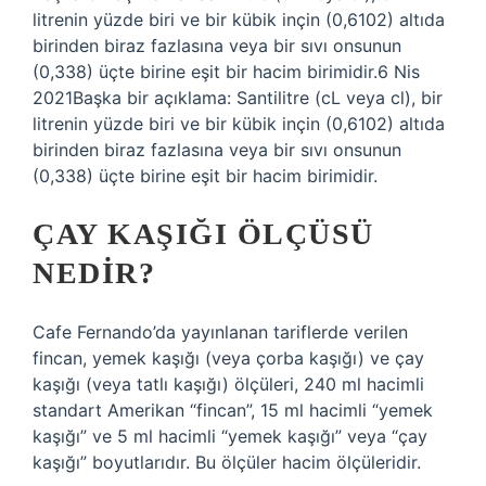
litrenin yüzde biri ve bir kübik inçin (0,6102) altıda
birinden biraz fazlasına veya bir sıvı onsunun
(0,338) üçte birine eşit bir hacim birimidir.6 Nis
2021Başka bir açıklama: Santilitre (cL veya cl), bir
litrenin yüzde biri ve bir kübik inçin (0,6102) altıda
birinden biraz fazlasına veya bir sıvı onsunun
(0,338) üçte birine eşit bir hacim birimidir.
ÇAY KAŞIĞI ÖLÇÜSÜ
NEDIR?
Cafe Fernando’da yayınlanan tariflerde verilen
fincan, yemek kaşığı (veya çorba kaşığı) ve çay
kaşığı (veya tatlı kaşığı) ölçüleri, 240 ml hacimli
standart Amerikan “fincan”, 15 ml hacimli “yemek
kaşığı” ve 5 ml hacimli “yemek kaşığı” veya “çay
kaşığı” boyutlarıdır. Bu ölçüler hacim ölçüleridir.