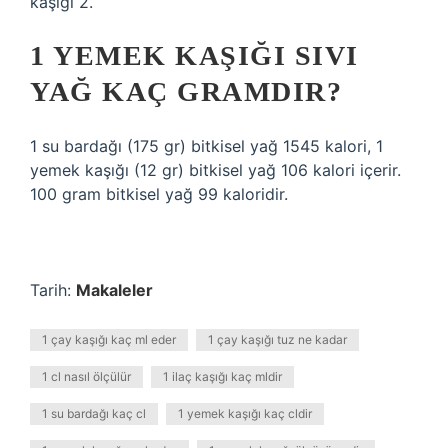
kaşığı 2.
1 YEMEK KAŞIĞI SIVI
YAĞ KAÇ GRAMDIR?
1 su bardağı (175 gr) bitkisel yağ 1545 kalori, 1
yemek kaşığı (12 gr) bitkisel yağ 106 kalori içerir.
100 gram bitkisel yağ 99 kaloridir.
Tarih:
Makaleler
1 çay kaşığı kaç ml eder
1 çay kaşığı tuz ne kadar
1 cl nasıl ölçülür
1 ilaç kaşığı kaç mldir
1 su bardağı kaç cl
1 yemek kaşığı kaç cldir