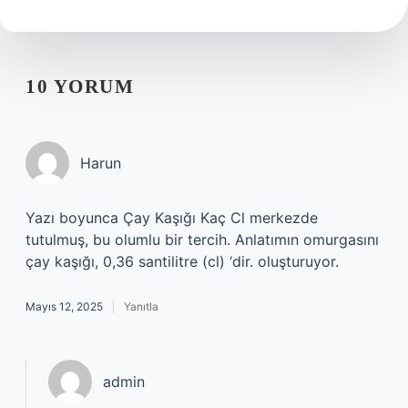
10 YORUM
Harun
Yazı boyunca Çay Kaşığı Kaç Cl merkezde
tutulmuş, bu olumlu bir tercih. Anlatımın omurgasını
çay kaşığı, 0,36 santilitre (cl) ‘dir. oluşturuyor.
Mayıs 12, 2025
Yanıtla
admin