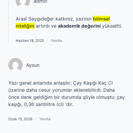
admin
Aras! Saygıdeğer katkınız, yazının
bilimsel
niteliğini
artırdı ve
akademik değerini
yükseltti.
Haziran 18, 2025
Yanıtla
Aysun
Yazı genel anlamda anlaşılır; Çay Kaşığı Kaç Cl
üzerine daha cesur yorumlar eklenebilirdi. Daha
önce denk geldiğim bir durumda şöyle olmuştu: çay
kaşığı, 0,36 santilitre (cl) ‘dir.
Ocak 15, 2026
Yanıtla