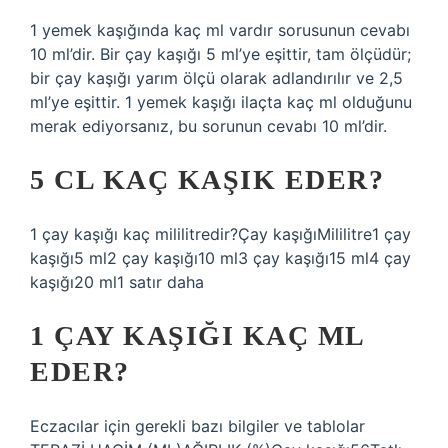
1 yemek kaşığında kaç ml vardır sorusunun cevabı
10 ml’dir. Bir çay kaşığı 5 ml’ye eşittir, tam ölçüdür;
bir çay kaşığı yarım ölçü olarak adlandırılır ve 2,5
ml’ye eşittir. 1 yemek kaşığı ilaçta kaç ml olduğunu
merak ediyorsanız, bu sorunun cevabı 10 ml’dir.
5 CL KAÇ KAŞIK EDER?
1 çay kaşığı kaç mililitredir?Çay kaşığıMililitre1 çay
kaşığı5 ml2 çay kaşığı10 ml3 çay kaşığı15 ml4 çay
kaşığı20 ml1 satır daha
1 ÇAY KAŞIĞI KAÇ ML
EDER?
Eczacılar için gerekli bazı bilgiler ve tablolar