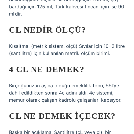
bardağı için 125 ml, Türk kahvesi fincanı için ise 90
ml’dir.
CL NEDIR ÖLÇÜ?
Kısaltma. (metrik sistem, ölçü) Sıvılar için 10−2 litre
(santilitre) için kullanılan metrik ölçüm birimi.
4 CL NE DEMEK?
Birçoğunuzun aşina olduğu emeklilik fonu, SSI’ye
dahil edildikten sonra 4c adını aldı. 4c sistemi,
memur olarak çalışan kadrolu çalışanları kapsıyor.
CL NE DEMEK IÇECEK?
Başka bir açıklama: Santilitre (cL veya cl), bir