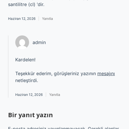
santilitre (cl) ‘dir.
Haziran 12, 2026
Yanıtla
admin
Kardelen!
Teşekkür ederim, görüşleriniz yazının
mesajını
netleştirdi.
Haziran 12, 2026
Yanıtla
Bir yanıt yazın
E-posta adresiniz yayınlanmayacak.
Gerekli alanlar