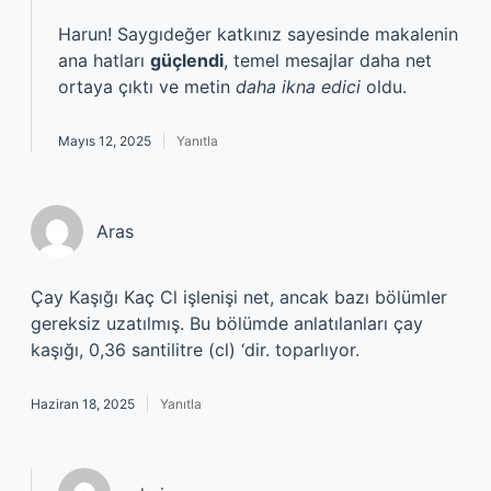
Harun! Saygıdeğer katkınız sayesinde makalenin
ana hatları
güçlendi
, temel mesajlar daha net
ortaya çıktı ve metin
daha ikna edici
oldu.
Mayıs 12, 2025
Yanıtla
Aras
Çay Kaşığı Kaç Cl işlenişi net, ancak bazı bölümler
gereksiz uzatılmış. Bu bölümde anlatılanları çay
kaşığı, 0,36 santilitre (cl) ‘dir. toparlıyor.
Haziran 18, 2025
Yanıtla