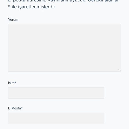
*
ile işaretlenmişlerdir
Yorum
İsim*
E-Posta*