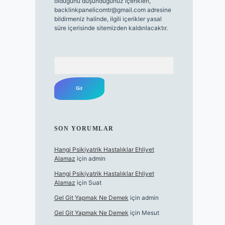
olduğunu düşündüğünüz içerikleri,
backlinkpanelicomtr@gmail.com
adresine
bildirmeniz halinde, ilgili içerikler yasal
süre içerisinde sitemizden kaldırılacaktır.
Arama
SON YORUMLAR
Hangi Psikiyatrik Hastalıklar Ehliyet
Alamaz
için
admin
Hangi Psikiyatrik Hastalıklar Ehliyet
Alamaz
için
Suat
Gel Git Yapmak Ne Demek
için
admin
Gel Git Yapmak Ne Demek
için
Mesut