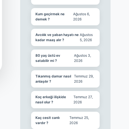
Kum geçirmek ne
Ağustos 6,
demek ?
2026
Avcılık ve yaban hayatı ne
Ağustos
kadar maaş alır ?
5, 2026
80 yaş üstü ev
Ağustos 3,
satabilir mi ?
2026
Tıkanmış damar nasıl
Temmuz 29,
anlaşılır ?
2026
Koç erkeği ilişkide
Temmuz 27,
nasıl olur ?
2026
Kaç cesit canlı
Temmuz 25,
vardır ?
2026