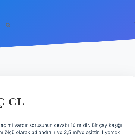
Ç CL
aç ml vardır sorusunun cevabı 10 ml’dir. Bir çay kaşığı
ım ölçü olarak adlandırılır ve 2,5 ml’ye eşittir. 1 yemek