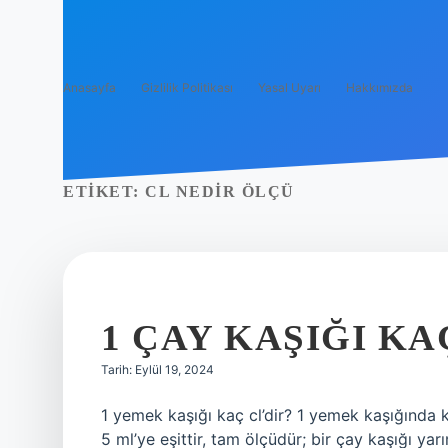
Anasayfa
Gizlilik Politikası
Yasal Uyarı
Hakkımızda
ETIKET:
CL NEDIR ÖLÇÜ
1 ÇAY KAŞIĞI KA
Tarih: Eylül 19, 2024
1 yemek kaşığı kaç cl’dir? 1 yemek kaşığında k
5 ml’ye eşittir, tam ölçüdür; bir çay kaşığı yar