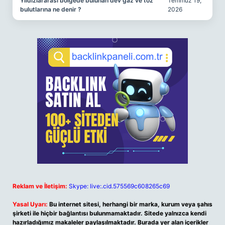
Yıldızlararası bölgede bulunan dev gaz ve toz
Temmuz 19,
bulutlarına ne denir ?
2026
Reklam ve İletişim:
Skype: live:.cid.575569c608265c69
Yasal Uyarı:
Bu internet sitesi, herhangi bir marka, kurum veya şahıs
şirketi ile hiçbir bağlantısı bulunmamaktadır. Sitede yalnızca kendi
hazırladığımız makaleler paylaşılmaktadır. Burada yer alan içerikler