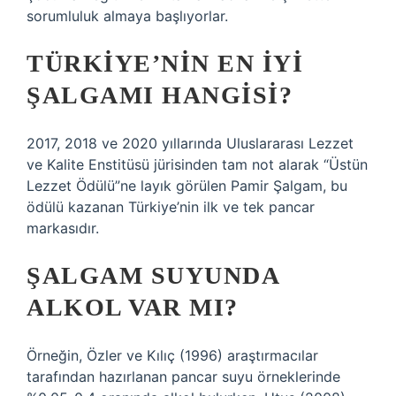
sorumluluk almaya başlıyorlar.
TÜRKIYE’NIN EN IYI
ŞALGAMI HANGISI?
2017, 2018 ve 2020 yıllarında Uluslararası Lezzet
ve Kalite Enstitüsü jürisinden tam not alarak “Üstün
Lezzet Ödülü”ne layık görülen Pamir Şalgam, bu
ödülü kazanan Türkiye’nin ilk ve tek pancar
markasıdır.
ŞALGAM SUYUNDA
ALKOL VAR MI?
Örneğin, Özler ve Kılıç (1996) araştırmacılar
tarafından hazırlanan pancar suyu örneklerinde