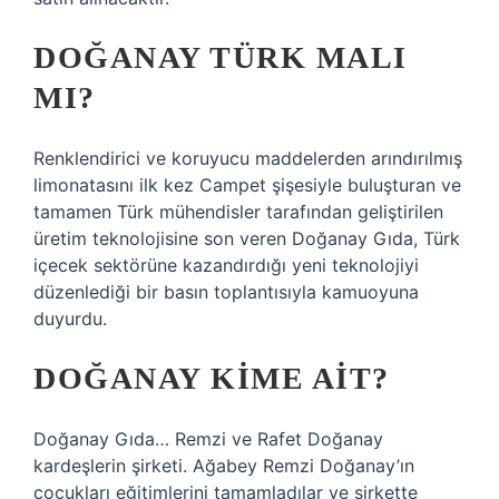
DOĞANAY TÜRK MALI
MI?
Renklendirici ve koruyucu maddelerden arındırılmış
limonatasını ilk kez Campet şişesiyle buluşturan ve
tamamen Türk mühendisler tarafından geliştirilen
üretim teknolojisine son veren Doğanay Gıda, Türk
içecek sektörüne kazandırdığı yeni teknolojiyi
düzenlediği bir basın toplantısıyla kamuoyuna
duyurdu.
DOĞANAY KIME AIT?
Doğanay Gıda… Remzi ve Rafet Doğanay
kardeşlerin şirketi. Ağabey Remzi Doğanay’ın
çocukları eğitimlerini tamamladılar ve şirkette