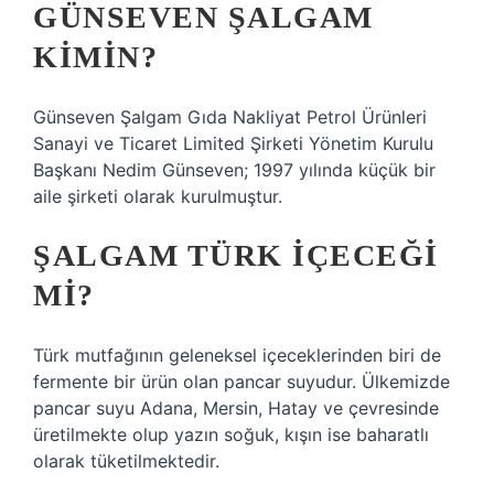
GÜNSEVEN ŞALGAM
KIMIN?
Günseven Şalgam Gıda Nakliyat Petrol Ürünleri
Sanayi ve Ticaret Limited Şirketi Yönetim Kurulu
Başkanı Nedim Günseven; 1997 yılında küçük bir
aile şirketi olarak kurulmuştur.
ŞALGAM TÜRK IÇECEĞI
MI?
Türk mutfağının geleneksel içeceklerinden biri de
fermente bir ürün olan pancar suyudur. Ülkemizde
pancar suyu Adana, Mersin, Hatay ve çevresinde
üretilmekte olup yazın soğuk, kışın ise baharatlı
olarak tüketilmektedir.