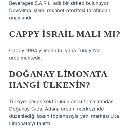
Beverages S.A.R.L. adlı bir şirketi bulunuyor.
Devralma işlemi rekabet otoritesi tarafından
onaylandı.
CAPPY İSRAIL MALI MI?
Cappy 1994 yılından bu yana Türkiye’de
üretilmektedir.
DOĞANAY LIMONATA
HANGI ÜLKENIN?
Türkiye içecek sektörünün öncü firmalarından
Doğanay Gıda, Adana üretim merkezinde
düzenlediği basın toplantısıyla yeni markası Lita
Limonata’yı tanıttı.