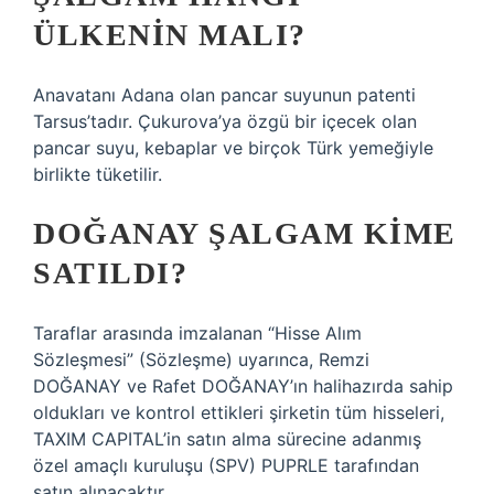
ÜLKENIN MALI?
Anavatanı Adana olan pancar suyunun patenti
Tarsus’tadır. Çukurova’ya özgü bir içecek olan
pancar suyu, kebaplar ve birçok Türk yemeğiyle
birlikte tüketilir.
DOĞANAY ŞALGAM KIME
SATILDI?
Taraflar arasında imzalanan “Hisse Alım
Sözleşmesi” (Sözleşme) uyarınca, Remzi
DOĞANAY ve Rafet DOĞANAY’ın halihazırda sahip
oldukları ve kontrol ettikleri şirketin tüm hisseleri,
TAXIM CAPITAL’in satın alma sürecine adanmış
özel amaçlı kuruluşu (SPV) PUPRLE tarafından
satın alınacaktır.