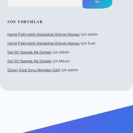
SON YORUMLAR
Hangi Psikiyatrik Hastalıklar Ehliyet Alamaz
için
admin
Hangi Psikiyatrik Hastalıklar Ehliyet Alamaz
için
Suat
Gel Git Yapmak Ne Demek
için
admin
Gel Git Yapmak Ne Demek
için
Mesut
Güney Kore Soyu Nereden Gelir
için
admin
://tulipbett.net/