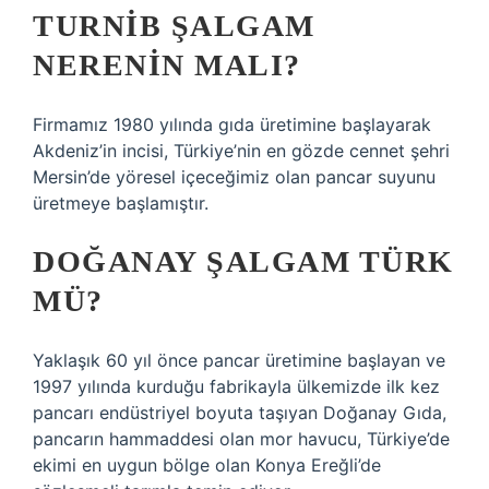
TURNIB ŞALGAM
NERENIN MALI?
Firmamız 1980 yılında gıda üretimine başlayarak
Akdeniz’in incisi, Türkiye’nin en gözde cennet şehri
Mersin’de yöresel içeceğimiz olan pancar suyunu
üretmeye başlamıştır.
DOĞANAY ŞALGAM TÜRK
MÜ?
Yaklaşık 60 yıl önce pancar üretimine başlayan ve
1997 yılında kurduğu fabrikayla ülkemizde ilk kez
pancarı endüstriyel boyuta taşıyan Doğanay Gıda,
pancarın hammaddesi olan mor havucu, Türkiye’de
ekimi en uygun bölge olan Konya Ereğli’de