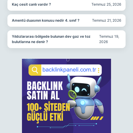
Kaç cesit canlı vardır ?
Temmuz 25, 2026
Amentü duasının konusu nedir 4. sınıf ?
Temmuz 21, 2026
Yıldızlararası bölgede bulunan dev gaz ve toz
Temmuz 19,
bulutlarına ne denir ?
2026