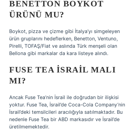
BENETTON BOYKOT
ÜRÜNÜ MU?
Boykot, pizza ve çizme gibi İtalya’yı simgeleyen
ürün gruplarını hedeflerken, Benetton, Ventuno,
Pirelli, TOFAŞ/Fiat ve aslında Türk menşeli olan
Bellona gibi markalar da kara listeye alındı.
FUSE TEA İSRAIL MALI
MI?
Ancak Fuse Tea’nin İsrail ile doğrudan bir ilişkisi
yoktur. Fuse Tea, İsrail’de Coca-Cola Company’nin
İsrail’deki temsilcileri aracılığıyla satılmaktadır. Bu
nedenle Fuse Tea bir ABD markasıdır ve İsrail’de
üretilmemektedir.