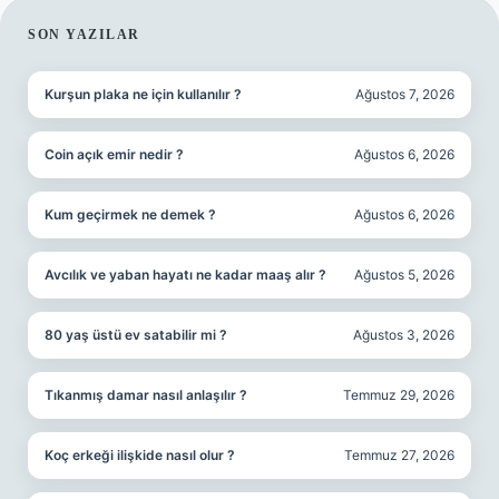
SIDEBAR
SON YAZILAR
Kurşun plaka ne için kullanılır ?
Ağustos 7, 2026
Coin açık emir nedir ?
Ağustos 6, 2026
Kum geçirmek ne demek ?
Ağustos 6, 2026
Avcılık ve yaban hayatı ne kadar maaş alır ?
Ağustos 5, 2026
80 yaş üstü ev satabilir mi ?
Ağustos 3, 2026
Tıkanmış damar nasıl anlaşılır ?
Temmuz 29, 2026
Koç erkeği ilişkide nasıl olur ?
Temmuz 27, 2026