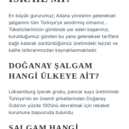
En büyük gururumuz; Adana yöresinin geleneksel
şalgamını tüm Türkiye’ye sevdirmiş olmamız…
Tüketicilerimizin gönlünde yer eden başarımız,
kurulduğumuz günden bu yana geleneksel tariflere
bağlı kalarak sürdürdüğümüz üretimdeki lezzet ve
kalite istikrarımızdan kaynaklanmaktadır.
DOĞANAY ŞALGAM
HANGI ÜLKEYE AIT?
Lüksemburg içecek grubu, pancar suyu üretiminde
Türkiye’nin en önemli şirketlerinden Doğanay
Gıda’nın yüzde 100’ünü devralmak için rekabet
kurumuna başvuruda bulundu.
ŞALGAM HANGI