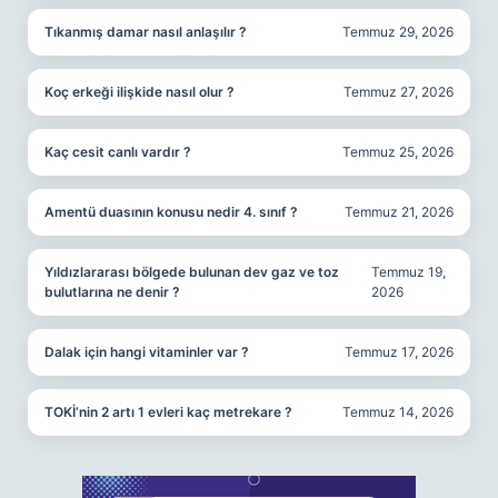
Tıkanmış damar nasıl anlaşılır ?
Temmuz 29, 2026
Koç erkeği ilişkide nasıl olur ?
Temmuz 27, 2026
Kaç cesit canlı vardır ?
Temmuz 25, 2026
Amentü duasının konusu nedir 4. sınıf ?
Temmuz 21, 2026
Yıldızlararası bölgede bulunan dev gaz ve toz
Temmuz 19,
bulutlarına ne denir ?
2026
Dalak için hangi vitaminler var ?
Temmuz 17, 2026
TOKİ’nin 2 artı 1 evleri kaç metrekare ?
Temmuz 14, 2026