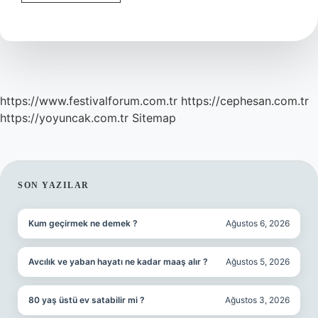
Borcu
Ne
Kadar
https://www.festivalforum.com.tr
https://cephesan.com.tr
https://yoyuncak.com.tr
Sitemap
SIDEBAR
SON YAZILAR
Kum geçirmek ne demek ?
Ağustos 6, 2026
Avcılık ve yaban hayatı ne kadar maaş alır ?
Ağustos 5, 2026
80 yaş üstü ev satabilir mi ?
Ağustos 3, 2026