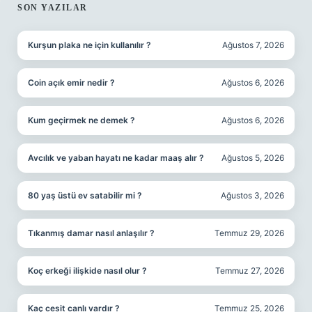
SIDEBAR
SON YAZILAR
Kurşun plaka ne için kullanılır ?
Ağustos 7, 2026
Coin açık emir nedir ?
Ağustos 6, 2026
Kum geçirmek ne demek ?
Ağustos 6, 2026
Avcılık ve yaban hayatı ne kadar maaş alır ?
Ağustos 5, 2026
80 yaş üstü ev satabilir mi ?
Ağustos 3, 2026
Tıkanmış damar nasıl anlaşılır ?
Temmuz 29, 2026
Koç erkeği ilişkide nasıl olur ?
Temmuz 27, 2026
Kaç cesit canlı vardır ?
Temmuz 25, 2026