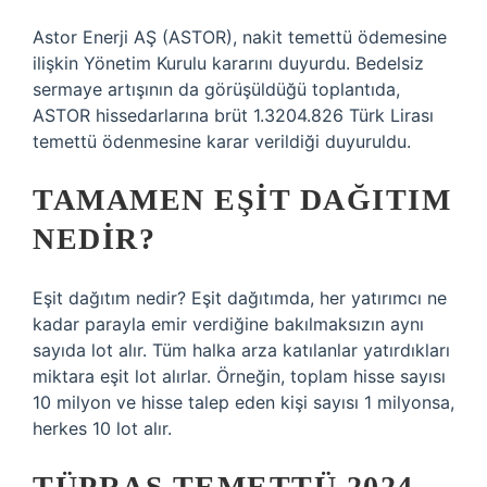
Astor Enerji AŞ (ASTOR), nakit temettü ödemesine
ilişkin Yönetim Kurulu kararını duyurdu. Bedelsiz
sermaye artışının da görüşüldüğü toplantıda,
ASTOR hissedarlarına brüt 1.3204.826 Türk Lirası
temettü ödenmesine karar verildiği duyuruldu.
TAMAMEN EŞIT DAĞITIM
NEDIR?
Eşit dağıtım nedir? Eşit dağıtımda, her yatırımcı ne
kadar parayla emir verdiğine bakılmaksızın aynı
sayıda lot alır. Tüm halka arza katılanlar yatırdıkları
miktara eşit lot alırlar. Örneğin, toplam hisse sayısı
10 milyon ve hisse talep eden kişi sayısı 1 milyonsa,
herkes 10 lot alır.
TÜPRAŞ TEMETTÜ 2024