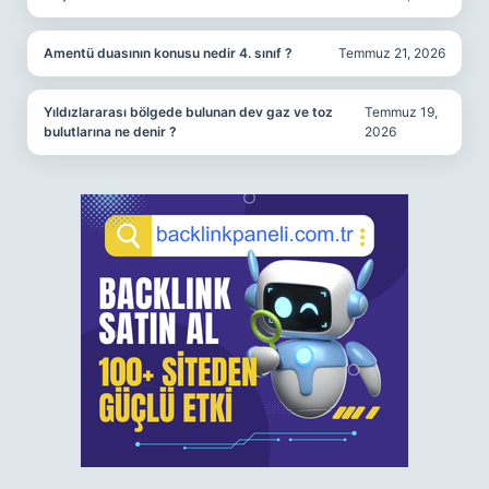
Amentü duasının konusu nedir 4. sınıf ?
Temmuz 21, 2026
Yıldızlararası bölgede bulunan dev gaz ve toz
Temmuz 19,
bulutlarına ne denir ?
2026