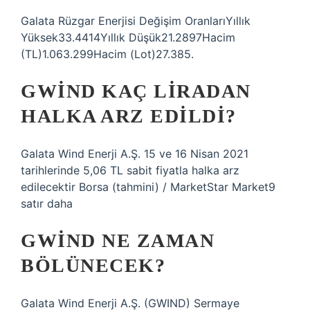
Galata Rüzgar Enerjisi Değişim OranlarıYıllık
Yüksek33.4414Yıllık Düşük21.2897Hacim
(TL)1.063.299Hacim (Lot)27.385.
GWIND KAÇ LIRADAN
HALKA ARZ EDILDI?
Galata Wind Enerji A.Ş. 15 ve 16 Nisan 2021
tarihlerinde 5,06 TL sabit fiyatla halka arz
edilecektir Borsa (tahmini) / MarketStar Market9
satır daha
GWIND NE ZAMAN
BÖLÜNECEK?
Galata Wind Enerji A.Ş. (GWIND) Sermaye