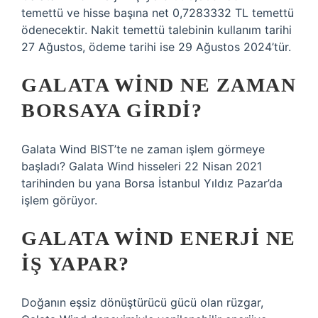
temettü ve hisse başına net 0,7283332 TL temettü
ödenecektir. Nakit temettü talebinin kullanım tarihi
27 Ağustos, ödeme tarihi ise 29 Ağustos 2024’tür.
GALATA WIND NE ZAMAN
BORSAYA GIRDI?
Galata Wind BIST’te ne zaman işlem görmeye
başladı? Galata Wind hisseleri 22 Nisan 2021
tarihinden bu yana Borsa İstanbul Yıldız Pazar’da
işlem görüyor.
GALATA WIND ENERJI NE
IŞ YAPAR?
Doğanın eşsiz dönüştürücü gücü olan rüzgar,