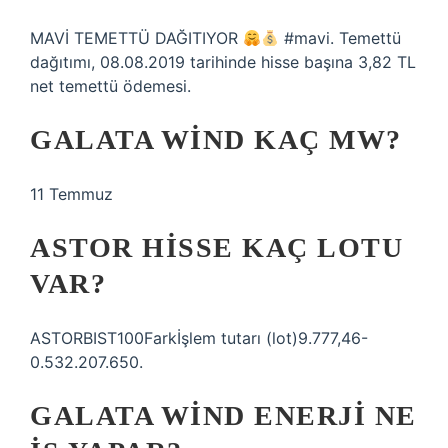
MAVİ TEMETTÜ DAĞITIYOR
#mavi. Temettü
dağıtımı, 08.08.2019 tarihinde hisse başına 3,82 TL
net temettü ödemesi.
GALATA WIND KAÇ MW?
11 Temmuz
ASTOR HISSE KAÇ LOTU
VAR?
ASTORBIST100Farkİşlem tutarı (lot)9.777,46-
0.532.207.650.
GALATA WIND ENERJI NE