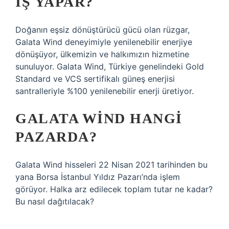
IŞ YAPAR?
Doğanın eşsiz dönüştürücü gücü olan rüzgar,
Galata Wind deneyimiyle yenilenebilir enerjiye
dönüşüyor, ülkemizin ve halkımızın hizmetine
sunuluyor. Galata Wind, Türkiye genelindeki Gold
Standard ve VCS sertifikalı güneş enerjisi
santralleriyle %100 yenilenebilir enerji üretiyor.
GALATA WIND HANGI
PAZARDA?
Galata Wind hisseleri 22 Nisan 2021 tarihinden bu
yana Borsa İstanbul Yıldız Pazarı’nda işlem
görüyor. Halka arz edilecek toplam tutar ne kadar?
Bu nasıl dağıtılacak?