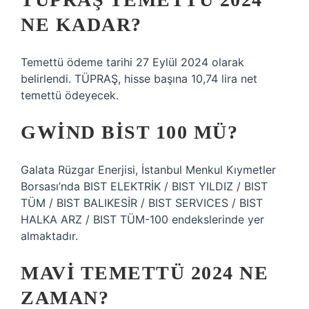
NE KADAR?
Temettü ödeme tarihi 27 Eylül 2024 olarak
belirlendi. TÜPRAŞ, hisse başına 10,74 lira net
temettü ödeyecek.
GWIND BIST 100 MÜ?
Galata Rüzgar Enerjisi, İstanbul Menkul Kıymetler
Borsası’nda BIST ELEKTRİK / BIST YILDIZ / BIST
TÜM / BIST BALIKESİR / BIST SERVICES / BIST
HALKA ARZ / BIST TÜM-100 endekslerinde yer
almaktadır.
MAVI TEMETTÜ 2024 NE
ZAMAN?