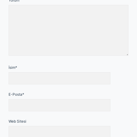
Yorum
İsim*
E-Posta*
Web Sitesi