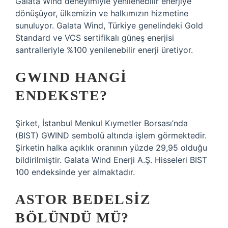
Galata Wind deneyimiyle yenilenebilir enerjiye
dönüşüyor, ülkemizin ve halkımızın hizmetine
sunuluyor. Galata Wind, Türkiye genelindeki Gold
Standard ve VCS sertifikalı güneş enerjisi
santralleriyle %100 yenilenebilir enerji üretiyor.
GWIND HANGI
ENDEKSTE?
Şirket, İstanbul Menkul Kıymetler Borsası’nda
(BIST) GWIND sembolü altında işlem görmektedir.
Şirketin halka açıklık oranının yüzde 29,95 olduğu
bildirilmiştir. Galata Wind Enerji A.Ş. Hisseleri BIST
100 endeksinde yer almaktadır.
ASTOR BEDELSIZ
BÖLÜNDÜ MÜ?