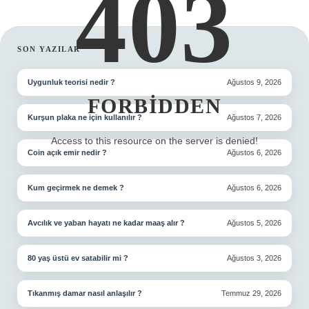
403
SIDEBAR
SON YAZILAR
Uygunluk teorisi nedir ?
Ağustos 9, 2026
FORBIDDEN
Kurşun plaka ne için kullanılır ?
Ağustos 7, 2026
Access to this resource on the server is denied!
Coin açık emir nedir ?
Ağustos 6, 2026
Kum geçirmek ne demek ?
Ağustos 6, 2026
Avcılık ve yaban hayatı ne kadar maaş alır ?
Ağustos 5, 2026
80 yaş üstü ev satabilir mi ?
Ağustos 3, 2026
Tıkanmış damar nasıl anlaşılır ?
Temmuz 29, 2026