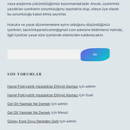
veya araştırma yükümlülüğümüz bulunmamaktadır. Ancak, üyelerimiz
yazdıkları içeriklerin sorumluluğunu taşımakta olup, siteye üye olarak
bu sorumluluğu kabul etmiş sayılırlar.
Hukuka ve yasal düzenlemelere aykırı olduğunu düşündüğünüz
içerikleri,
backlinkpanelicomtr@gmail.com
adresine bildirmeniz halinde,
ilgili içerikler yasal süre içerisinde sitemizden kaldırılacaktır.
Arama
SON YORUMLAR
Hangi Psikiyatrik Hastalıklar Ehliyet Alamaz
için
admin
Hangi Psikiyatrik Hastalıklar Ehliyet Alamaz
için
Suat
Gel Git Yapmak Ne Demek
için
admin
Gel Git Yapmak Ne Demek
için
Mesut
Güney Kore Soyu Nereden Gelir
için
admin