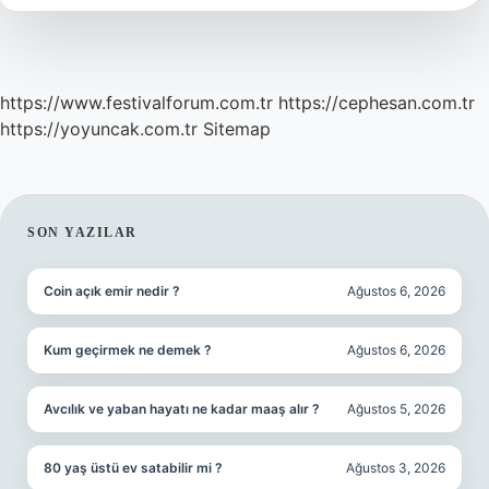
https://www.festivalforum.com.tr
https://cephesan.com.tr
https://yoyuncak.com.tr
Sitemap
SIDEBAR
SON YAZILAR
Coin açık emir nedir ?
Ağustos 6, 2026
Kum geçirmek ne demek ?
Ağustos 6, 2026
Avcılık ve yaban hayatı ne kadar maaş alır ?
Ağustos 5, 2026
80 yaş üstü ev satabilir mi ?
Ağustos 3, 2026