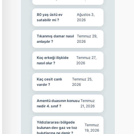
80 yaş üstü ev
Ağustos 3,
satabilir mi ?
2026
Tıkanmış damar nasıl
Temmuz 29,
anlaşılır ?
2026
Koç erkeği ilişkide
Temmuz 27,
nasıl olur ?
2026
Kaç cesit canlı
Temmuz 25,
vardır ?
2026
Amentü duasının konusu
Temmuz
nedir 4. sınıf ?
21, 2026
Yıldızlararası bölgede
Temmuz
bulunan dev gaz ve toz
19, 2026
bulutlarına ne denir ?