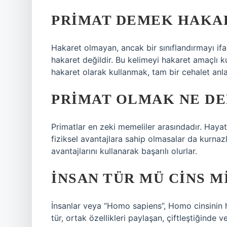
PRIMAT DEMEK HAKA
Hakaret olmayan, ancak bir sınıflandırmayı ifad
hakaret değildir. Bu kelimeyi hakaret amaçlı k
hakaret olarak kullanmak, tam bir cehalet anl
PRIMAT OLMAK NE D
Primatlar en zeki memeliler arasındadır. Haya
fiziksel avantajlara sahip olmasalar da kurnazlı
avantajlarını kullanarak başarılı olurlar.
İNSAN TÜR MÜ CINS M
İnsanlar veya “Homo sapiens”, Homo cinsinin ha
tür, ortak özellikleri paylaşan, çiftleştiğinde 