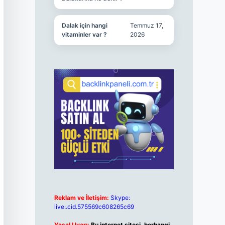
Dalak için hangi
Temmuz 17,
vitaminler var ?
2026
Reklam ve İletişim:
Skype:
live:.cid.575569c608265c69
Yasal Uyarı:
Bu internet sitesi, herhangi