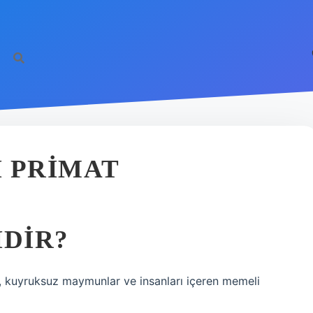
I PRIMAT
IDIR?
 kuyruksuz maymunlar ve insanları içeren memeli