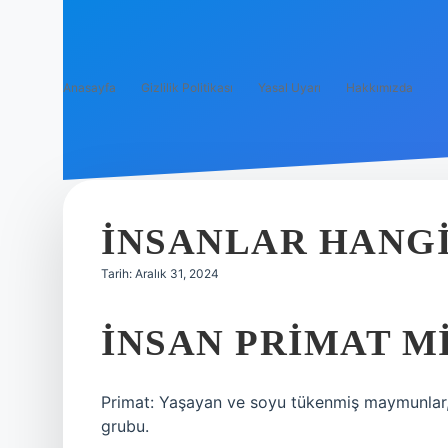
Anasayfa
Gizlilik Politikası
Yasal Uyarı
Hakkımızda
İNSANLAR HANG
Tarih: Aralık 31, 2024
İNSAN PRIMAT M
Primat: Yaşayan ve soyu tükenmiş maymunlar,
grubu.