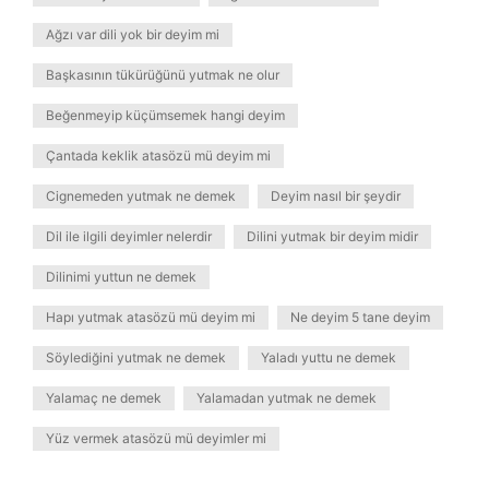
Ağzı var dili yok bir deyim mi
Başkasının tükürüğünü yutmak ne olur
Beğenmeyip küçümsemek hangi deyim
Çantada keklik atasözü mü deyim mi
Cignemeden yutmak ne demek
Deyim nasıl bir şeydir
Dil ile ilgili deyimler nelerdir
Dilini yutmak bir deyim midir
Dilinimi yuttun ne demek
Hapı yutmak atasözü mü deyim mi
Ne deyim 5 tane deyim
Söylediğini yutmak ne demek
Yaladı yuttu ne demek
Yalamaç ne demek
Yalamadan yutmak ne demek
Yüz vermek atasözü mü deyimler mi