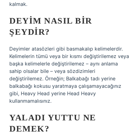
kalmak.
DEYIM NASIL BIR
ŞEYDIR?
Deyimler atasözleri gibi basmakalıp kelimelerdir.
Kelimelerin tümü veya bir kısmı değiştirilemez veya
başka kelimelerle değiştirilemez – aynı anlama
sahip olsalar bile – veya sözdizimleri
değiştirilemez. Örneğin; Balkabağı tadı yerine
balkabağı kokusu yaratmaya çalışamayacağınız
gibi, Heavy Head yerine Head Heavy
kullanmamalısınız.
YALADI YUTTU NE
DEMEK?