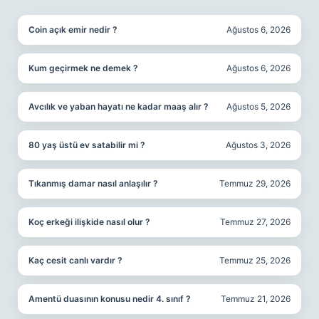
SIDEBAR
Coin açık emir nedir ?
Ağustos 6, 2026
Kum geçirmek ne demek ?
Ağustos 6, 2026
Avcılık ve yaban hayatı ne kadar maaş alır ?
Ağustos 5, 2026
80 yaş üstü ev satabilir mi ?
Ağustos 3, 2026
Tıkanmış damar nasıl anlaşılır ?
Temmuz 29, 2026
Koç erkeği ilişkide nasıl olur ?
Temmuz 27, 2026
Kaç cesit canlı vardır ?
Temmuz 25, 2026
Amentü duasının konusu nedir 4. sınıf ?
Temmuz 21, 2026