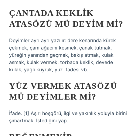
ÇANTADA KEKLIK
ATASÖZÜ MÜ DEYIM MI?
Deyimler ayrı ayrı yazılır: dere kenarında kürek
çekmek, çam ağacını kesmek, çanak tutmak,
yüreğin yanından geçmek, bakış atmak, kulak
asmak, kulak vermek, torbada keklik, devede
kulak, yağlı kuyruk, yüz ifadesi vb.
YÜZ VERMEK ATASÖZÜ
MÜ DEYIMLER MI?
İfade. [1] Aşırı hoşgörü, ilgi ve yakınlık yoluyla birini
şımartmak. İstediğini yap.