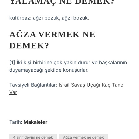
YALAMAÇ NE DEMEK?
küfürbaz: ağzı bozuk, ağzı bozuk.
AĞZA VERMEK NE
DEMEK?
[1] İki kişi birbirine çok yakın durur ve başkalarının
duyamayacağı şekilde konuşurlar.
Tavsiyeli Bağlantılar:
Israil Savaş Uçağı Kaç Tane
Var
Tarih:
Makaleler
4 sınıf deyim ne demek
Ağza vermek ne demek