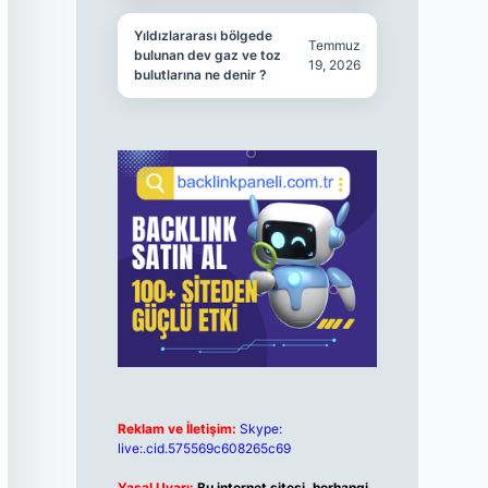
Yıldızlararası bölgede
Temmuz
bulunan dev gaz ve toz
19, 2026
bulutlarına ne denir ?
Reklam ve İletişim:
Skype:
live:.cid.575569c608265c69
Yasal Uyarı:
Bu internet sitesi, herhangi