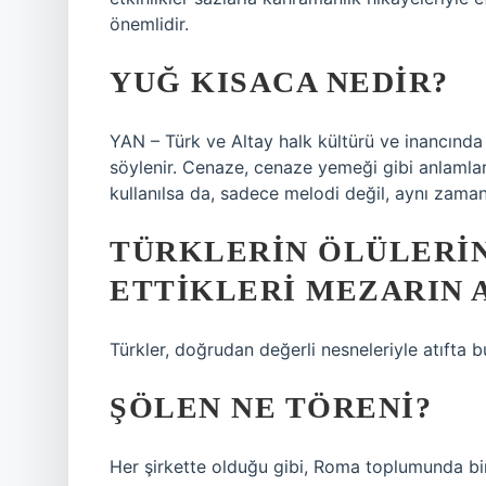
önemlidir.
YUĞ KISACA NEDIR?
YAN – Türk ve Altay halk kültürü ve inancında
söylenir. Cenaze, cenaze yemeği gibi anlamları
kullanılsa da, sadece melodi değil, aynı zaman
TÜRKLERIN ÖLÜLERIN
ETTIKLERI MEZARIN A
Türkler, doğrudan değerli nesneleriyle atıfta b
ŞÖLEN NE TÖRENI?
Her şirkette olduğu gibi, Roma toplumunda b