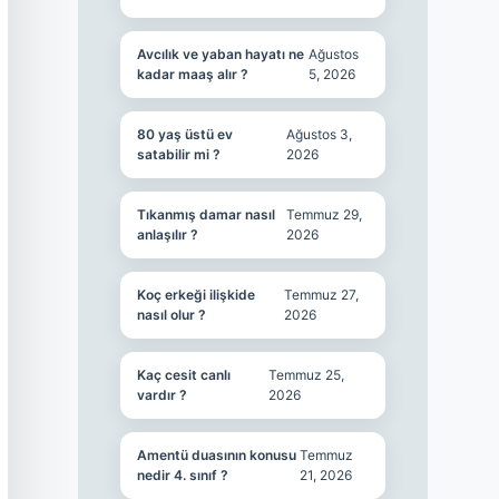
Avcılık ve yaban hayatı ne
Ağustos
kadar maaş alır ?
5, 2026
80 yaş üstü ev
Ağustos 3,
satabilir mi ?
2026
Tıkanmış damar nasıl
Temmuz 29,
anlaşılır ?
2026
Koç erkeği ilişkide
Temmuz 27,
nasıl olur ?
2026
Kaç cesit canlı
Temmuz 25,
vardır ?
2026
Amentü duasının konusu
Temmuz
nedir 4. sınıf ?
21, 2026