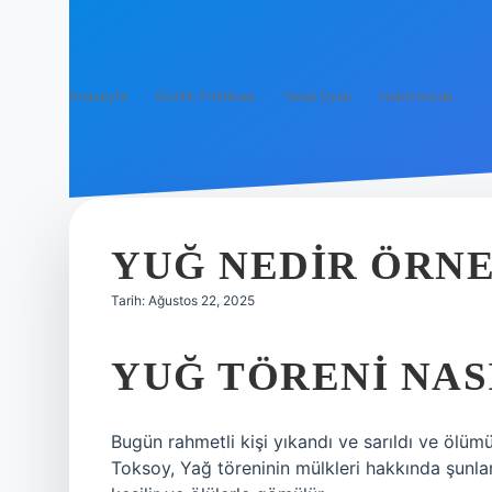
Anasayfa
Gizlilik Politikası
Yasal Uyarı
Hakkımızda
YUĞ NEDIR ÖRN
Tarih: Ağustos 22, 2025
YUĞ TÖRENI NASI
Bugün rahmetli kişi yıkandı ve sarıldı ve ölümü
Toksoy, Yağ töreninin mülkleri hakkında şunları