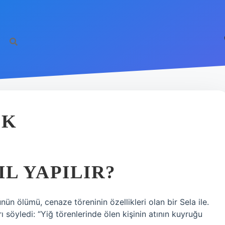
EK
L YAPILIR?
nün ölümü, cenaze töreninin özellikleri olan bir Sela ile.
 söyledi: “Yiğ törenlerinde ölen kişinin atının kuyruğu