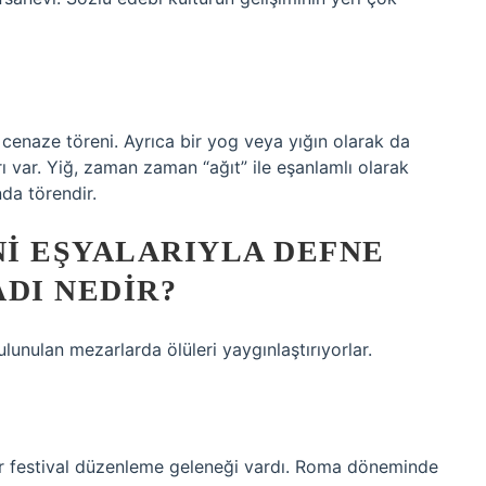
 cenaze töreni. Ayrıca bir yog veya yığın olarak da
 var. Yiğ, zaman zaman “ağıt” ile eşanlamlı olarak
da törendir.
I EŞYALARIYLA DEFNE
DI NEDIR?
ulunulan mezarlarda ölüleri yaygınlaştırıyorlar.
ir festival düzenleme geleneği vardı. Roma döneminde