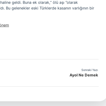
haline geldi. Buna ek olarak,“ ölü aşı ”olarak
dı. Bu gelenekler eski Türklerde kasanın varlığının bir
Dönem
Sonraki Yazı
Ayol Ne Demek