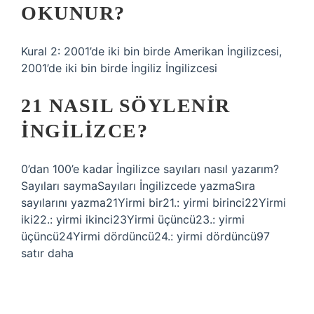
OKUNUR?
Kural 2: 2001’de iki bin birde Amerikan İngilizcesi,
2001’de iki bin birde İngiliz İngilizcesi
21 NASIL SÖYLENIR
INGILIZCE?
0’dan 100’e kadar İngilizce sayıları nasıl yazarım?
Sayıları saymaSayıları İngilizcede yazmaSıra
sayılarını yazma21Yirmi bir21.: yirmi birinci22Yirmi
iki22.: yirmi ikinci23Yirmi üçüncü23.: yirmi
üçüncü24Yirmi dördüncü24.: yirmi dördüncü97
satır daha