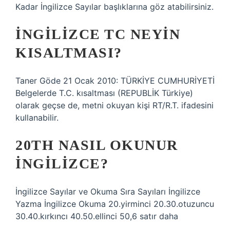
Kadar İngilizce Sayılar başlıklarına göz atabilirsiniz.
İNGILIZCE TC NEYIN
KISALTMASI?
Taner Göde 21 Ocak 2010: TÜRKİYE CUMHURİYETİ
Belgelerde T.C. kısaltması (REPUBLİK Türkiye)
olarak geçse de, metni okuyan kişi RT/R.T. ifadesini
kullanabilir.
20TH NASIL OKUNUR
INGILIZCE?
İngilizce Sayılar ve Okuma Sıra Sayıları İngilizce
Yazma İngilizce Okuma 20.yirminci 20.30.otuzuncu
30.40.kırkıncı 40.50.ellinci 50,6 satır daha