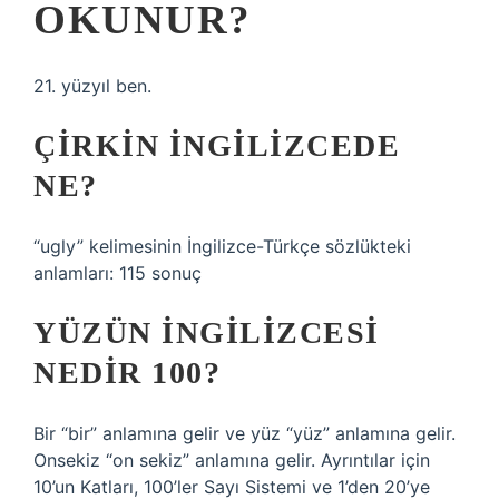
OKUNUR?
21. yüzyıl ben.
ÇIRKIN INGILIZCEDE
NE?
“ugly” kelimesinin İngilizce-Türkçe sözlükteki
anlamları: 115 sonuç
YÜZÜN INGILIZCESI
NEDIR 100?
Bir “bir” anlamına gelir ve yüz “yüz” anlamına gelir.
Onsekiz “on sekiz” anlamına gelir. Ayrıntılar için
10’un Katları, 100’ler Sayı Sistemi ve 1’den 20’ye