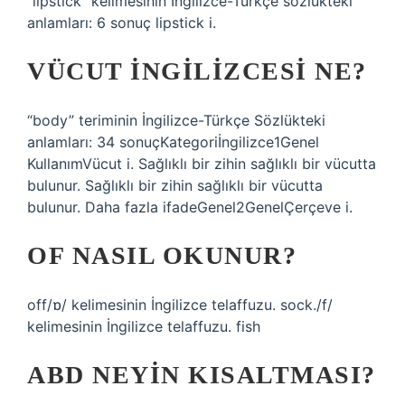
“lipstick” kelimesinin İngilizce-Türkçe sözlükteki
anlamları: 6 sonuç lipstick i.
VÜCUT INGILIZCESI NE?
“body” teriminin İngilizce-Türkçe Sözlükteki
anlamları: 34 sonuçKategoriİngilizce1Genel
KullanımVücut i. Sağlıklı bir zihin sağlıklı bir vücutta
bulunur. Sağlıklı bir zihin sağlıklı bir vücutta
bulunur. Daha fazla ifadeGenel2GenelÇerçeve i.
OF NASIL OKUNUR?
off/ɒ/ kelimesinin İngilizce telaffuzu. sock./f/
kelimesinin İngilizce telaffuzu. fish
ABD NEYIN KISALTMASI?