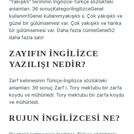
“Yakışıklı” teriminin İngilizce-Türkçe sözlükteki
anlamları: 36 sonuçKategoriİngilizceGenel
kullanım1Genel kullanımyakışıklı s. Çok yakışıklı ve
güzel bir gülümsemesi var. Çok yakışıklı ve harika
bir gülümsemesi var. Daha fazla cümleGenel52
daha fazla satır
ZAYIFIN İNGILIZCE
YAZILIŞI NEDIR?
Zarf kelimesinin Türkçe-İngilizce sözlükteki
anlamları: 39 sonuç Zarf i. Tory mektubu bir zarfa
koydu ve mühürledi. Tory mektubu bir zarfa koydu
ve mühürledi.
RUJUN INGILIZCESI NE?