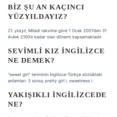
BIZ ŞU AN KAÇINCI
YÜZYILDAYIZ?
21. yüzyıl, Miladi takvime göre 1 Ocak 2001’den 31
Aralık 2100’e kadar olan dönemi kapsamaktadır.
SEVIMLI KIZ INGILIZCE
NE DEMEK?
“sweet girl” teriminin İngilizce-Türkçe sözlükteki
anlamları: 3 sonuç pretty girl i. sweetness i.
YAKIŞIKLI INGILIZCEDE
NE?