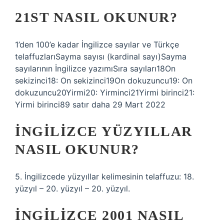
21ST NASIL OKUNUR?
1’den 100’e kadar İngilizce sayılar ve Türkçe
telaffuzlarıSayma sayısı (kardinal sayı)Sayma
sayılarının İngilizce yazımıSıra sayıları18On
sekizinci18: On sekizinci19On dokuzuncu19: On
dokuzuncu20Yirmi20: Yirminci21Yirmi birinci21:
Yirmi birinci89 satır daha 29 Mart 2022
İNGILIZCE YÜZYILLAR
NASIL OKUNUR?
5. İngilizcede yüzyıllar kelimesinin telaffuzu: 18.
yüzyıl – 20. yüzyıl – 20. yüzyıl.
İNGILIZCE 2001 NASIL