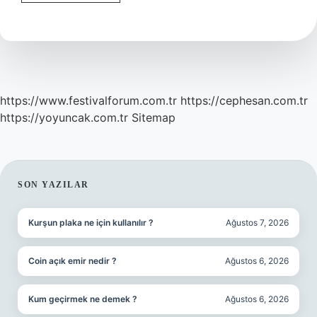
Şeytan
Cikmasi
Ne
Demek
https://www.festivalforum.com.tr
https://cephesan.com.tr
https://yoyuncak.com.tr
Sitemap
SIDEBAR
SON YAZILAR
Kurşun plaka ne için kullanılır ?
Ağustos 7, 2026
Coin açık emir nedir ?
Ağustos 6, 2026
Kum geçirmek ne demek ?
Ağustos 6, 2026