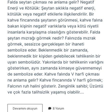
Falda seytan çıkması ne anlama gelir? Negatif
Enerji ve Kötülük: Şeytan sıklıkla negatif enerji,
kötülük veya negatif etkilerle ilişkilendirilir. Bir
kahve fincanında şeytanın görünmesi, kahve falına
bakan kişinin negatif varlıklarla veya kötü niyetli
insanlarla karşılaşma olasılığını gösterebilir. Falda
şeytan mızrağı görmek nedir? Falınızda mızrak
görmek, sessizce gerçekleşen bir ihaneti
sembolize eder. Beklenmedik bir zamanda,
beklenmedik bir kişiden gelebilecek tehlikenin bir
uyarı sembolüdür. Yakınlarda bir tehlikenin varlığını
gösterirken, aynı zamanda kimseye güvenmemeyi
de sembolize eder. Kahve falında V harfi çıkması
ne anlama gelir? Kahve fincanında V harfi görmek;
Falcının ruh halini gösterir. Zenginlik sahibi; Üzüntü
ve çok fazla talihsizlik yaşamış olabilir.…
Falda
Devamını okuyun
8 Yorum