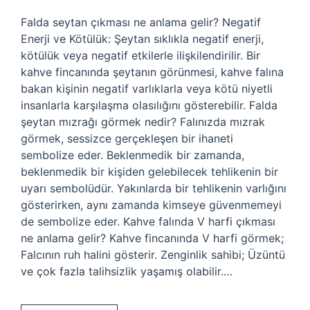
Falda seytan çıkması ne anlama gelir? Negatif
Enerji ve Kötülük: Şeytan sıklıkla negatif enerji,
kötülük veya negatif etkilerle ilişkilendirilir. Bir
kahve fincanında şeytanın görünmesi, kahve falına
bakan kişinin negatif varlıklarla veya kötü niyetli
insanlarla karşılaşma olasılığını gösterebilir. Falda
şeytan mızrağı görmek nedir? Falınızda mızrak
görmek, sessizce gerçekleşen bir ihaneti
sembolize eder. Beklenmedik bir zamanda,
beklenmedik bir kişiden gelebilecek tehlikenin bir
uyarı sembolüdür. Yakınlarda bir tehlikenin varlığını
gösterirken, aynı zamanda kimseye güvenmemeyi
de sembolize eder. Kahve falında V harfi çıkması
ne anlama gelir? Kahve fincanında V harfi görmek;
Falcının ruh halini gösterir. Zenginlik sahibi; Üzüntü
ve çok fazla talihsizlik yaşamış olabilir.…