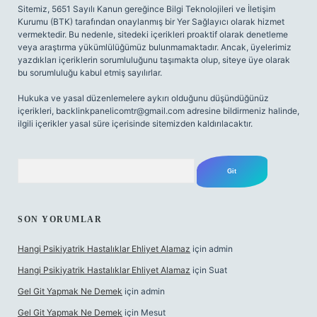
Sitemiz, 5651 Sayılı Kanun gereğince Bilgi Teknolojileri ve İletişim
Kurumu (BTK) tarafından onaylanmış bir Yer Sağlayıcı olarak hizmet
vermektedir. Bu nedenle, sitedeki içerikleri proaktif olarak denetleme
veya araştırma yükümlülüğümüz bulunmamaktadır. Ancak, üyelerimiz
yazdıkları içeriklerin sorumluluğunu taşımakta olup, siteye üye olarak
bu sorumluluğu kabul etmiş sayılırlar.
Hukuka ve yasal düzenlemelere aykırı olduğunu düşündüğünüz
içerikleri,
backlinkpanelicomtr@gmail.com
adresine bildirmeniz halinde,
ilgili içerikler yasal süre içerisinde sitemizden kaldırılacaktır.
Arama
SON YORUMLAR
Hangi Psikiyatrik Hastalıklar Ehliyet Alamaz
için
admin
Hangi Psikiyatrik Hastalıklar Ehliyet Alamaz
için
Suat
Gel Git Yapmak Ne Demek
için
admin
Gel Git Yapmak Ne Demek
için
Mesut